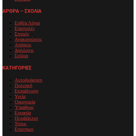
ΑΡΘΡΑ – ΣΧΟΛΙΑ
Ευθέα Λόγια
Επιστολές
Στιγμές
Ανακοινώσεις
Απόψεις
Δηλώσεις
Σχόλια
ΚΑΤΗΓΟΡΙΕΣ
Αυτοδιοίκηση
Πολιτική
Εκπαίδευση
Υγεία
Οικονομία
Ύπαιθρος
Εργασία
Περιβάλλον
Τύπος
Επιστημη