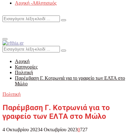
Αρχική -Αθλητισμός
Search
Search
for:
Primary
Menu
Search
Search
for:
Αρχική
Κατηγορίες
Πολιτική
Παρέμβαση Γ. Κοτρωνιά για το γραφείο των ΕΛΤΑ στο
Μώλο
Πολιτική
Παρέμβαση Γ. Κοτρωνιά για το
γραφείο των ΕΛΤΑ στο Μώλο
4 Οκτωβρίου 2023
4 Οκτωβρίου 2023
0
727