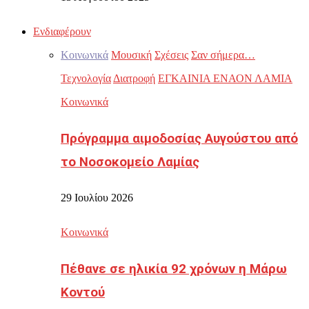
Ενδιαφέρουν
Κοινωνικά
Μουσική
Σχέσεις
Σαν σήμερα…
Τεχνολογία
Διατροφή
ΕΓΚΑΙΝΙΑ ΕΝΑΟΝ ΛΑΜΙΑ
Κοινωνικά
Πρόγραμμα αιμοδοσίας Αυγούστου από
το Νοσοκομείο Λαμίας
29 Ιουλίου 2026
Κοινωνικά
Πέθανε σε ηλικία 92 χρόνων η Μάρω
Κοντού