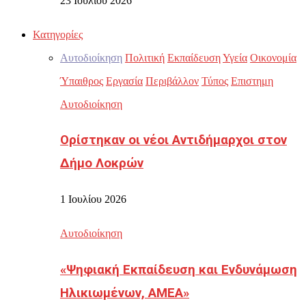
23 Ιουλίου 2026
Κατηγορίες
Αυτοδιοίκηση
Πολιτική
Εκπαίδευση
Υγεία
Οικονομία
Ύπαιθρος
Εργασία
Περιβάλλον
Τύπος
Επιστημη
Αυτοδιοίκηση
Ορίστηκαν οι νέοι Αντιδήμαρχοι στον
Δήμο Λοκρών
1 Ιουλίου 2026
Αυτοδιοίκηση
«Ψηφιακή Εκπαίδευση και Ενδυνάμωση
Ηλικιωμένων, ΑΜΕΑ»