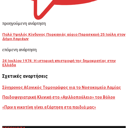
προηγούμενη ανάρτηση
Πολύ Υψηλός Κίνδυνος Πυρκαγιάς αύριο Παρασκευή 25 Ιούλη στον
Δήμο Λαμιέων
επόμενη ανάρτηση
24 Ιουλίου 1974: Η ιστορική επιστροφή της δημοκρατίας στην
Ελλάδα
Σχετικές αναρτήσεις
Σύγχρονος Αξονικός Τομογράφος για το Νοσοκομείο Λαμίας
Παιδοψυχιατρική Κλινική στο «Αχιλλοπούλειο» του Βόλου
«Πριν η νικοτίνη γίνει εξάρτηση στα παιδιά μας»