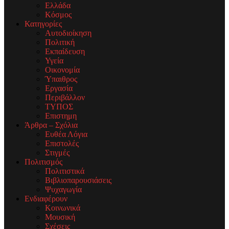
Ελλάδα
Κόσμος
Κατηγορίες
Αυτοδιοίκηση
Πολιτική
Εκπαίδευση
Υγεία
Οικονομία
Ύπαιθρος
Εργασία
Περιβάλλον
ΤΥΠΟΣ
Επιστημη
Άρθρα – Σχόλια
Ευθέα Λόγια
Επιστολές
Στιγμές
Πολιτισμός
Πολιτιστικά
Βιβλιοπαρουσιάσεις
Ψυχαγωγία
Ενδιαφέρουν
Κοινωνικά
Μουσική
Σχέσεις