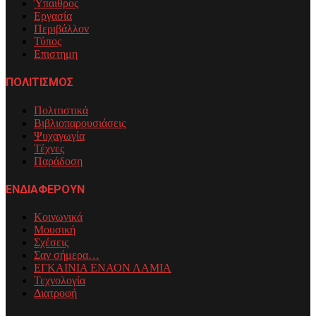
Ύπαιθρος
Εργασία
Περιβάλλον
Τύπος
Επιστημη
ΠΟΛΙΤΙΣΜΟΣ
Πολιτιστικά
Βιβλιοπαρουσιάσεις
Ψυχαγωγία
Τέχνες
Παράδοση
ΕΝΔΙΑΦΕΡΟΥΝ
Κοινωνικά
Μουσική
Σχέσεις
Σαν σήμερα…
ΕΓΚΑΙΝΙΑ ΕΝΑΟΝ ΛΑΜΙΑ
Τεχνολογία
Διατροφή