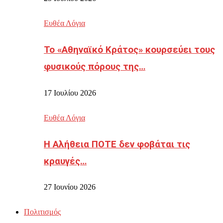
Ευθέα Λόγια
Το «Αθηναϊκό Κράτος» κουρσεύει τους
φυσικούς πόρους της…
17 Ιουλίου 2026
Ευθέα Λόγια
Η Αλήθεια ΠΟΤΕ δεν φοβάται τις
κραυγές…
27 Ιουνίου 2026
Πολιτισμός