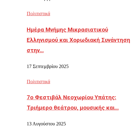
Πολιτιστικά
Ημέρα Μνήμης Μικρασιατικού
Ελληνισμού και Χορωδιακή Συνάντηση
στην…
17 Σεπτεμβρίου 2025
Πολιτιστικά
7ο Φεστιβάλ Νεοχωρίου Υπάτης:
Τριήμερο θεάτρου, μουσικής και…
13 Αυγούστου 2025