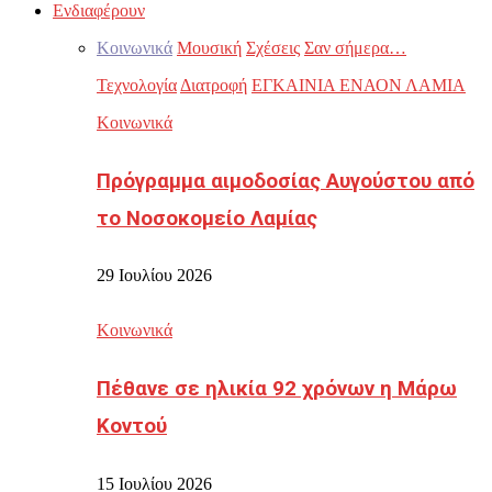
Ενδιαφέρουν
Κοινωνικά
Μουσική
Σχέσεις
Σαν σήμερα…
Τεχνολογία
Διατροφή
ΕΓΚΑΙΝΙΑ ΕΝΑΟΝ ΛΑΜΙΑ
Κοινωνικά
Πρόγραμμα αιμοδοσίας Αυγούστου από
το Νοσοκομείο Λαμίας
29 Ιουλίου 2026
Κοινωνικά
Πέθανε σε ηλικία 92 χρόνων η Μάρω
Κοντού
15 Ιουλίου 2026