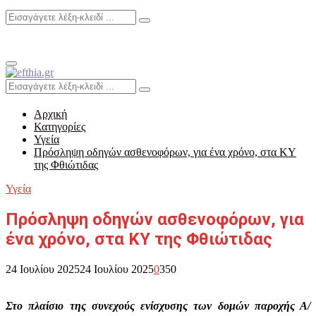
Search
Search
for:
Primary
Menu
Search
Search
for:
Αρχική
Κατηγορίες
Υγεία
Πρόσληψη οδηγών ασθενοφόρων, για ένα χρόνο, στα ΚΥ
της Φθιώτιδας
Υγεία
Πρόσληψη οδηγών ασθενοφόρων, για
ένα χρόνο, στα ΚΥ της Φθιώτιδας
24 Ιουλίου 2025
24 Ιουλίου 2025
0
350
Στο πλαίσιο της συνεχούς ενίσχυσης των δομών παροχής Α/