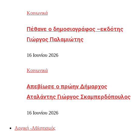
Κοινωνικά
Πέθανε ο δημοσιογράφος –εκδότης
Γιώργος Παλαμιώτης
16 Ιουνίου 2026
Κοινωνικά
Απεβίωσε ο πρώην Δήμαρχος
Αταλάντης Γιώργος Σκαμπερδόπουλος
16 Ιουνίου 2026
Αρχική -Αθλητισμός