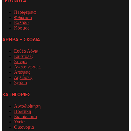
ΓΕΓΟΝΟΤΑ
Περιφέρεια
Φθιώτιδα
Ελλάδα
Κόσμος
ΑΡΘΡΑ – ΣΧΟΛΙΑ
Ευθέα Λόγια
Επιστολές
Στιγμές
Ανακοινώσεις
Απόψεις
Δηλώσεις
Σχόλια
ΚΑΤΗΓΟΡΙΕΣ
Αυτοδιοίκηση
Πολιτική
Εκπαίδευση
Υγεία
Οικονομία