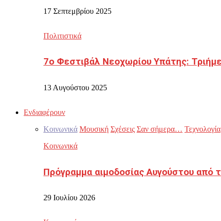
17 Σεπτεμβρίου 2025
Πολιτιστικά
7ο Φεστιβάλ Νεοχωρίου Υπάτης: Τριήμε
13 Αυγούστου 2025
Ενδιαφέρουν
Κοινωνικά
Μουσική
Σχέσεις
Σαν σήμερα…
Τεχνολογία
Κοινωνικά
Πρόγραμμα αιμοδοσίας Αυγούστου από τ
29 Ιουλίου 2026