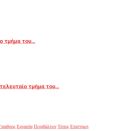
ο τμήμα του…
 τελευταίο τμήμα του…
παιθρος
Εργασία
Περιβάλλον
Τύπος
Επιστημη