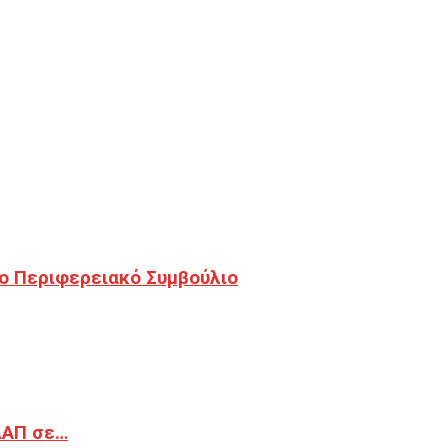
ο Περιφερειακό Συμβούλιο
ΔΑΠ σε…