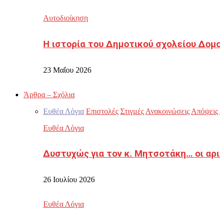
Αυτοδιοίκηση
Η ιστορία του Δημοτικού σχολείου Δομ
23 Μαΐου 2026
Άρθρα – Σχόλια
Ευθέα Λόγια
Επιστολές
Στιγμές
Ανακοινώσεις
Απόψεις
Ευθέα Λόγια
Δυστυχώς για τον κ. Μητσοτάκη… οι αρ
26 Ιουλίου 2026
Ευθέα Λόγια