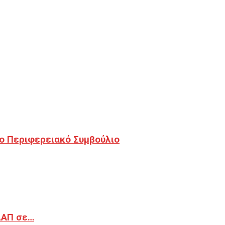
ο Περιφερειακό Συμβούλιο
ΔΑΠ σε…