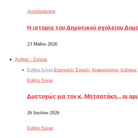
Αυτοδιοίκηση
Η ιστορία του Δημοτικού σχολείου Δομ
23 Μαΐου 2026
Άρθρα – Σχόλια
Ευθέα Λόγια
Επιστολές
Στιγμές
Ανακοινώσεις
Απόψεις
Ευθέα Λόγια
Δυστυχώς για τον κ. Μητσοτάκη… οι αρ
26 Ιουλίου 2026
Ευθέα Λόγια