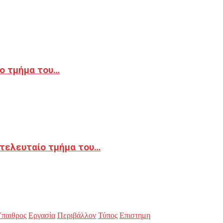
ο τμήμα του…
 τελευταίο τμήμα του…
παιθρος
Εργασία
Περιβάλλον
Τύπος
Επιστημη