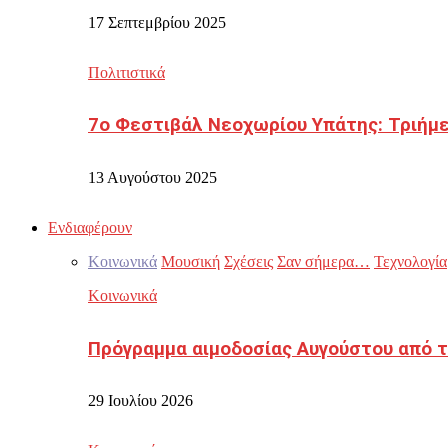
17 Σεπτεμβρίου 2025
Πολιτιστικά
7ο Φεστιβάλ Νεοχωρίου Υπάτης: Τριήμε
13 Αυγούστου 2025
Ενδιαφέρουν
Κοινωνικά
Μουσική
Σχέσεις
Σαν σήμερα…
Τεχνολογία
Κοινωνικά
Πρόγραμμα αιμοδοσίας Αυγούστου από τ
29 Ιουλίου 2026