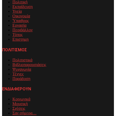
Πολιτική
Εκπαίδευση
Υγεία
Οικονομία
Ύπαιθρος
Εργασία
Περιβάλλον
Τύπος
Επιστημη
ΠΟΛΙΤΙΣΜΟΣ
Πολιτιστικά
Βιβλιοπαρουσιάσεις
Ψυχαγωγία
Τέχνες
Παράδοση
ΕΝΔΙΑΦΕΡΟΥΝ
Κοινωνικά
Μουσική
Σχέσεις
Σαν σήμερα…