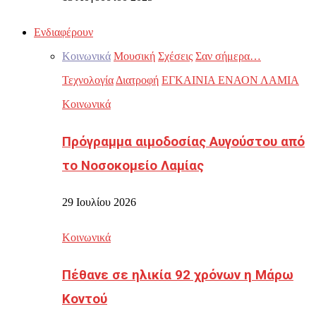
Ενδιαφέρουν
Κοινωνικά
Μουσική
Σχέσεις
Σαν σήμερα…
Τεχνολογία
Διατροφή
ΕΓΚΑΙΝΙΑ ΕΝΑΟΝ ΛΑΜΙΑ
Κοινωνικά
Πρόγραμμα αιμοδοσίας Αυγούστου από
το Νοσοκομείο Λαμίας
29 Ιουλίου 2026
Κοινωνικά
Πέθανε σε ηλικία 92 χρόνων η Μάρω
Κοντού