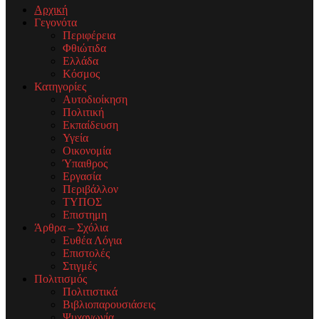
Αρχική
Γεγονότα
Περιφέρεια
Φθιώτιδα
Ελλάδα
Κόσμος
Κατηγορίες
Αυτοδιοίκηση
Πολιτική
Εκπαίδευση
Υγεία
Οικονομία
Ύπαιθρος
Εργασία
Περιβάλλον
ΤΥΠΟΣ
Επιστημη
Άρθρα – Σχόλια
Ευθέα Λόγια
Επιστολές
Στιγμές
Πολιτισμός
Πολιτιστικά
Βιβλιοπαρουσιάσεις
Ψυχαγωγία