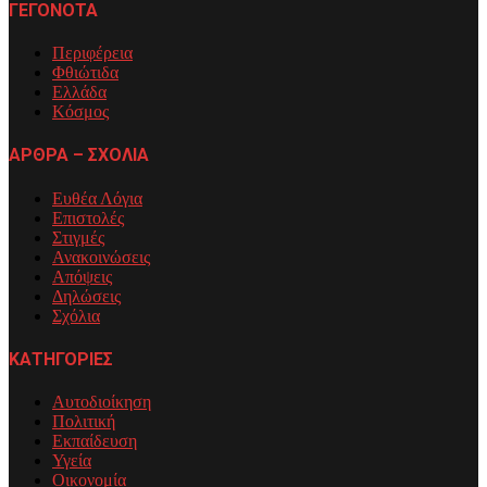
ΓΕΓΟΝΟΤΑ
Περιφέρεια
Φθιώτιδα
Ελλάδα
Κόσμος
ΑΡΘΡΑ – ΣΧΟΛΙΑ
Ευθέα Λόγια
Επιστολές
Στιγμές
Ανακοινώσεις
Απόψεις
Δηλώσεις
Σχόλια
ΚΑΤΗΓΟΡΙΕΣ
Αυτοδιοίκηση
Πολιτική
Εκπαίδευση
Υγεία
Οικονομία