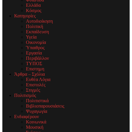
Ελλάδα
Κόσμος
Κατηγορίες
Αυτοδιοίκηση
Πολιτική
Εκπαίδευση
Υγεία
Οικονομία
Ύπαιθρος
Εργασία
Περιβάλλον
ΤΥΠΟΣ
Επιστημη
Άρθρα – Σχόλια
Ευθέα Λόγια
Επιστολές
Στιγμές
Πολιτισμός
Πολιτιστικά
Βιβλιοπαρουσιάσεις
Ψυχαγωγία
Ενδιαφέρουν
Κοινωνικά
Μουσική