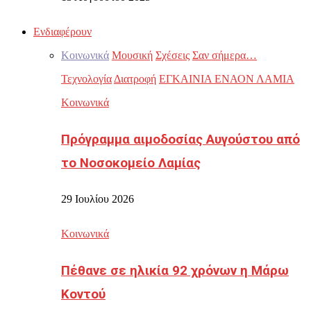
Ενδιαφέρουν
Κοινωνικά
Μουσική
Σχέσεις
Σαν σήμερα…
Τεχνολογία
Διατροφή
ΕΓΚΑΙΝΙΑ ΕΝΑΟΝ ΛΑΜΙΑ
Κοινωνικά
Πρόγραμμα αιμοδοσίας Αυγούστου από
το Νοσοκομείο Λαμίας
29 Ιουλίου 2026
Κοινωνικά
Πέθανε σε ηλικία 92 χρόνων η Μάρω
Κοντού