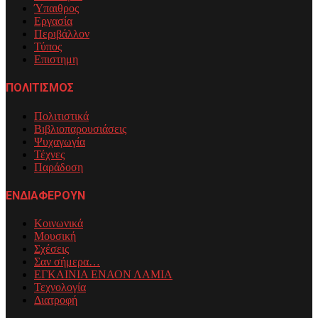
Ύπαιθρος
Εργασία
Περιβάλλον
Τύπος
Επιστημη
ΠΟΛΙΤΙΣΜΟΣ
Πολιτιστικά
Βιβλιοπαρουσιάσεις
Ψυχαγωγία
Τέχνες
Παράδοση
ΕΝΔΙΑΦΕΡΟΥΝ
Κοινωνικά
Μουσική
Σχέσεις
Σαν σήμερα…
ΕΓΚΑΙΝΙΑ ΕΝΑΟΝ ΛΑΜΙΑ
Τεχνολογία
Διατροφή