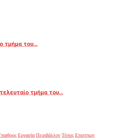
ο τμήμα του…
 τελευταίο τμήμα του…
παιθρος
Εργασία
Περιβάλλον
Τύπος
Επιστημη