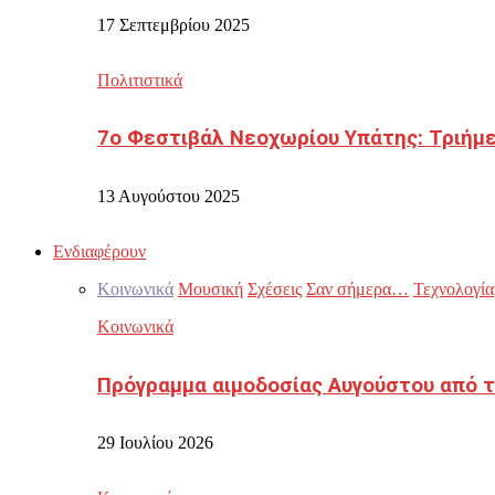
17 Σεπτεμβρίου 2025
Πολιτιστικά
7ο Φεστιβάλ Νεοχωρίου Υπάτης: Τριήμε
13 Αυγούστου 2025
Ενδιαφέρουν
Κοινωνικά
Μουσική
Σχέσεις
Σαν σήμερα…
Τεχνολογία
Κοινωνικά
Πρόγραμμα αιμοδοσίας Αυγούστου από τ
29 Ιουλίου 2026