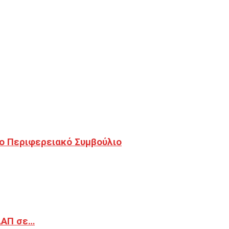
ο Περιφερειακό Συμβούλιο
ΔΑΠ σε…