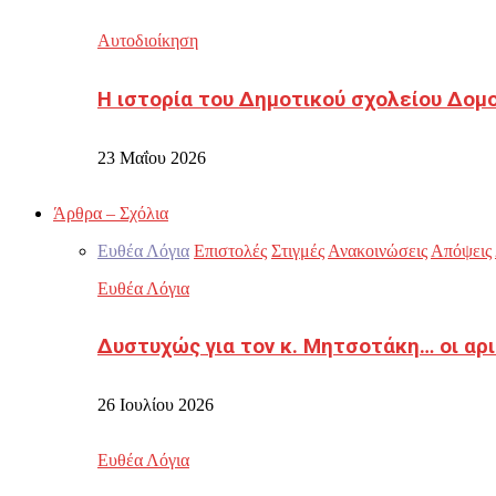
Αυτοδιοίκηση
Η ιστορία του Δημοτικού σχολείου Δομ
23 Μαΐου 2026
Άρθρα – Σχόλια
Ευθέα Λόγια
Επιστολές
Στιγμές
Ανακοινώσεις
Απόψεις
Ευθέα Λόγια
Δυστυχώς για τον κ. Μητσοτάκη… οι αρ
26 Ιουλίου 2026
Ευθέα Λόγια