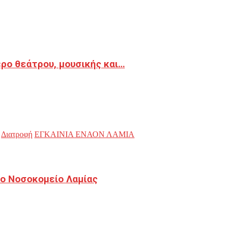
ρο θεάτρου, μουσικής και…
Διατροφή
ΕΓΚΑΙΝΙΑ ΕΝΑΟΝ ΛΑΜΙΑ
ο Νοσοκομείο Λαμίας