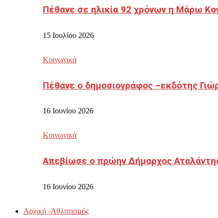
Πέθανε σε ηλικία 92 χρόνων η Μάρω Κο
15 Ιουλίου 2026
Κοινωνικά
Πέθανε ο δημοσιογράφος –εκδότης Γιώ
16 Ιουνίου 2026
Κοινωνικά
Απεβίωσε ο πρώην Δήμαρχος Αταλάντη
16 Ιουνίου 2026
Αρχική -Αθλητισμός