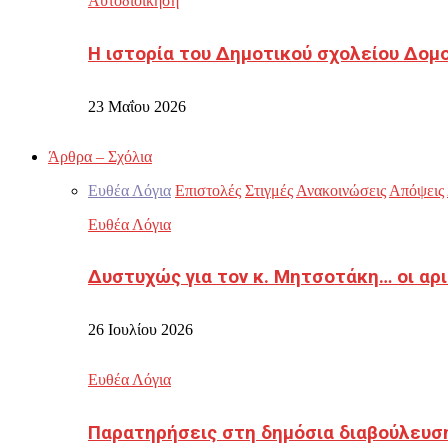
Αυτοδιοίκηση
Η ιστορία του Δημοτικού σχολείου Δομ
23 Μαΐου 2026
Άρθρα – Σχόλια
Ευθέα Λόγια
Επιστολές
Στιγμές
Ανακοινώσεις
Απόψεις
Ευθέα Λόγια
Δυστυχώς για τον κ. Μητσοτάκη… οι αρ
26 Ιουλίου 2026
Ευθέα Λόγια
Παρατηρήσεις στη δημόσια διαβούλευσ