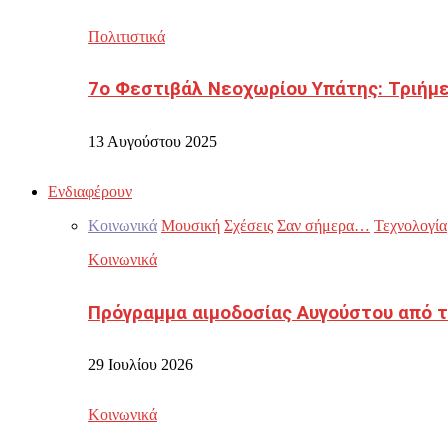
Πολιτιστικά
7ο Φεστιβάλ Νεοχωρίου Υπάτης: Τριήμε
13 Αυγούστου 2025
Ενδιαφέρουν
Κοινωνικά
Μουσική
Σχέσεις
Σαν σήμερα…
Τεχνολογία
Κοινωνικά
Πρόγραμμα αιμοδοσίας Αυγούστου από τ
29 Ιουλίου 2026
Κοινωνικά