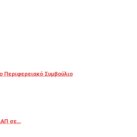
ο Περιφερειακό Συμβούλιο
ΔΑΠ σε…