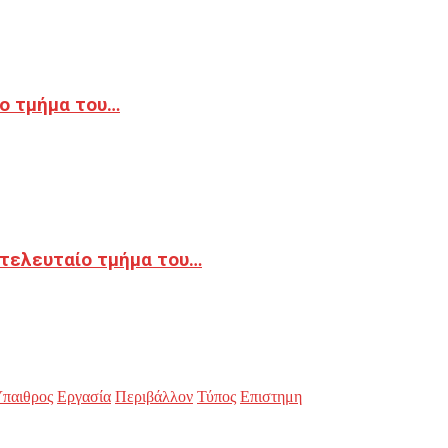
ο τμήμα του…
 τελευταίο τμήμα του…
παιθρος
Εργασία
Περιβάλλον
Τύπος
Επιστημη