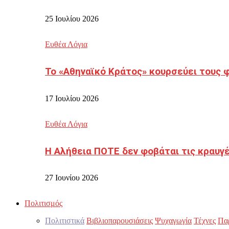
25 Ιουλίου 2026
Ευθέα Λόγια
Το «Αθηναϊκό Κράτος» κουρσεύει τους 
17 Ιουλίου 2026
Ευθέα Λόγια
Η Αλήθεια ΠΟΤΕ δεν φοβάται τις κραυγ
27 Ιουνίου 2026
Πολιτισμός
Πολιτιστικά
Βιβλιοπαρουσιάσεις
Ψυχαγωγία
Τέχνες
Πα