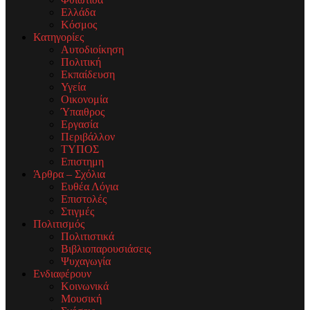
Ελλάδα
Κόσμος
Κατηγορίες
Αυτοδιοίκηση
Πολιτική
Εκπαίδευση
Υγεία
Οικονομία
Ύπαιθρος
Εργασία
Περιβάλλον
ΤΥΠΟΣ
Επιστημη
Άρθρα – Σχόλια
Ευθέα Λόγια
Επιστολές
Στιγμές
Πολιτισμός
Πολιτιστικά
Βιβλιοπαρουσιάσεις
Ψυχαγωγία
Ενδιαφέρουν
Κοινωνικά
Μουσική