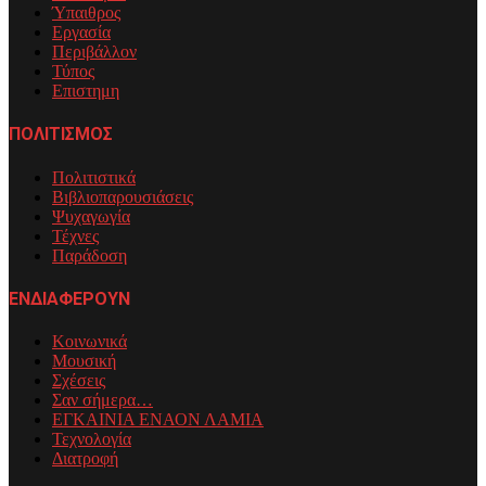
Ύπαιθρος
Εργασία
Περιβάλλον
Τύπος
Επιστημη
ΠΟΛΙΤΙΣΜΟΣ
Πολιτιστικά
Βιβλιοπαρουσιάσεις
Ψυχαγωγία
Τέχνες
Παράδοση
ΕΝΔΙΑΦΕΡΟΥΝ
Κοινωνικά
Μουσική
Σχέσεις
Σαν σήμερα…
ΕΓΚΑΙΝΙΑ ΕΝΑΟΝ ΛΑΜΙΑ
Τεχνολογία
Διατροφή