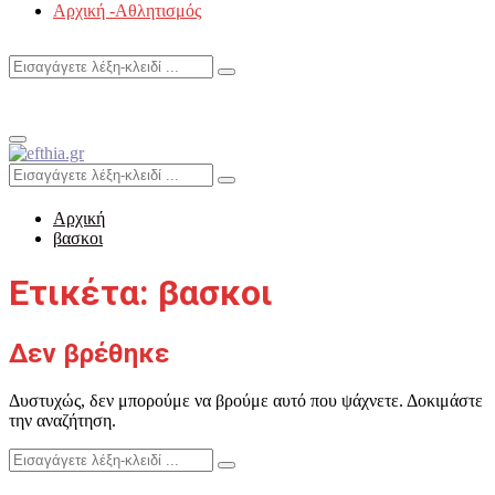
Αρχική -Αθλητισμός
Search
Search
for:
Primary
Menu
Search
Search
for:
Αρχική
βασκοι
Ετικέτα: βασκοι
Δεν βρέθηκε
Δυστυχώς, δεν μπορούμε να βρούμε αυτό που ψάχνετε. Δοκιμάστε
την αναζήτηση.
Search
Search
for: