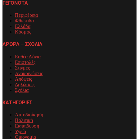
ΓΕΓΟΝΟΤΑ
Περιφέρεια
Φθιώτιδα
Ελλάδα
Κόσμος
ΑΡΘΡΑ – ΣΧΟΛΙΑ
Ευθέα Λόγια
Επιστολές
Στιγμές
Ανακοινώσεις
Απόψεις
Δηλώσεις
Σχόλια
ΚΑΤΗΓΟΡΙΕΣ
Αυτοδιοίκηση
Πολιτική
Εκπαίδευση
Υγεία
Οικονομία