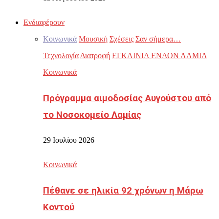
Ενδιαφέρουν
Κοινωνικά
Μουσική
Σχέσεις
Σαν σήμερα…
Τεχνολογία
Διατροφή
ΕΓΚΑΙΝΙΑ ΕΝΑΟΝ ΛΑΜΙΑ
Κοινωνικά
Πρόγραμμα αιμοδοσίας Αυγούστου από
το Νοσοκομείο Λαμίας
29 Ιουλίου 2026
Κοινωνικά
Πέθανε σε ηλικία 92 χρόνων η Μάρω
Κοντού