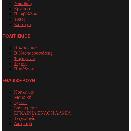
Ύπαιθρος
Εργασία
Περιβάλλον
Τύπος
Επιστημη
ΠΟΛΙΤΙΣΜΟΣ
Πολιτιστικά
Βιβλιοπαρουσιάσεις
Ψυχαγωγία
Τέχνες
Παράδοση
ΕΝΔΙΑΦΕΡΟΥΝ
Κοινωνικά
Μουσική
Σχέσεις
Σαν σήμερα…
ΕΓΚΑΙΝΙΑ ΕΝΑΟΝ ΛΑΜΙΑ
Τεχνολογία
Διατροφή