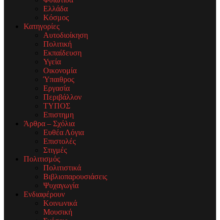
Ελλάδα
Κόσμος
Κατηγορίες
Αυτοδιοίκηση
Πολιτική
Εκπαίδευση
Υγεία
Οικονομία
Ύπαιθρος
Εργασία
Περιβάλλον
ΤΥΠΟΣ
Επιστημη
Άρθρα – Σχόλια
Ευθέα Λόγια
Επιστολές
Στιγμές
Πολιτισμός
Πολιτιστικά
Βιβλιοπαρουσιάσεις
Ψυχαγωγία
Ενδιαφέρουν
Κοινωνικά
Μουσική