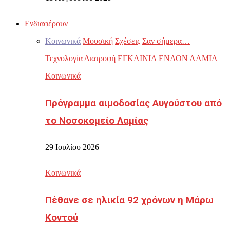
Ενδιαφέρουν
Κοινωνικά
Μουσική
Σχέσεις
Σαν σήμερα…
Τεχνολογία
Διατροφή
ΕΓΚΑΙΝΙΑ ΕΝΑΟΝ ΛΑΜΙΑ
Κοινωνικά
Πρόγραμμα αιμοδοσίας Αυγούστου από
το Νοσοκομείο Λαμίας
29 Ιουλίου 2026
Κοινωνικά
Πέθανε σε ηλικία 92 χρόνων η Μάρω
Κοντού