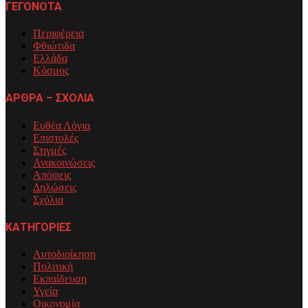
ΓΕΓΟΝΟΤΑ
Περιφέρεια
Φθιώτιδα
Ελλάδα
Κόσμος
ΑΡΘΡΑ – ΣΧΟΛΙΑ
Ευθέα Λόγια
Επιστολές
Στιγμές
Ανακοινώσεις
Απόψεις
Δηλώσεις
Σχόλια
ΚΑΤΗΓΟΡΙΕΣ
Αυτοδιοίκηση
Πολιτική
Εκπαίδευση
Υγεία
Οικονομία