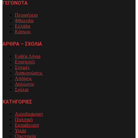
ΓΕΓΟΝΟΤΑ
Περιφέρεια
Φθιώτιδα
Ελλάδα
Κόσμος
ΑΡΘΡΑ – ΣΧΟΛΙΑ
Ευθέα Λόγια
Επιστολές
Στιγμές
Ανακοινώσεις
Απόψεις
Δηλώσεις
Σχόλια
ΚΑΤΗΓΟΡΙΕΣ
Αυτοδιοίκηση
Πολιτική
Εκπαίδευση
Υγεία
Οικονομία