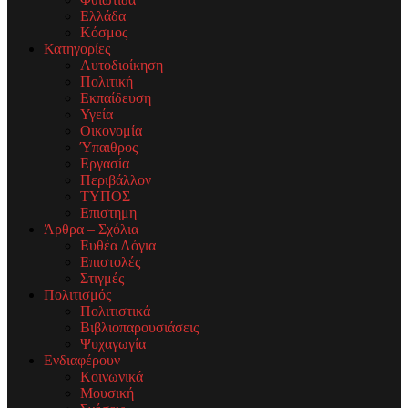
Ελλάδα
Κόσμος
Κατηγορίες
Αυτοδιοίκηση
Πολιτική
Εκπαίδευση
Υγεία
Οικονομία
Ύπαιθρος
Εργασία
Περιβάλλον
ΤΥΠΟΣ
Επιστημη
Άρθρα – Σχόλια
Ευθέα Λόγια
Επιστολές
Στιγμές
Πολιτισμός
Πολιτιστικά
Βιβλιοπαρουσιάσεις
Ψυχαγωγία
Ενδιαφέρουν
Κοινωνικά
Μουσική