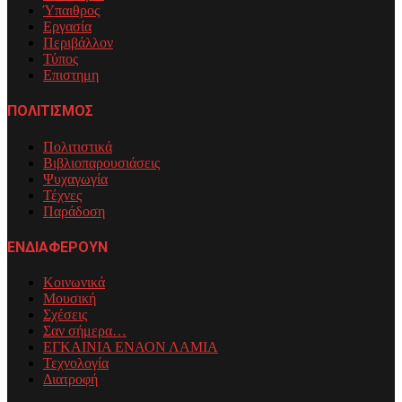
Ύπαιθρος
Εργασία
Περιβάλλον
Τύπος
Επιστημη
ΠΟΛΙΤΙΣΜΟΣ
Πολιτιστικά
Βιβλιοπαρουσιάσεις
Ψυχαγωγία
Τέχνες
Παράδοση
ΕΝΔΙΑΦΕΡΟΥΝ
Κοινωνικά
Μουσική
Σχέσεις
Σαν σήμερα…
ΕΓΚΑΙΝΙΑ ΕΝΑΟΝ ΛΑΜΙΑ
Τεχνολογία
Διατροφή