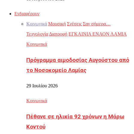
Ενδιαφέρουν
Κοινωνικά
Μουσική
Σχέσεις
Σαν σήμερα…
Τεχνολογία
Διατροφή
ΕΓΚΑΙΝΙΑ ΕΝΑΟΝ ΛΑΜΙΑ
Κοινωνικά
Πρόγραμμα αιμοδοσίας Αυγούστου από
το Νοσοκομείο Λαμίας
29 Ιουλίου 2026
Κοινωνικά
Πέθανε σε ηλικία 92 χρόνων η Μάρω
Κοντού