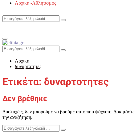
Αρχική -Αθλητισμός
Search
Search
for:
Primary
Menu
Search
Search
for:
Αρχική
δυναρτοτητες
Ετικέτα: δυναρτοτητες
Δεν βρέθηκε
Δυστυχώς, δεν μπορούμε να βρούμε αυτό που ψάχνετε. Δοκιμάστε
την αναζήτηση.
Search
Search
for: