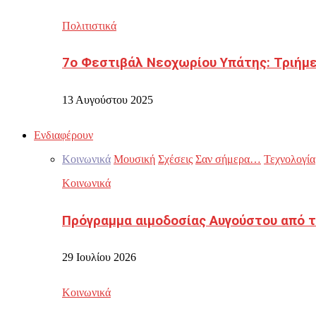
Πολιτιστικά
7ο Φεστιβάλ Νεοχωρίου Υπάτης: Τριήμε
13 Αυγούστου 2025
Ενδιαφέρουν
Κοινωνικά
Μουσική
Σχέσεις
Σαν σήμερα…
Τεχνολογία
Κοινωνικά
Πρόγραμμα αιμοδοσίας Αυγούστου από τ
29 Ιουλίου 2026
Κοινωνικά