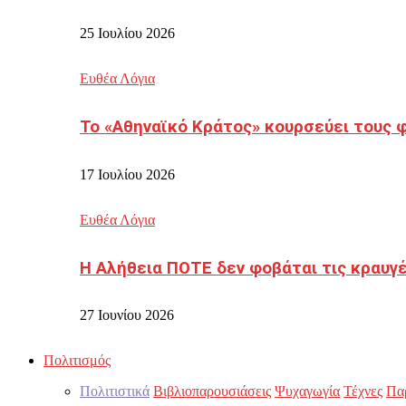
25 Ιουλίου 2026
Ευθέα Λόγια
Το «Αθηναϊκό Κράτος» κουρσεύει τους 
17 Ιουλίου 2026
Ευθέα Λόγια
Η Αλήθεια ΠΟΤΕ δεν φοβάται τις κραυγ
27 Ιουνίου 2026
Πολιτισμός
Πολιτιστικά
Βιβλιοπαρουσιάσεις
Ψυχαγωγία
Τέχνες
Πα