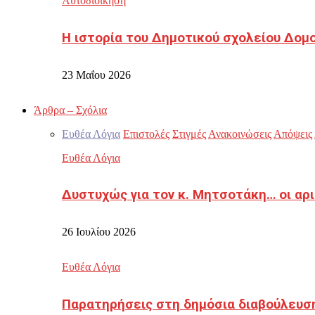
Αυτοδιοίκηση
Η ιστορία του Δημοτικού σχολείου Δομ
23 Μαΐου 2026
Άρθρα – Σχόλια
Ευθέα Λόγια
Επιστολές
Στιγμές
Ανακοινώσεις
Απόψεις
Ευθέα Λόγια
Δυστυχώς για τον κ. Μητσοτάκη… οι αρ
26 Ιουλίου 2026
Ευθέα Λόγια
Παρατηρήσεις στη δημόσια διαβούλευσ