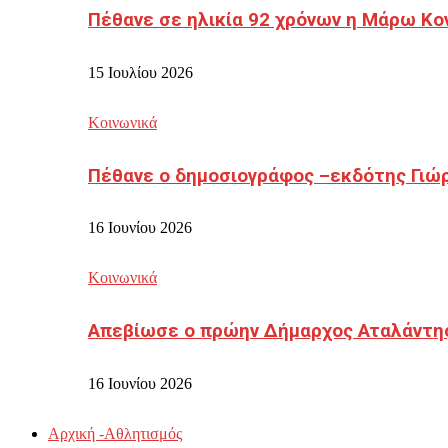
Πέθανε σε ηλικία 92 χρόνων η Μάρω Κο
15 Ιουλίου 2026
Κοινωνικά
Πέθανε ο δημοσιογράφος –εκδότης Γιώ
16 Ιουνίου 2026
Κοινωνικά
Απεβίωσε ο πρώην Δήμαρχος Αταλάντη
16 Ιουνίου 2026
Αρχική -Αθλητισμός