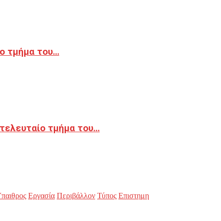
ο τμήμα του…
 τελευταίο τμήμα του…
παιθρος
Εργασία
Περιβάλλον
Τύπος
Επιστημη