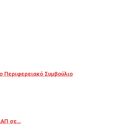
ο Περιφερειακό Συμβούλιο
ΔΑΠ σε…