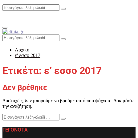
Search
Search
for:
Primary
Menu
Search
Search
for:
Αρχική
ε' εσσο 2017
Ετικέτα: ε’ εσσο 2017
Δεν βρέθηκε
Δυστυχώς, δεν μπορούμε να βρούμε αυτό που ψάχνετε. Δοκιμάστε
την αναζήτηση.
Search
Search
for:
ΓΕΓΟΝΟΤΑ