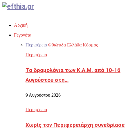
Facebook
Twitter
Instagram
Youtube
Email
Αρχική
Γεγονότα
Περιφέρεια
Φθιώτιδα
Ελλάδα
Κόσμος
Περιφέρεια
Τα δρομολόγια των Κ.Α.Μ. από 10-16
Αυγούστου στη…
9 Αυγούστου 2026
Περιφέρεια
Χωρίς τον Περιφερειάρχη συνεδρίασε