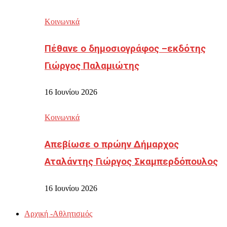
Κοινωνικά
Πέθανε ο δημοσιογράφος –εκδότης
Γιώργος Παλαμιώτης
16 Ιουνίου 2026
Κοινωνικά
Απεβίωσε ο πρώην Δήμαρχος
Αταλάντης Γιώργος Σκαμπερδόπουλος
16 Ιουνίου 2026
Αρχική -Αθλητισμός