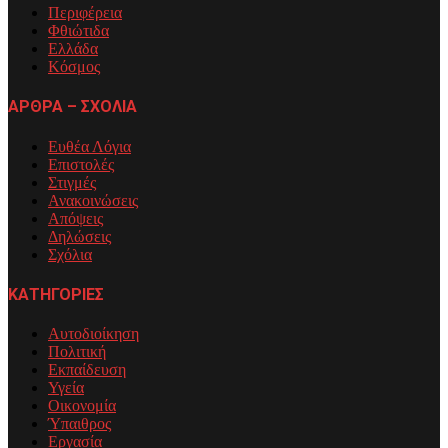
Περιφέρεια
Φθιώτιδα
Ελλάδα
Κόσμος
ΑΡΘΡΑ – ΣΧΟΛΙΑ
Ευθέα Λόγια
Επιστολές
Στιγμές
Ανακοινώσεις
Απόψεις
Δηλώσεις
Σχόλια
ΚΑΤΗΓΟΡΙΕΣ
Αυτοδιοίκηση
Πολιτική
Εκπαίδευση
Υγεία
Οικονομία
Ύπαιθρος
Εργασία