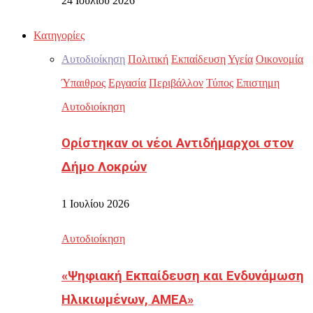
24 Ιουλίου 2026
Κατηγορίες
Αυτοδιοίκηση
Πολιτική
Εκπαίδευση
Υγεία
Οικονομία
Ύπαιθρος
Εργασία
Περιβάλλον
Τύπος
Επιστημη
Αυτοδιοίκηση
Ορίστηκαν οι νέοι Αντιδήμαρχοι στον
Δήμο Λοκρών
1 Ιουλίου 2026
Αυτοδιοίκηση
«Ψηφιακή Εκπαίδευση και Ενδυνάμωση
Ηλικιωμένων, ΑΜΕΑ»