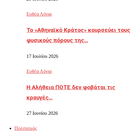
Ευθέα Λόγια
Το «Αθηναϊκό Κράτος» κουρσεύει τους
φυσικούς πόρους της…
17 Ιουλίου 2026
Ευθέα Λόγια
Η Αλήθεια ΠΟΤΕ δεν φοβάται τις
κραυγές…
27 Ιουνίου 2026
Πολιτισμός