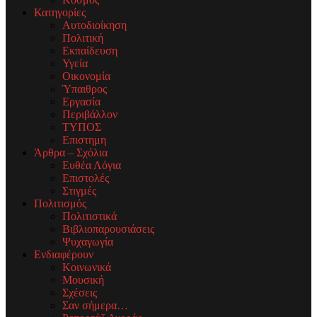
Κατηγορίες
Αυτοδιοίκηση
Πολιτική
Εκπαίδευση
Υγεία
Οικονομία
Ύπαιθρος
Εργασία
Περιβάλλον
ΤΥΠΟΣ
Επιστημη
Άρθρα – Σχόλια
Ευθέα Λόγια
Επιστολές
Στιγμές
Πολιτισμός
Πολιτιστικά
Βιβλιοπαρουσιάσεις
Ψυχαγωγία
Ενδιαφέρουν
Κοινωνικά
Μουσική
Σχέσεις
Σαν σήμερα…