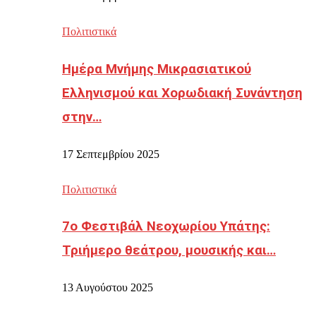
Πολιτιστικά
Ημέρα Μνήμης Μικρασιατικού
Ελληνισμού και Χορωδιακή Συνάντηση
στην…
17 Σεπτεμβρίου 2025
Πολιτιστικά
7ο Φεστιβάλ Νεοχωρίου Υπάτης:
Τριήμερο θεάτρου, μουσικής και…
13 Αυγούστου 2025