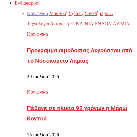
Ενδιαφέρουν
Κοινωνικά
Μουσική
Σχέσεις
Σαν σήμερα…
Τεχνολογία
Διατροφή
ΕΓΚΑΙΝΙΑ ΕΝΑΟΝ ΛΑΜΙΑ
Κοινωνικά
Πρόγραμμα αιμοδοσίας Αυγούστου από
το Νοσοκομείο Λαμίας
29 Ιουλίου 2026
Κοινωνικά
Πέθανε σε ηλικία 92 χρόνων η Μάρω
Κοντού
15 Ιουλίου 2026