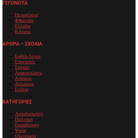
ΓΕΓΟΝΟΤΑ
Περιφέρεια
Φθιώτιδα
Ελλάδα
Κόσμος
ΑΡΘΡΑ – ΣΧΟΛΙΑ
Ευθέα Λόγια
Επιστολές
Στιγμές
Ανακοινώσεις
Απόψεις
Δηλώσεις
Σχόλια
ΚΑΤΗΓΟΡΙΕΣ
Αυτοδιοίκηση
Πολιτική
Εκπαίδευση
Υγεία
Οικονομία