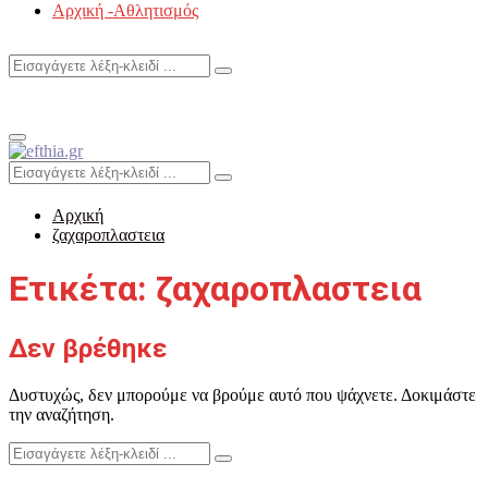
Αρχική -Αθλητισμός
Search
Search
for:
Primary
Menu
Search
Search
for:
Αρχική
ζαχαροπλαστεια
Ετικέτα: ζαχαροπλαστεια
Δεν βρέθηκε
Δυστυχώς, δεν μπορούμε να βρούμε αυτό που ψάχνετε. Δοκιμάστε
την αναζήτηση.
Search
Search
for: