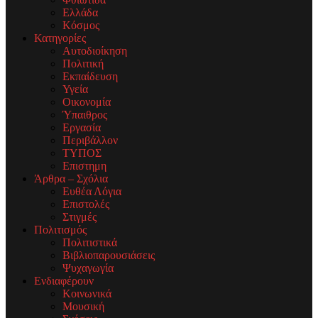
Ελλάδα
Κόσμος
Κατηγορίες
Αυτοδιοίκηση
Πολιτική
Εκπαίδευση
Υγεία
Οικονομία
Ύπαιθρος
Εργασία
Περιβάλλον
ΤΥΠΟΣ
Επιστημη
Άρθρα – Σχόλια
Ευθέα Λόγια
Επιστολές
Στιγμές
Πολιτισμός
Πολιτιστικά
Βιβλιοπαρουσιάσεις
Ψυχαγωγία
Ενδιαφέρουν
Κοινωνικά
Μουσική