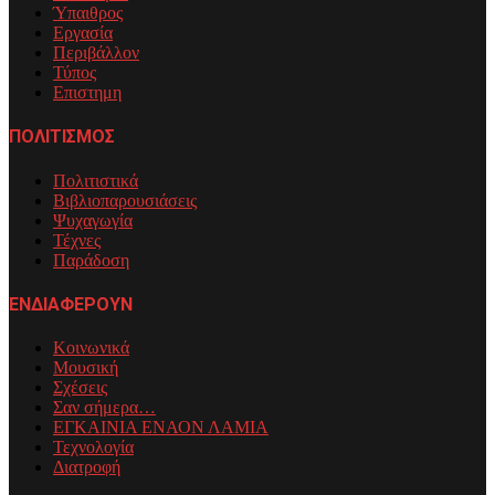
Ύπαιθρος
Εργασία
Περιβάλλον
Τύπος
Επιστημη
ΠΟΛΙΤΙΣΜΟΣ
Πολιτιστικά
Βιβλιοπαρουσιάσεις
Ψυχαγωγία
Τέχνες
Παράδοση
ΕΝΔΙΑΦΕΡΟΥΝ
Κοινωνικά
Μουσική
Σχέσεις
Σαν σήμερα…
ΕΓΚΑΙΝΙΑ ΕΝΑΟΝ ΛΑΜΙΑ
Τεχνολογία
Διατροφή