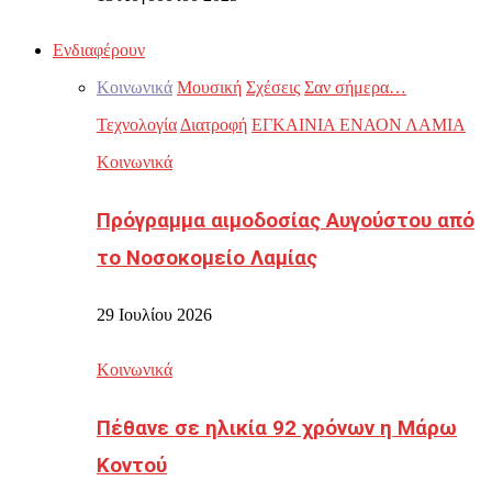
Ενδιαφέρουν
Κοινωνικά
Μουσική
Σχέσεις
Σαν σήμερα…
Τεχνολογία
Διατροφή
ΕΓΚΑΙΝΙΑ ΕΝΑΟΝ ΛΑΜΙΑ
Κοινωνικά
Πρόγραμμα αιμοδοσίας Αυγούστου από
το Νοσοκομείο Λαμίας
29 Ιουλίου 2026
Κοινωνικά
Πέθανε σε ηλικία 92 χρόνων η Μάρω
Κοντού