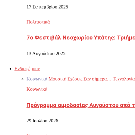
17 Σεπτεμβρίου 2025
Πολιτιστικά
7ο Φεστιβάλ Νεοχωρίου Υπάτης: Τριήμε
13 Αυγούστου 2025
Ενδιαφέρουν
Κοινωνικά
Μουσική
Σχέσεις
Σαν σήμερα…
Τεχνολογία
Κοινωνικά
Πρόγραμμα αιμοδοσίας Αυγούστου από τ
29 Ιουλίου 2026