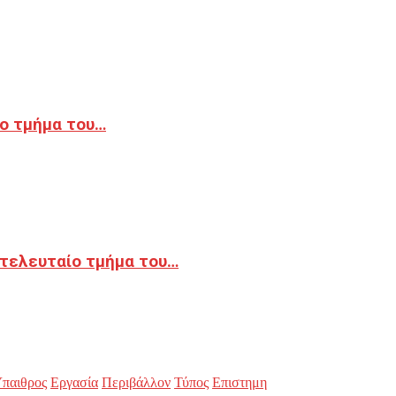
ο τμήμα του…
 τελευταίο τμήμα του…
παιθρος
Εργασία
Περιβάλλον
Τύπος
Επιστημη