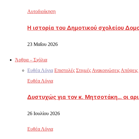
Αυτοδιοίκηση
Η ιστορία του Δημοτικού σχολείου Δομ
23 Μαΐου 2026
Άρθρα – Σχόλια
Ευθέα Λόγια
Επιστολές
Στιγμές
Ανακοινώσεις
Απόψεις
Ευθέα Λόγια
Δυστυχώς για τον κ. Μητσοτάκη… οι αρ
26 Ιουλίου 2026
Ευθέα Λόγια