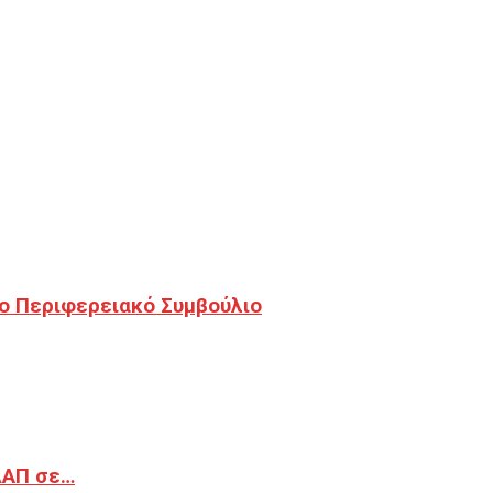
ο Περιφερειακό Συμβούλιο
ΔΑΠ σε…