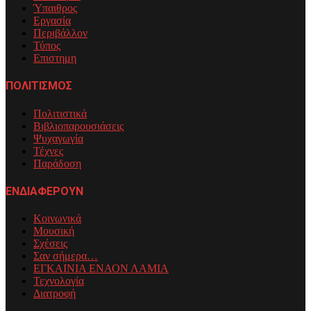
Ύπαιθρος
Εργασία
Περιβάλλον
Τύπος
Επιστημη
ΠΟΛΙΤΙΣΜΟΣ
Πολιτιστικά
Βιβλιοπαρουσιάσεις
Ψυχαγωγία
Τέχνες
Παράδοση
ΕΝΔΙΑΦΕΡΟΥΝ
Κοινωνικά
Μουσική
Σχέσεις
Σαν σήμερα…
ΕΓΚΑΙΝΙΑ ΕΝΑΟΝ ΛΑΜΙΑ
Τεχνολογία
Διατροφή