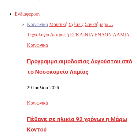
Ενδιαφέρουν
Κοινωνικά
Μουσική
Σχέσεις
Σαν σήμερα…
Τεχνολογία
Διατροφή
ΕΓΚΑΙΝΙΑ ΕΝΑΟΝ ΛΑΜΙΑ
Κοινωνικά
Πρόγραμμα αιμοδοσίας Αυγούστου από
το Νοσοκομείο Λαμίας
29 Ιουλίου 2026
Κοινωνικά
Πέθανε σε ηλικία 92 χρόνων η Μάρω
Κοντού