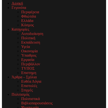
Αρχική
Γεγονότα
Περιφέρεια
Φθιώτιδα
Ελλάδα
Κόσμος
Κατηγορίες
Αυτοδιοίκηση
Πολιτική
Εκπαίδευση
Υγεία
Οικονομία
Ύπαιθρος
Εργασία
Περιβάλλον
ΤΥΠΟΣ
Επιστημη
Άρθρα – Σχόλια
Ευθέα Λόγια
Επιστολές
Στιγμές
Πολιτισμός
Πολιτιστικά
Βιβλιοπαρουσιάσεις
Ψυχαγωγία