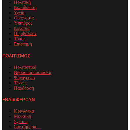
Πολιτική
Εκπαίδευση
Υγεία
Οικονομία
Ύπαιθρος
Εργασία
Περιβάλλον
Τύπος
Επιστημη
ΠΟΛΙΤΙΣΜΟΣ
Πολιτιστικά
Βιβλιοπαρουσιάσεις
Ψυχαγωγία
Τέχνες
Παράδοση
ΕΝΔΙΑΦΕΡΟΥΝ
Κοινωνικά
Μουσική
Σχέσεις
Σαν σήμερα…