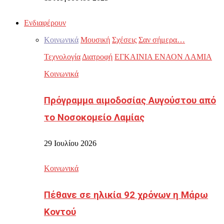
Ενδιαφέρουν
Κοινωνικά
Μουσική
Σχέσεις
Σαν σήμερα…
Τεχνολογία
Διατροφή
ΕΓΚΑΙΝΙΑ ΕΝΑΟΝ ΛΑΜΙΑ
Κοινωνικά
Πρόγραμμα αιμοδοσίας Αυγούστου από
το Νοσοκομείο Λαμίας
29 Ιουλίου 2026
Κοινωνικά
Πέθανε σε ηλικία 92 χρόνων η Μάρω
Κοντού