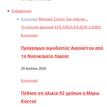
Ενδιαφέρουν
Κοινωνικά
Μουσική
Σχέσεις
Σαν σήμερα…
Τεχνολογία
Διατροφή
ΕΓΚΑΙΝΙΑ ΕΝΑΟΝ ΛΑΜΙΑ
Κοινωνικά
Πρόγραμμα αιμοδοσίας Αυγούστου από
το Νοσοκομείο Λαμίας
29 Ιουλίου 2026
Κοινωνικά
Πέθανε σε ηλικία 92 χρόνων η Μάρω
Κοντού