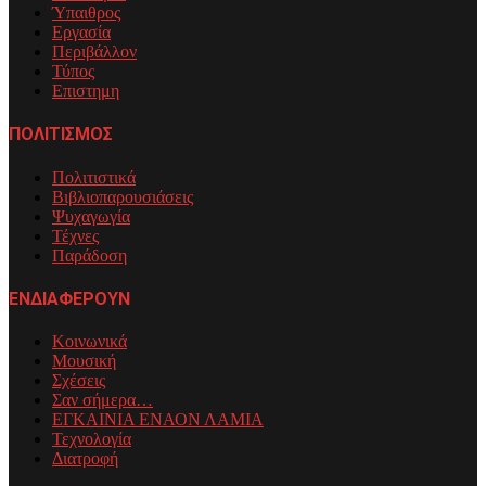
Ύπαιθρος
Εργασία
Περιβάλλον
Τύπος
Επιστημη
ΠΟΛΙΤΙΣΜΟΣ
Πολιτιστικά
Βιβλιοπαρουσιάσεις
Ψυχαγωγία
Τέχνες
Παράδοση
ΕΝΔΙΑΦΕΡΟΥΝ
Κοινωνικά
Μουσική
Σχέσεις
Σαν σήμερα…
ΕΓΚΑΙΝΙΑ ΕΝΑΟΝ ΛΑΜΙΑ
Τεχνολογία
Διατροφή