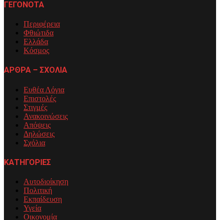
ΓΕΓΟΝΟΤΑ
Περιφέρεια
Φθιώτιδα
Ελλάδα
Κόσμος
ΑΡΘΡΑ – ΣΧΟΛΙΑ
Ευθέα Λόγια
Επιστολές
Στιγμές
Ανακοινώσεις
Απόψεις
Δηλώσεις
Σχόλια
ΚΑΤΗΓΟΡΙΕΣ
Αυτοδιοίκηση
Πολιτική
Εκπαίδευση
Υγεία
Οικονομία