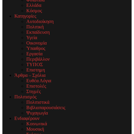
Ελλάδα
Κόσμος
Κατηγορίες
Αυτοδιοίκηση
Πολιτική
Εκπαίδευση
Υγεία
Οικονομία
Ύπαιθρος
Εργασία
Περιβάλλον
ΤΥΠΟΣ
Επιστημη
Άρθρα – Σχόλια
Ευθέα Λόγια
Επιστολές
Στιγμές
Πολιτισμός
Πολιτιστικά
Βιβλιοπαρουσιάσεις
Ψυχαγωγία
Ενδιαφέρουν
Κοινωνικά
Μουσική