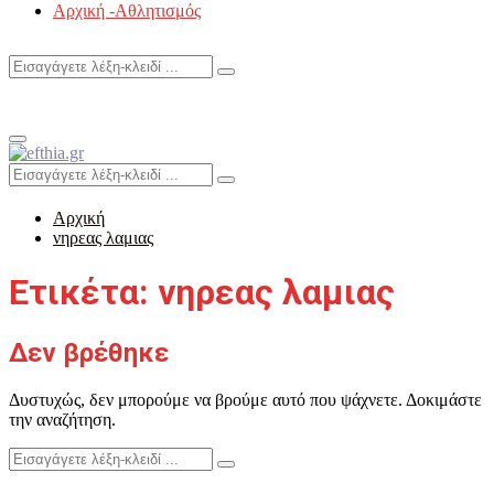
Αρχική -Αθλητισμός
Search
Search
for:
Primary
Menu
Search
Search
for:
Αρχική
νηρεας λαμιας
Ετικέτα: νηρεας λαμιας
Δεν βρέθηκε
Δυστυχώς, δεν μπορούμε να βρούμε αυτό που ψάχνετε. Δοκιμάστε
την αναζήτηση.
Search
Search
for: