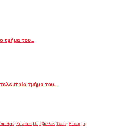
ο τμήμα του…
 τελευταίο τμήμα του…
παιθρος
Εργασία
Περιβάλλον
Τύπος
Επιστημη