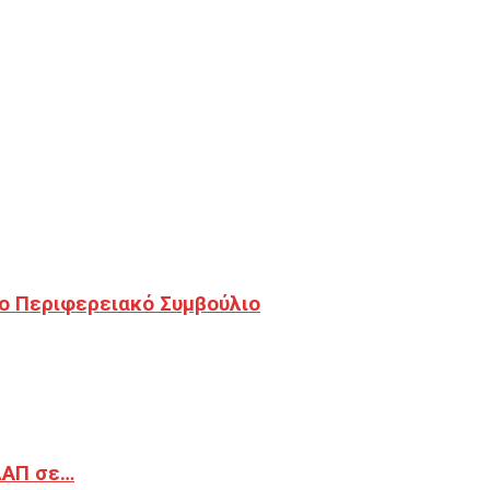
ο Περιφερειακό Συμβούλιο
ΔΑΠ σε…