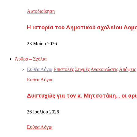
Αυτοδιοίκηση
Η ιστορία του Δημοτικού σχολείου Δομ
23 Μαΐου 2026
Άρθρα – Σχόλια
Ευθέα Λόγια
Επιστολές
Στιγμές
Ανακοινώσεις
Απόψεις
Ευθέα Λόγια
Δυστυχώς για τον κ. Μητσοτάκη… οι αρ
26 Ιουλίου 2026
Ευθέα Λόγια