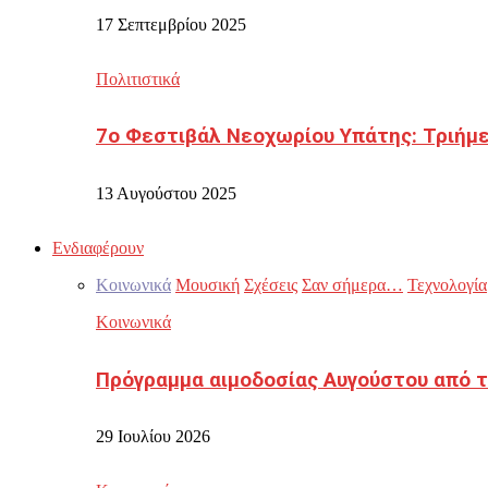
17 Σεπτεμβρίου 2025
Πολιτιστικά
7ο Φεστιβάλ Νεοχωρίου Υπάτης: Τριήμε
13 Αυγούστου 2025
Ενδιαφέρουν
Κοινωνικά
Μουσική
Σχέσεις
Σαν σήμερα…
Τεχνολογία
Κοινωνικά
Πρόγραμμα αιμοδοσίας Αυγούστου από τ
29 Ιουλίου 2026