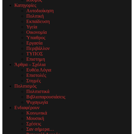
Κατηγορίες
Αυτοδιοίκηση
Πολιτική
Εκπαίδευση
Υγεία
Οικονομία
Ύπαιθρος
Εργασία
Περιβάλλον
ΤΥΠΟΣ
Επιστημη
Άρθρα – Σχόλια
Ευθέα Λόγια
Επιστολές
Στιγμές
Πολιτισμός
Πολιτιστικά
Βιβλιοπαρουσιάσεις
Ψυχαγωγία
Ενδιαφέρουν
Κοινωνικά
Μουσική
Σχέσεις
Σαν σήμερα…