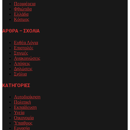
Περιφέρεια
Φθιώτιδα
Ελλάδα
Κόσμος
ΑΡΘΡΑ – ΣΧΟΛΙΑ
Ευθέα Λόγια
Επιστολές
Στιγμές
Ανακοινώσεις
Απόψεις
Δηλώσεις
Σχόλια
ΚΑΤΗΓΟΡΙΕΣ
Αυτοδιοίκηση
Πολιτική
Εκπαίδευση
Υγεία
Οικονομία
Ύπαιθρος
Εργασία