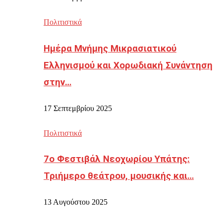
Πολιτιστικά
Ημέρα Μνήμης Μικρασιατικού
Ελληνισμού και Χορωδιακή Συνάντηση
στην…
17 Σεπτεμβρίου 2025
Πολιτιστικά
7ο Φεστιβάλ Νεοχωρίου Υπάτης:
Τριήμερο θεάτρου, μουσικής και…
13 Αυγούστου 2025