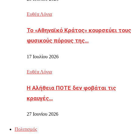
Ευθέα Λόγια
Το «Αθηναϊκό Κράτος» κουρσεύει τους
φυσικούς πόρους της…
17 Ιουλίου 2026
Ευθέα Λόγια
Η Αλήθεια ΠΟΤΕ δεν φοβάται τις
κραυγές…
27 Ιουνίου 2026
Πολιτισμός