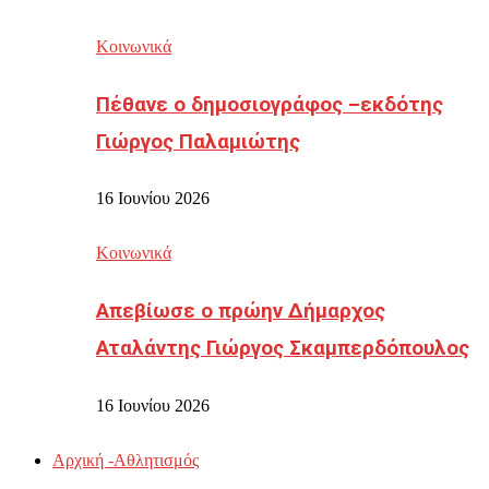
Κοινωνικά
Πέθανε ο δημοσιογράφος –εκδότης
Γιώργος Παλαμιώτης
16 Ιουνίου 2026
Κοινωνικά
Απεβίωσε ο πρώην Δήμαρχος
Αταλάντης Γιώργος Σκαμπερδόπουλος
16 Ιουνίου 2026
Αρχική -Αθλητισμός