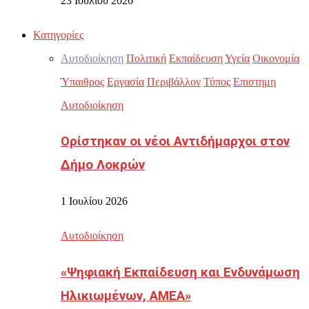
23 Ιουλίου 2026
Κατηγορίες
Αυτοδιοίκηση
Πολιτική
Εκπαίδευση
Υγεία
Οικονομία
Ύπαιθρος
Εργασία
Περιβάλλον
Τύπος
Επιστημη
Αυτοδιοίκηση
Ορίστηκαν οι νέοι Αντιδήμαρχοι στον
Δήμο Λοκρών
1 Ιουλίου 2026
Αυτοδιοίκηση
«Ψηφιακή Εκπαίδευση και Ενδυνάμωση
Ηλικιωμένων, ΑΜΕΑ»