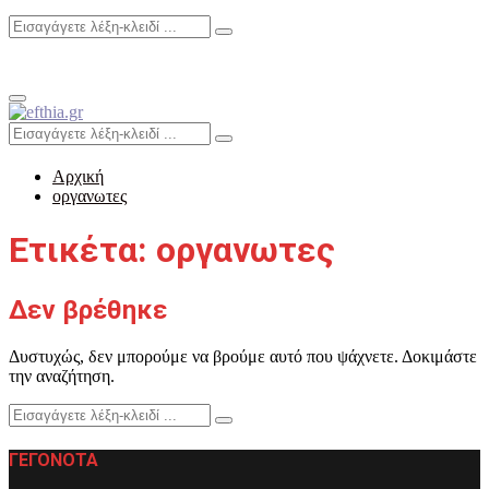
Search
Search
for:
Primary
Menu
Search
Search
for:
Αρχική
οργανωτες
Ετικέτα: οργανωτες
Δεν βρέθηκε
Δυστυχώς, δεν μπορούμε να βρούμε αυτό που ψάχνετε. Δοκιμάστε
την αναζήτηση.
Search
Search
for:
ΓΕΓΟΝΟΤΑ