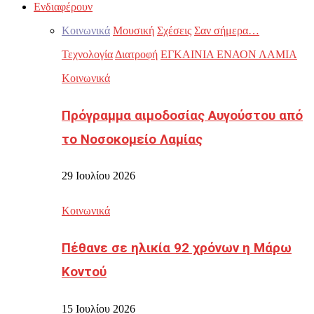
Ενδιαφέρουν
Κοινωνικά
Μουσική
Σχέσεις
Σαν σήμερα…
Τεχνολογία
Διατροφή
ΕΓΚΑΙΝΙΑ ΕΝΑΟΝ ΛΑΜΙΑ
Κοινωνικά
Πρόγραμμα αιμοδοσίας Αυγούστου από
το Νοσοκομείο Λαμίας
29 Ιουλίου 2026
Κοινωνικά
Πέθανε σε ηλικία 92 χρόνων η Μάρω
Κοντού
15 Ιουλίου 2026