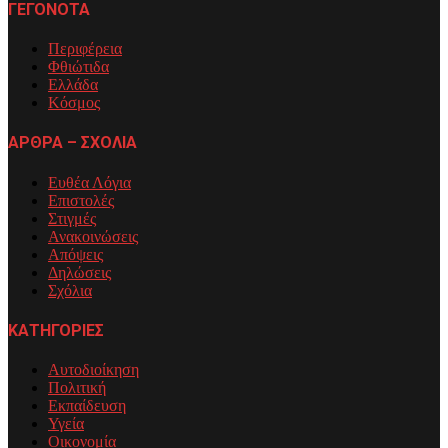
ΓΕΓΟΝΟΤΑ
Περιφέρεια
Φθιώτιδα
Ελλάδα
Κόσμος
ΑΡΘΡΑ – ΣΧΟΛΙΑ
Ευθέα Λόγια
Επιστολές
Στιγμές
Ανακοινώσεις
Απόψεις
Δηλώσεις
Σχόλια
ΚΑΤΗΓΟΡΙΕΣ
Αυτοδιοίκηση
Πολιτική
Εκπαίδευση
Υγεία
Οικονομία