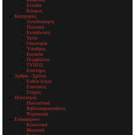
Ελλάδα
Κόσμος
Κατηγορίες
Αυτοδιοίκηση
Πολιτική
Εκπαίδευση
Υγεία
Οικονομία
Ύπαιθρος
Εργασία
Περιβάλλον
ΤΥΠΟΣ
Επιστημη
Άρθρα – Σχόλια
Ευθέα Λόγια
Επιστολές
Στιγμές
Πολιτισμός
Πολιτιστικά
Βιβλιοπαρουσιάσεις
Ψυχαγωγία
Ενδιαφέρουν
Κοινωνικά
Μουσική