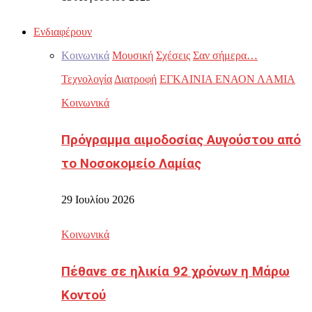
Ενδιαφέρουν
Κοινωνικά
Μουσική
Σχέσεις
Σαν σήμερα…
Τεχνολογία
Διατροφή
ΕΓΚΑΙΝΙΑ ΕΝΑΟΝ ΛΑΜΙΑ
Κοινωνικά
Πρόγραμμα αιμοδοσίας Αυγούστου από
το Νοσοκομείο Λαμίας
29 Ιουλίου 2026
Κοινωνικά
Πέθανε σε ηλικία 92 χρόνων η Μάρω
Κοντού