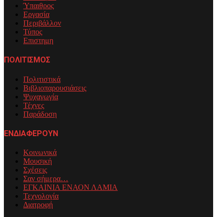
Ύπαιθρος
Εργασία
Περιβάλλον
Τύπος
Επιστημη
ΠΟΛΙΤΙΣΜΟΣ
Πολιτιστικά
Βιβλιοπαρουσιάσεις
Ψυχαγωγία
Τέχνες
Παράδοση
ΕΝΔΙΑΦΕΡΟΥΝ
Κοινωνικά
Μουσική
Σχέσεις
Σαν σήμερα…
ΕΓΚΑΙΝΙΑ ΕΝΑΟΝ ΛΑΜΙΑ
Τεχνολογία
Διατροφή