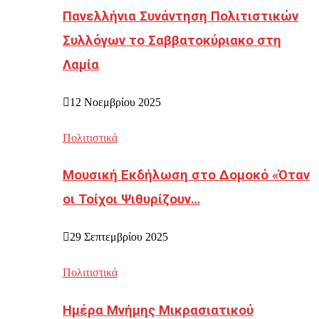
Πανελλήνια Συνάντηση Πολιτιστικών
Συλλόγων το Σαββατοκύριακο στη
Λαμία
12 Νοεμβρίου 2025
Πολιτιστικά
Μουσική Εκδήλωση στο Δομοκό «Όταν
οι Τοίχοι Ψιθυρίζουν…
29 Σεπτεμβρίου 2025
Πολιτιστικά
Ημέρα Μνήμης Μικρασιατικού