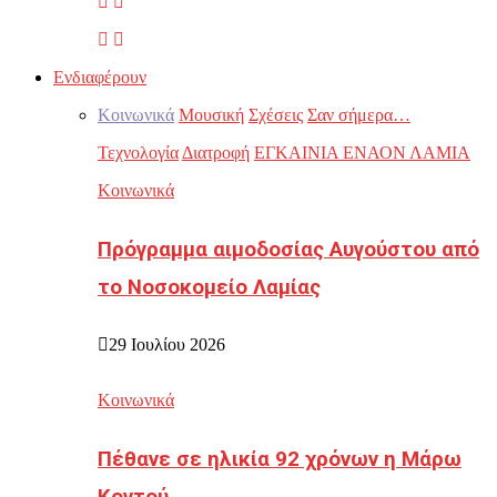
Ενδιαφέρουν
Κοινωνικά
Μουσική
Σχέσεις
Σαν σήμερα…
Τεχνολογία
Διατροφή
ΕΓΚΑΙΝΙΑ ΕΝΑΟΝ ΛΑΜΙΑ
Κοινωνικά
Πρόγραμμα αιμοδοσίας Αυγούστου από
το Νοσοκομείο Λαμίας
29 Ιουλίου 2026
Κοινωνικά
Πέθανε σε ηλικία 92 χρόνων η Μάρω