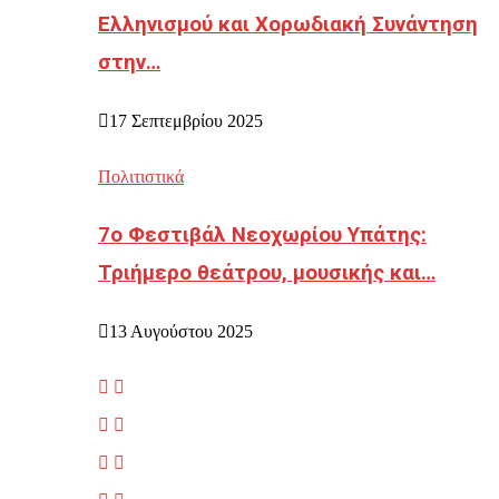
Ελληνισμού και Χορωδιακή Συνάντηση
στην…
17 Σεπτεμβρίου 2025
Πολιτιστικά
7ο Φεστιβάλ Νεοχωρίου Υπάτης:
Τριήμερο θεάτρου, μουσικής και…
13 Αυγούστου 2025