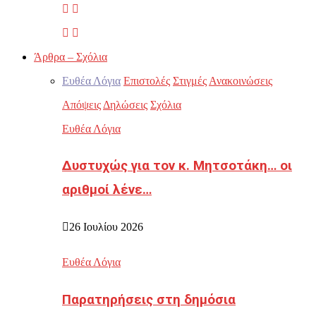
Άρθρα – Σχόλια
Ευθέα Λόγια
Επιστολές
Στιγμές
Ανακοινώσεις
Απόψεις
Δηλώσεις
Σχόλια
Ευθέα Λόγια
Δυστυχώς για τον κ. Μητσοτάκη… οι
αριθμοί λένε…
26 Ιουλίου 2026
Ευθέα Λόγια
Παρατηρήσεις στη δημόσια