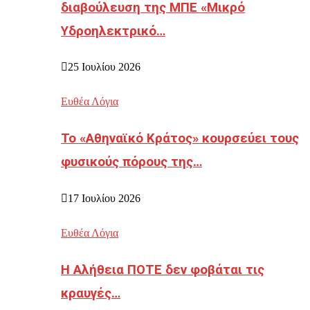
διαβούλευση της ΜΠΕ «Μικρό
Υδροηλεκτρικό…
25 Ιουλίου 2026
Ευθέα Λόγια
Το «Αθηναϊκό Κράτος» κουρσεύει τους
φυσικούς πόρους της…
17 Ιουλίου 2026
Ευθέα Λόγια
Η Αλήθεια ΠΟΤΕ δεν φοβάται τις
κραυγές…