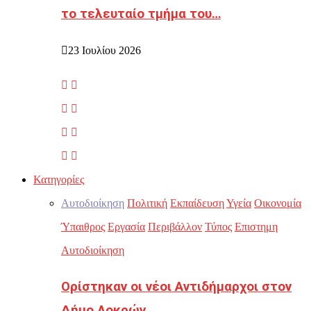
το τελευταίο τμήμα του…
23 Ιουλίου 2026
Κατηγορίες
Αυτοδιοίκηση
Πολιτική
Εκπαίδευση
Υγεία
Οικονομία
Ύπαιθρος
Εργασία
Περιβάλλον
Τύπος
Επιστημη
Αυτοδιοίκηση
Ορίστηκαν οι νέοι Αντιδήμαρχοι στον
Δήμο Λοκρών