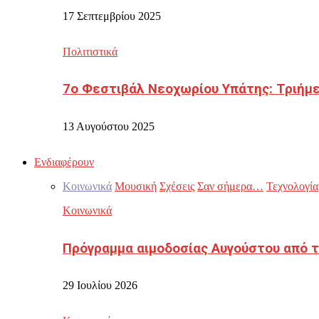
17 Σεπτεμβρίου 2025
Πολιτιστικά
7ο Φεστιβάλ Νεοχωρίου Υπάτης: Τριήμε
13 Αυγούστου 2025
Ενδιαφέρουν
Κοινωνικά
Μουσική
Σχέσεις
Σαν σήμερα…
Τεχνολογία
Κοινωνικά
Πρόγραμμα αιμοδοσίας Αυγούστου από τ
29 Ιουλίου 2026