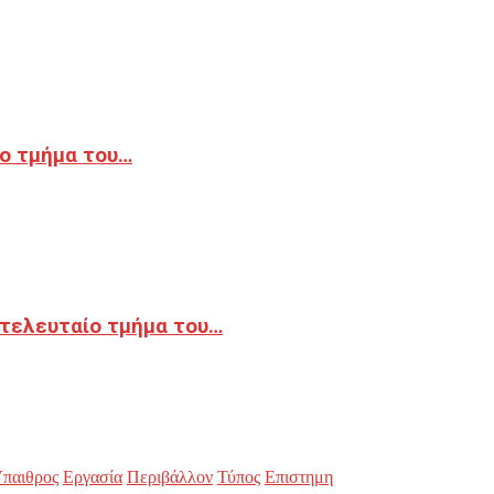
ο τμήμα του…
 τελευταίο τμήμα του…
παιθρος
Εργασία
Περιβάλλον
Τύπος
Επιστημη