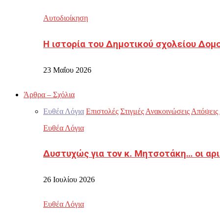
Αυτοδιοίκηση
Η ιστορία του Δημοτικού σχολείου Δομ
23 Μαΐου 2026
Άρθρα – Σχόλια
Ευθέα Λόγια
Επιστολές
Στιγμές
Ανακοινώσεις
Απόψεις
Ευθέα Λόγια
Δυστυχώς για τον κ. Μητσοτάκη… οι αρ
26 Ιουλίου 2026
Ευθέα Λόγια