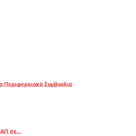
ο Περιφερειακό Συμβούλιο
ΔΑΠ σε…