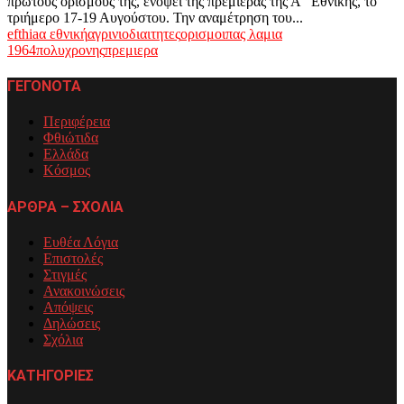
πρώτους ορισμούς της, ενόψει της πρεμιέρας της Α’ Εθνικής, το
τριήμερο 17-19 Αυγούστου. Την αναμέτρηση του...
efthia
α εθνική
αγρινιο
διαιτητες
ορισμοι
πας λαμια
1964
πολυχρονης
πρεμιερα
ΓΕΓΟΝΟΤΑ
Περιφέρεια
Φθιώτιδα
Ελλάδα
Κόσμος
ΑΡΘΡΑ – ΣΧΟΛΙΑ
Ευθέα Λόγια
Επιστολές
Στιγμές
Ανακοινώσεις
Απόψεις
Δηλώσεις
Σχόλια
ΚΑΤΗΓΟΡΙΕΣ