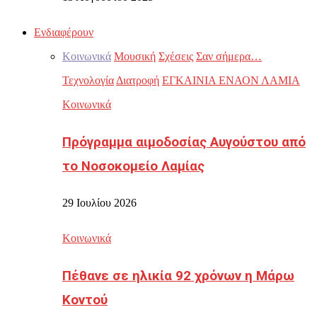
Ενδιαφέρουν
Κοινωνικά
Μουσική
Σχέσεις
Σαν σήμερα…
Τεχνολογία
Διατροφή
ΕΓΚΑΙΝΙΑ ΕΝΑΟΝ ΛΑΜΙΑ
Κοινωνικά
Πρόγραμμα αιμοδοσίας Αυγούστου από
το Νοσοκομείο Λαμίας
29 Ιουλίου 2026
Κοινωνικά
Πέθανε σε ηλικία 92 χρόνων η Μάρω
Κοντού