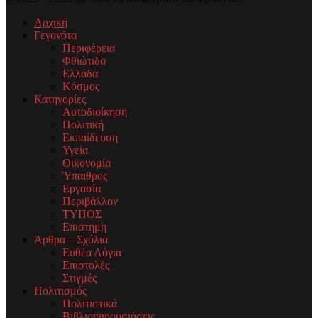
Αρχική
Γεγονότα
Περιφέρεια
Φθιώτιδα
Ελλάδα
Κόσμος
Κατηγορίες
Αυτοδιοίκηση
Πολιτική
Εκπαίδευση
Υγεία
Οικονομία
Ύπαιθρος
Εργασία
Περιβάλλον
ΤΥΠΟΣ
Επιστημη
Άρθρα – Σχόλια
Ευθέα Λόγια
Επιστολές
Στιγμές
Πολιτισμός
Πολιτιστικά
Βιβλιοπαρουσιάσεις