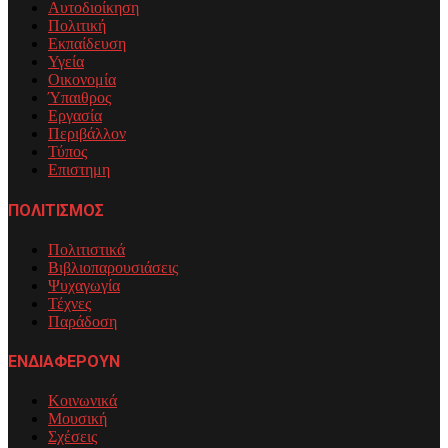
Αυτοδιοίκηση
Πολιτική
Εκπαίδευση
Υγεία
Οικονομία
Ύπαιθρος
Εργασία
Περιβάλλον
Τύπος
Επιστημη
ΠΟΛΙΤΙΣΜΟΣ
Πολιτιστικά
Βιβλιοπαρουσιάσεις
Ψυχαγωγία
Τέχνες
Παράδοση
ΕΝΔΙΑΦΕΡΟΥΝ
Κοινωνικά
Μουσική
Σχέσεις