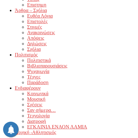
Επιστημη
Άρθρα – Σχόλια
Ευθέα Λόγια
Επιστολές
Στιγμές
Ανακοινώσεις
Απόψεις
Δηλώσεις
Σχόλια
Πολιτισμός
Πολιτιστικά
Βιβλιοπαρουσιάσεις
Ψυχαγωγία
Τέχνες
Παράδοση
Ενδιαφέρουν
Κοινωνικά
Μουσική
Σχέσεις
Σαν σήμερα…
Τεχνολογία
Διατροφή
ΕΓΚΑΙΝΙΑ ΕΝΑΟΝ ΛΑΜΙΑ
Αρχική -Αθλητισμός