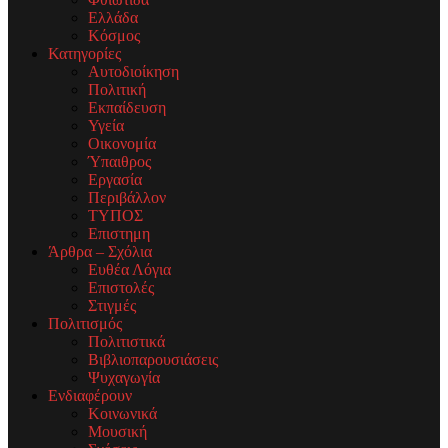
Ελλάδα
Κόσμος
Κατηγορίες
Αυτοδιοίκηση
Πολιτική
Εκπαίδευση
Υγεία
Οικονομία
Ύπαιθρος
Εργασία
Περιβάλλον
ΤΥΠΟΣ
Επιστημη
Άρθρα – Σχόλια
Ευθέα Λόγια
Επιστολές
Στιγμές
Πολιτισμός
Πολιτιστικά
Βιβλιοπαρουσιάσεις
Ψυχαγωγία
Ενδιαφέρουν
Κοινωνικά
Μουσική