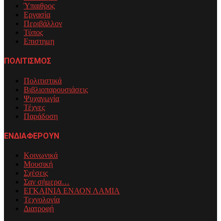
Ύπαιθρος
Εργασία
Περιβάλλον
Τύπος
Επιστημη
ΠΟΛΙΤΙΣΜΟΣ
Πολιτιστικά
Βιβλιοπαρουσιάσεις
Ψυχαγωγία
Τέχνες
Παράδοση
ΕΝΔΙΑΦΕΡΟΥΝ
Κοινωνικά
Μουσική
Σχέσεις
Σαν σήμερα…
ΕΓΚΑΙΝΙΑ ΕΝΑΟΝ ΛΑΜΙΑ
Τεχνολογία
Διατροφή