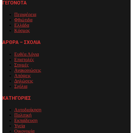
ΓΕΓΟΝΟΤΑ
Περιφέρεια
Φθιώτιδα
Ελλάδα
Κόσμος
ΑΡΘΡΑ – ΣΧΟΛΙΑ
Ευθέα Λόγια
Επιστολές
Στιγμές
Ανακοινώσεις
Απόψεις
Δηλώσεις
Σχόλια
ΚΑΤΗΓΟΡΙΕΣ
Αυτοδιοίκηση
Πολιτική
Εκπαίδευση
Υγεία
Οικονομία