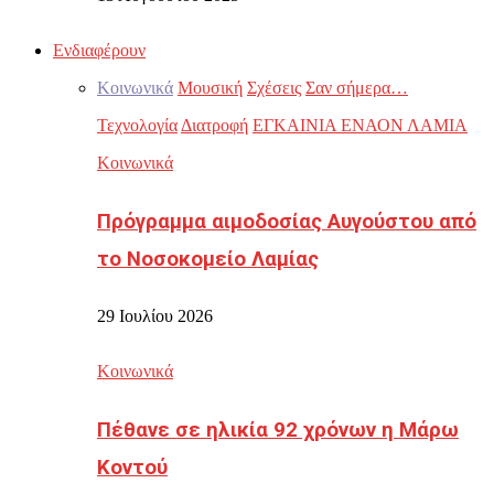
Ενδιαφέρουν
Κοινωνικά
Μουσική
Σχέσεις
Σαν σήμερα…
Τεχνολογία
Διατροφή
ΕΓΚΑΙΝΙΑ ΕΝΑΟΝ ΛΑΜΙΑ
Κοινωνικά
Πρόγραμμα αιμοδοσίας Αυγούστου από
το Νοσοκομείο Λαμίας
29 Ιουλίου 2026
Κοινωνικά
Πέθανε σε ηλικία 92 χρόνων η Μάρω
Κοντού