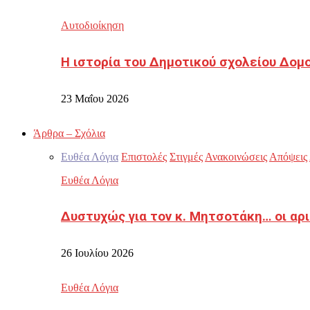
Αυτοδιοίκηση
Η ιστορία του Δημοτικού σχολείου Δομ
23 Μαΐου 2026
Άρθρα – Σχόλια
Ευθέα Λόγια
Επιστολές
Στιγμές
Ανακοινώσεις
Απόψεις
Ευθέα Λόγια
Δυστυχώς για τον κ. Μητσοτάκη… οι αρ
26 Ιουλίου 2026
Ευθέα Λόγια