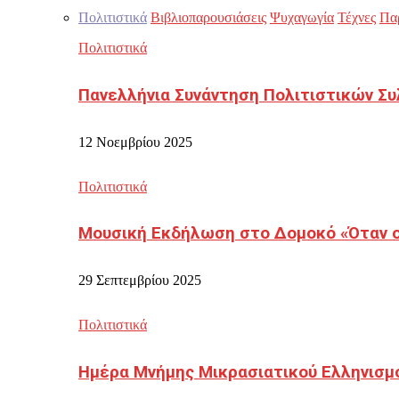
Πολιτιστικά
Βιβλιοπαρουσιάσεις
Ψυχαγωγία
Τέχνες
Πα
Πολιτιστικά
Πανελλήνια Συνάντηση Πολιτιστικών Συ
12 Νοεμβρίου 2025
Πολιτιστικά
Μουσική Εκδήλωση στο Δομοκό «Όταν οι
29 Σεπτεμβρίου 2025
Πολιτιστικά
Ημέρα Μνήμης Μικρασιατικού Ελληνισμ