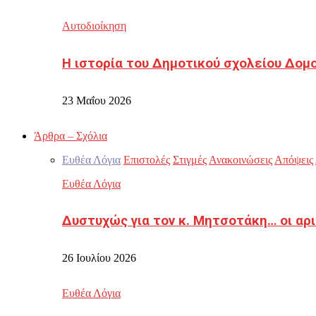
Αυτοδιοίκηση
Η ιστορία του Δημοτικού σχολείου Δομ
23 Μαΐου 2026
Άρθρα – Σχόλια
Ευθέα Λόγια
Επιστολές
Στιγμές
Ανακοινώσεις
Απόψεις
Ευθέα Λόγια
Δυστυχώς για τον κ. Μητσοτάκη… οι αρ
26 Ιουλίου 2026
Ευθέα Λόγια