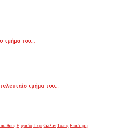
ο τμήμα του…
 τελευταίο τμήμα του…
παιθρος
Εργασία
Περιβάλλον
Τύπος
Επιστημη