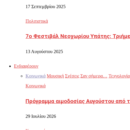
17 Σεπτεμβρίου 2025
Πολιτιστικά
7ο Φεστιβάλ Νεοχωρίου Υπάτης: Τριήμε
13 Αυγούστου 2025
Ενδιαφέρουν
Κοινωνικά
Μουσική
Σχέσεις
Σαν σήμερα…
Τεχνολογία
Κοινωνικά
Πρόγραμμα αιμοδοσίας Αυγούστου από τ
29 Ιουλίου 2026