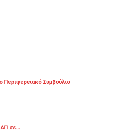
ο Περιφερειακό Συμβούλιο
ΔΑΠ σε…