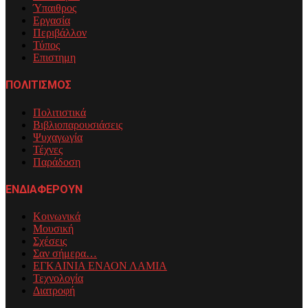
Ύπαιθρος
Εργασία
Περιβάλλον
Τύπος
Επιστημη
ΠΟΛΙΤΙΣΜΟΣ
Πολιτιστικά
Βιβλιοπαρουσιάσεις
Ψυχαγωγία
Τέχνες
Παράδοση
ΕΝΔΙΑΦΕΡΟΥΝ
Κοινωνικά
Μουσική
Σχέσεις
Σαν σήμερα…
ΕΓΚΑΙΝΙΑ ΕΝΑΟΝ ΛΑΜΙΑ
Τεχνολογία
Διατροφή