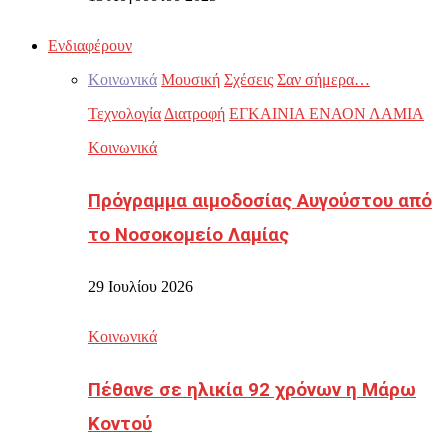
Ενδιαφέρουν
Κοινωνικά
Μουσική
Σχέσεις
Σαν σήμερα…
Τεχνολογία
Διατροφή
ΕΓΚΑΙΝΙΑ ΕΝΑΟΝ ΛΑΜΙΑ
Κοινωνικά
Πρόγραμμα αιμοδοσίας Αυγούστου από
το Νοσοκομείο Λαμίας
29 Ιουλίου 2026
Κοινωνικά
Πέθανε σε ηλικία 92 χρόνων η Μάρω
Κοντού