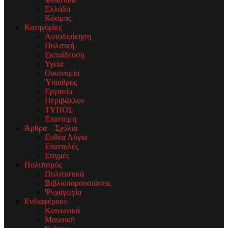
Ελλάδα
Κόσμος
Κατηγορίες
Αυτοδιοίκηση
Πολιτική
Εκπαίδευση
Υγεία
Οικονομία
Ύπαιθρος
Εργασία
Περιβάλλον
ΤΥΠΟΣ
Επιστημη
Άρθρα – Σχόλια
Ευθέα Λόγια
Επιστολές
Στιγμές
Πολιτισμός
Πολιτιστικά
Βιβλιοπαρουσιάσεις
Ψυχαγωγία
Ενδιαφέρουν
Κοινωνικά
Μουσική