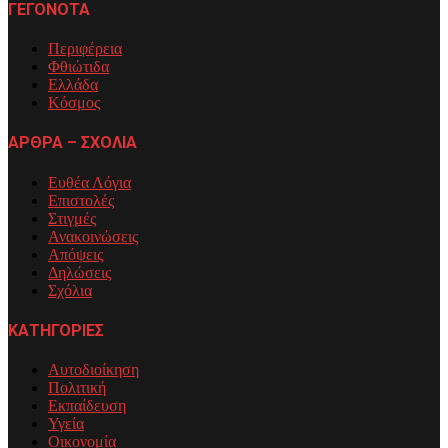
ΓΕΓΟΝΟΤΑ
Περιφέρεια
Φθιώτιδα
Ελλάδα
Κόσμος
ΑΡΘΡΑ – ΣΧΟΛΙΑ
Ευθέα Λόγια
Επιστολές
Στιγμές
Ανακοινώσεις
Απόψεις
Δηλώσεις
Σχόλια
ΚΑΤΗΓΟΡΙΕΣ
Αυτοδιοίκηση
Πολιτική
Εκπαίδευση
Υγεία
Οικονομία