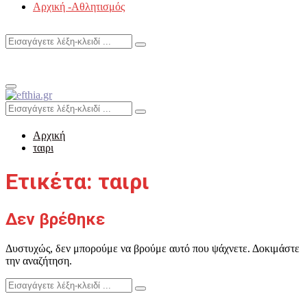
Αρχική -Αθλητισμός
Search
Search
for:
Primary
Menu
Search
Search
for:
Αρχική
ταιρι
Ετικέτα: ταιρι
Δεν βρέθηκε
Δυστυχώς, δεν μπορούμε να βρούμε αυτό που ψάχνετε. Δοκιμάστε
την αναζήτηση.
Search
Search
for: