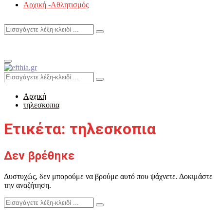
Αρχική -Αθλητισμός
Search
Search
for:
Primary
Menu
Search
Search
for:
Αρχική
τηλεσκοπια
Ετικέτα: τηλεσκοπια
Δεν βρέθηκε
Δυστυχώς, δεν μπορούμε να βρούμε αυτό που ψάχνετε. Δοκιμάστε
την αναζήτηση.
Search
Search
for: