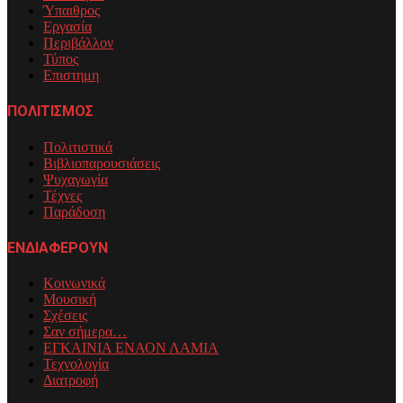
Ύπαιθρος
Εργασία
Περιβάλλον
Τύπος
Επιστημη
ΠΟΛΙΤΙΣΜΟΣ
Πολιτιστικά
Βιβλιοπαρουσιάσεις
Ψυχαγωγία
Τέχνες
Παράδοση
ΕΝΔΙΑΦΕΡΟΥΝ
Κοινωνικά
Μουσική
Σχέσεις
Σαν σήμερα…
ΕΓΚΑΙΝΙΑ ΕΝΑΟΝ ΛΑΜΙΑ
Τεχνολογία
Διατροφή