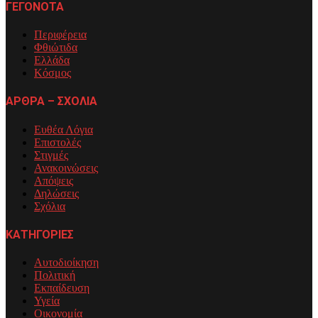
ΓΕΓΟΝΟΤΑ
Περιφέρεια
Φθιώτιδα
Ελλάδα
Κόσμος
ΑΡΘΡΑ – ΣΧΟΛΙΑ
Ευθέα Λόγια
Επιστολές
Στιγμές
Ανακοινώσεις
Απόψεις
Δηλώσεις
Σχόλια
ΚΑΤΗΓΟΡΙΕΣ
Αυτοδιοίκηση
Πολιτική
Εκπαίδευση
Υγεία
Οικονομία