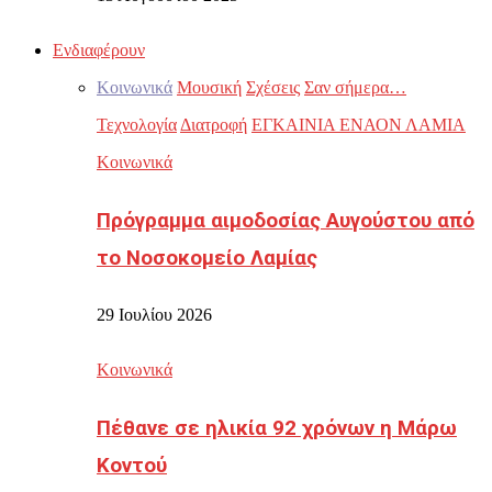
Ενδιαφέρουν
Κοινωνικά
Μουσική
Σχέσεις
Σαν σήμερα…
Τεχνολογία
Διατροφή
ΕΓΚΑΙΝΙΑ ΕΝΑΟΝ ΛΑΜΙΑ
Κοινωνικά
Πρόγραμμα αιμοδοσίας Αυγούστου από
το Νοσοκομείο Λαμίας
29 Ιουλίου 2026
Κοινωνικά
Πέθανε σε ηλικία 92 χρόνων η Μάρω
Κοντού