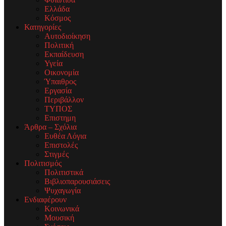
Ελλάδα
Κόσμος
Κατηγορίες
Αυτοδιοίκηση
Πολιτική
Εκπαίδευση
Υγεία
Οικονομία
Ύπαιθρος
Εργασία
Περιβάλλον
ΤΥΠΟΣ
Επιστημη
Άρθρα – Σχόλια
Ευθέα Λόγια
Επιστολές
Στιγμές
Πολιτισμός
Πολιτιστικά
Βιβλιοπαρουσιάσεις
Ψυχαγωγία
Ενδιαφέρουν
Κοινωνικά
Μουσική