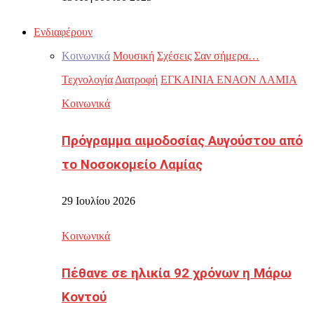
Ενδιαφέρουν
Κοινωνικά
Μουσική
Σχέσεις
Σαν σήμερα…
Τεχνολογία
Διατροφή
ΕΓΚΑΙΝΙΑ ΕΝΑΟΝ ΛΑΜΙΑ
Κοινωνικά
Πρόγραμμα αιμοδοσίας Αυγούστου από
το Νοσοκομείο Λαμίας
29 Ιουλίου 2026
Κοινωνικά
Πέθανε σε ηλικία 92 χρόνων η Μάρω
Κοντού