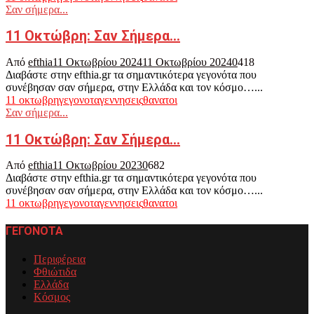
Σαν σήμερα...
11 Οκτώβρη: Σαν Σήμερα…
Από
efthia
11 Οκτωβρίου 2024
11 Οκτωβρίου 2024
0
418
Διαβάστε στην efthia.gr τα σημαντικότερα γεγονότα που
συνέβησαν σαν σήμερα, στην Ελλάδα και τον κόσμο…...
11 οκτωβρη
γεγονοτα
γεννησεις
θανατοι
Σαν σήμερα...
11 Οκτώβρη: Σαν Σήμερα…
Από
efthia
11 Οκτωβρίου 2023
0
682
Διαβάστε στην efthia.gr τα σημαντικότερα γεγονότα που
συνέβησαν σαν σήμερα, στην Ελλάδα και τον κόσμο…...
11 οκτωβρη
γεγονοτα
γεννησεις
θανατοι
ΓΕΓΟΝΟΤΑ
Περιφέρεια
Φθιώτιδα
Ελλάδα
Κόσμος