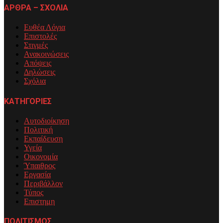
ΑΡΘΡΑ – ΣΧΟΛΙΑ
Ευθέα Λόγια
Επιστολές
Στιγμές
Ανακοινώσεις
Απόψεις
Δηλώσεις
Σχόλια
ΚΑΤΗΓΟΡΙΕΣ
Αυτοδιοίκηση
Πολιτική
Εκπαίδευση
Υγεία
Οικονομία
Ύπαιθρος
Εργασία
Περιβάλλον
Τύπος
Επιστημη
ΠΟΛΙΤΙΣΜΟΣ