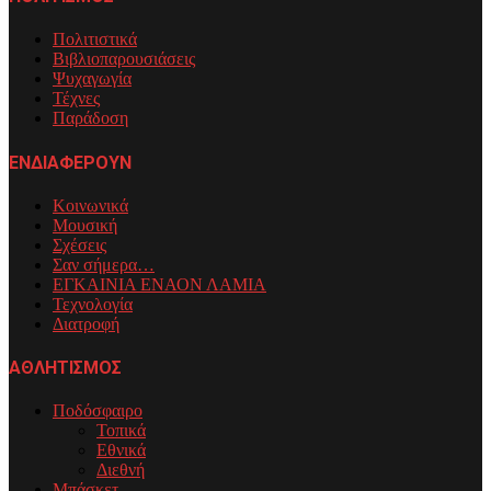
Πολιτιστικά
Βιβλιοπαρουσιάσεις
Ψυχαγωγία
Τέχνες
Παράδοση
ΕΝΔΙΑΦΕΡΟΥΝ
Κοινωνικά
Μουσική
Σχέσεις
Σαν σήμερα…
ΕΓΚΑΙΝΙΑ ΕΝΑΟΝ ΛΑΜΙΑ
Τεχνολογία
Διατροφή
ΑΘΛΗΤΙΣΜΟΣ
Ποδόσφαιρο
Τοπικά
Εθνικά
Διεθνή
Μπάσκετ