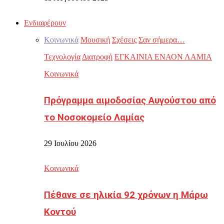
Ενδιαφέρουν
Κοινωνικά
Μουσική
Σχέσεις
Σαν σήμερα…
Τεχνολογία
Διατροφή
ΕΓΚΑΙΝΙΑ ΕΝΑΟΝ ΛΑΜΙΑ
Κοινωνικά
Πρόγραμμα αιμοδοσίας Αυγούστου από
το Νοσοκομείο Λαμίας
29 Ιουλίου 2026
Κοινωνικά
Πέθανε σε ηλικία 92 χρόνων η Μάρω
Κοντού