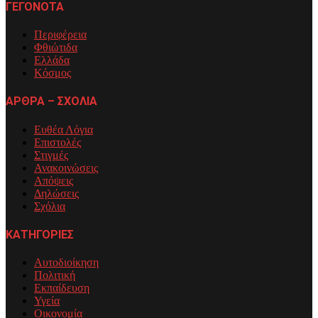
ΓΕΓΟΝΟΤΑ
Περιφέρεια
Φθιώτιδα
Ελλάδα
Κόσμος
ΑΡΘΡΑ – ΣΧΟΛΙΑ
Ευθέα Λόγια
Επιστολές
Στιγμές
Ανακοινώσεις
Απόψεις
Δηλώσεις
Σχόλια
ΚΑΤΗΓΟΡΙΕΣ
Αυτοδιοίκηση
Πολιτική
Εκπαίδευση
Υγεία
Οικονομία