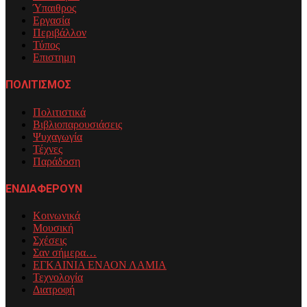
Ύπαιθρος
Εργασία
Περιβάλλον
Τύπος
Επιστημη
ΠΟΛΙΤΙΣΜΟΣ
Πολιτιστικά
Βιβλιοπαρουσιάσεις
Ψυχαγωγία
Τέχνες
Παράδοση
ΕΝΔΙΑΦΕΡΟΥΝ
Κοινωνικά
Μουσική
Σχέσεις
Σαν σήμερα…
ΕΓΚΑΙΝΙΑ ΕΝΑΟΝ ΛΑΜΙΑ
Τεχνολογία
Διατροφή