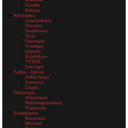
Ελλάδα
Κόσμος
Κατηγορίες
Αυτοδιοίκηση
Πολιτική
Εκπαίδευση
Υγεία
Οικονομία
Ύπαιθρος
Εργασία
Περιβάλλον
ΤΥΠΟΣ
Επιστημη
Άρθρα – Σχόλια
Ευθέα Λόγια
Επιστολές
Στιγμές
Πολιτισμός
Πολιτιστικά
Βιβλιοπαρουσιάσεις
Ψυχαγωγία
Ενδιαφέρουν
Κοινωνικά
Μουσική