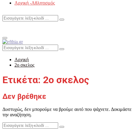
Αρχική -Αθλητισμός
Search
Search
for:
Primary
Menu
Search
Search
for:
Αρχική
2ο σκελος
Ετικέτα: 2ο σκελος
Δεν βρέθηκε
Δυστυχώς, δεν μπορούμε να βρούμε αυτό που ψάχνετε. Δοκιμάστε
την αναζήτηση.
Search
Search
for: