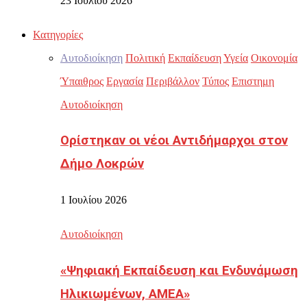
23 Ιουλίου 2026
Κατηγορίες
Αυτοδιοίκηση
Πολιτική
Εκπαίδευση
Υγεία
Οικονομία
Ύπαιθρος
Εργασία
Περιβάλλον
Τύπος
Επιστημη
Αυτοδιοίκηση
Ορίστηκαν οι νέοι Αντιδήμαρχοι στον
Δήμο Λοκρών
1 Ιουλίου 2026
Αυτοδιοίκηση
«Ψηφιακή Εκπαίδευση και Ενδυνάμωση
Ηλικιωμένων, ΑΜΕΑ»