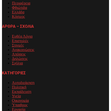
Περιφέρεια
Φθιώτιδα
Ελλάδα
Κόσμος
ΑΡΘΡΑ – ΣΧΟΛΙΑ
Ευθέα Λόγια
Επιστολές
Στιγμές
Ανακοινώσεις
Απόψεις
Δηλώσεις
Σχόλια
ΚΑΤΗΓΟΡΙΕΣ
Αυτοδιοίκηση
Πολιτική
Εκπαίδευση
Υγεία
Οικονομία
Ύπαιθρος
Εργασία