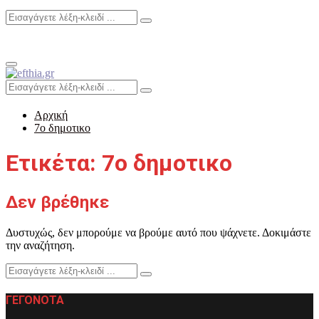
Search
Search
for:
Primary
Menu
Search
Search
for:
Αρχική
7ο δημοτικο
Ετικέτα: 7ο δημοτικο
Δεν βρέθηκε
Δυστυχώς, δεν μπορούμε να βρούμε αυτό που ψάχνετε. Δοκιμάστε
την αναζήτηση.
Search
Search
for:
ΓΕΓΟΝΟΤΑ