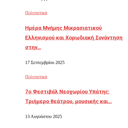
Πολιτιστικά
Ημέρα Μνήμης Μικρασιατικού
Ελληνισμού και Χορωδιακή Συνάντηση
στην…
17 Σεπτεμβρίου 2025
Πολιτιστικά
7ο Φεστιβάλ Νεοχωρίου Υπάτης:
Τριήμερο θεάτρου, μουσικής και…
13 Αυγούστου 2025