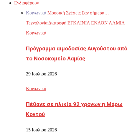
Ενδιαφέρουν
Κοινωνικά
Μουσική
Σχέσεις
Σαν σήμερα…
Τεχνολογία
Διατροφή
ΕΓΚΑΙΝΙΑ ΕΝΑΟΝ ΛΑΜΙΑ
Κοινωνικά
Πρόγραμμα αιμοδοσίας Αυγούστου από
το Νοσοκομείο Λαμίας
29 Ιουλίου 2026
Κοινωνικά
Πέθανε σε ηλικία 92 χρόνων η Μάρω
Κοντού
15 Ιουλίου 2026