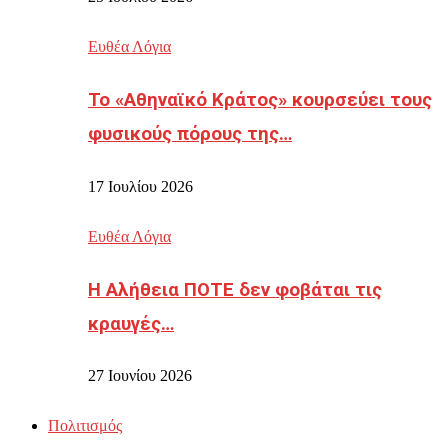
Ευθέα Λόγια
Το «Αθηναϊκό Κράτος» κουρσεύει τους
φυσικούς πόρους της…
17 Ιουλίου 2026
Ευθέα Λόγια
Η Αλήθεια ΠΟΤΕ δεν φοβάται τις
κραυγές…
27 Ιουνίου 2026
Πολιτισμός