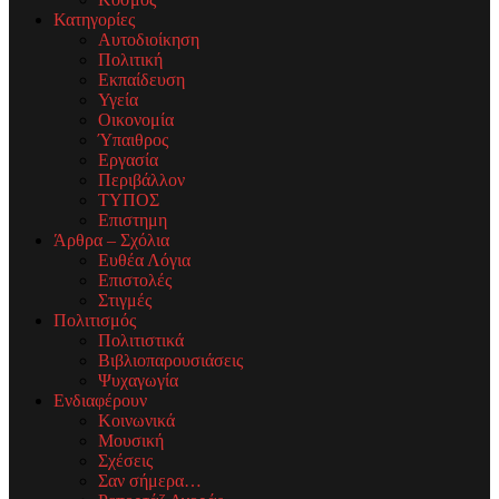
Κατηγορίες
Αυτοδιοίκηση
Πολιτική
Εκπαίδευση
Υγεία
Οικονομία
Ύπαιθρος
Εργασία
Περιβάλλον
ΤΥΠΟΣ
Επιστημη
Άρθρα – Σχόλια
Ευθέα Λόγια
Επιστολές
Στιγμές
Πολιτισμός
Πολιτιστικά
Βιβλιοπαρουσιάσεις
Ψυχαγωγία
Ενδιαφέρουν
Κοινωνικά
Μουσική
Σχέσεις
Σαν σήμερα…