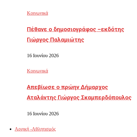
Κοινωνικά
Πέθανε ο δημοσιογράφος –εκδότης
Γιώργος Παλαμιώτης
16 Ιουνίου 2026
Κοινωνικά
Απεβίωσε ο πρώην Δήμαρχος
Αταλάντης Γιώργος Σκαμπερδόπουλος
16 Ιουνίου 2026
Αρχική -Αθλητισμός