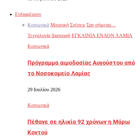
Ενδιαφέρουν
Κοινωνικά
Μουσική
Σχέσεις
Σαν σήμερα…
Τεχνολογία
Διατροφή
ΕΓΚΑΙΝΙΑ ΕΝΑΟΝ ΛΑΜΙΑ
Κοινωνικά
Πρόγραμμα αιμοδοσίας Αυγούστου από
το Νοσοκομείο Λαμίας
29 Ιουλίου 2026
Κοινωνικά
Πέθανε σε ηλικία 92 χρόνων η Μάρω
Κοντού