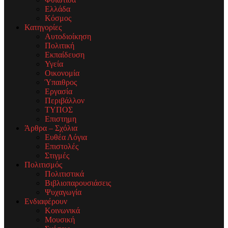
Ελλάδα
Κόσμος
Κατηγορίες
Αυτοδιοίκηση
Πολιτική
Εκπαίδευση
Υγεία
Οικονομία
Ύπαιθρος
Εργασία
Περιβάλλον
ΤΥΠΟΣ
Επιστημη
Άρθρα – Σχόλια
Ευθέα Λόγια
Επιστολές
Στιγμές
Πολιτισμός
Πολιτιστικά
Βιβλιοπαρουσιάσεις
Ψυχαγωγία
Ενδιαφέρουν
Κοινωνικά
Μουσική