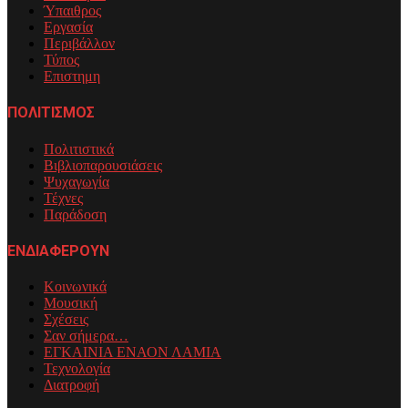
Ύπαιθρος
Εργασία
Περιβάλλον
Τύπος
Επιστημη
ΠΟΛΙΤΙΣΜΟΣ
Πολιτιστικά
Βιβλιοπαρουσιάσεις
Ψυχαγωγία
Τέχνες
Παράδοση
ΕΝΔΙΑΦΕΡΟΥΝ
Κοινωνικά
Μουσική
Σχέσεις
Σαν σήμερα…
ΕΓΚΑΙΝΙΑ ΕΝΑΟΝ ΛΑΜΙΑ
Τεχνολογία
Διατροφή