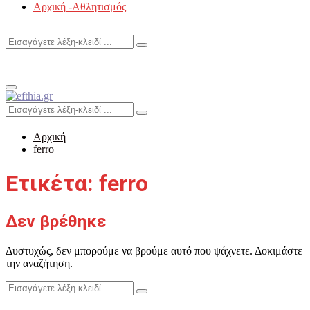
Αρχική -Αθλητισμός
Search
Search
for:
Primary
Menu
Search
Search
for:
Αρχική
ferro
Ετικέτα: ferro
Δεν βρέθηκε
Δυστυχώς, δεν μπορούμε να βρούμε αυτό που ψάχνετε. Δοκιμάστε
την αναζήτηση.
Search
Search
for: