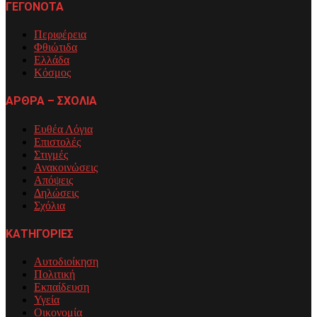
ΓΕΓΟΝΟΤΑ
Περιφέρεια
Φθιώτιδα
Ελλάδα
Κόσμος
ΑΡΘΡΑ – ΣΧΟΛΙΑ
Ευθέα Λόγια
Επιστολές
Στιγμές
Ανακοινώσεις
Απόψεις
Δηλώσεις
Σχόλια
ΚΑΤΗΓΟΡΙΕΣ
Αυτοδιοίκηση
Πολιτική
Εκπαίδευση
Υγεία
Οικονομία