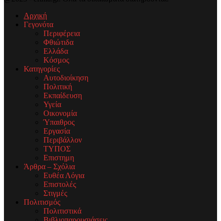
Αρχική
Γεγονότα
Περιφέρεια
Φθιώτιδα
Ελλάδα
Κόσμος
Κατηγορίες
Αυτοδιοίκηση
Πολιτική
Εκπαίδευση
Υγεία
Οικονομία
Ύπαιθρος
Εργασία
Περιβάλλον
ΤΥΠΟΣ
Επιστημη
Άρθρα – Σχόλια
Ευθέα Λόγια
Επιστολές
Στιγμές
Πολιτισμός
Πολιτιστικά
Βιβλιοπαρουσιάσεις