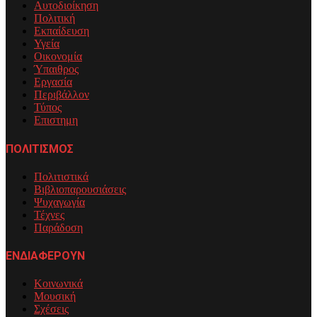
Αυτοδιοίκηση
Πολιτική
Εκπαίδευση
Υγεία
Οικονομία
Ύπαιθρος
Εργασία
Περιβάλλον
Τύπος
Επιστημη
ΠΟΛΙΤΙΣΜΟΣ
Πολιτιστικά
Βιβλιοπαρουσιάσεις
Ψυχαγωγία
Τέχνες
Παράδοση
ΕΝΔΙΑΦΕΡΟΥΝ
Κοινωνικά
Μουσική
Σχέσεις