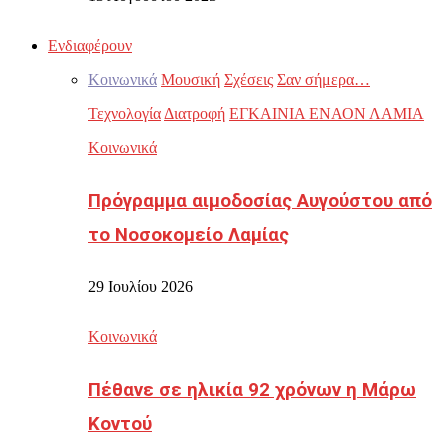
Ενδιαφέρουν
Κοινωνικά
Μουσική
Σχέσεις
Σαν σήμερα…
Τεχνολογία
Διατροφή
ΕΓΚΑΙΝΙΑ ΕΝΑΟΝ ΛΑΜΙΑ
Κοινωνικά
Πρόγραμμα αιμοδοσίας Αυγούστου από
το Νοσοκομείο Λαμίας
29 Ιουλίου 2026
Κοινωνικά
Πέθανε σε ηλικία 92 χρόνων η Μάρω
Κοντού