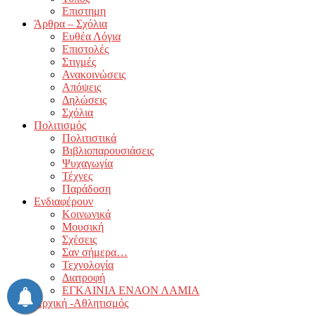
Επιστημη
Άρθρα – Σχόλια
Ευθέα Λόγια
Επιστολές
Στιγμές
Ανακοινώσεις
Απόψεις
Δηλώσεις
Σχόλια
Πολιτισμός
Πολιτιστικά
Βιβλιοπαρουσιάσεις
Ψυχαγωγία
Τέχνες
Παράδοση
Ενδιαφέρουν
Κοινωνικά
Μουσική
Σχέσεις
Σαν σήμερα…
Τεχνολογία
Διατροφή
ΕΓΚΑΙΝΙΑ ΕΝΑΟΝ ΛΑΜΙΑ
Αρχική -Αθλητισμός