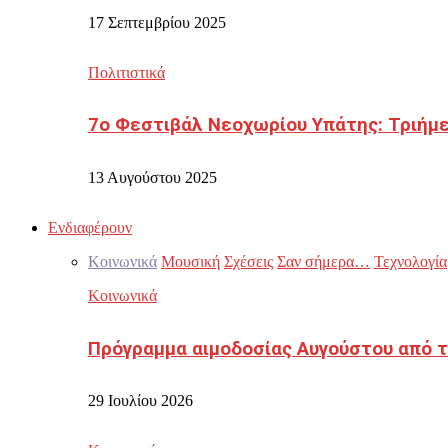
17 Σεπτεμβρίου 2025
Πολιτιστικά
7ο Φεστιβάλ Νεοχωρίου Υπάτης: Τριήμε
13 Αυγούστου 2025
Ενδιαφέρουν
Κοινωνικά
Μουσική
Σχέσεις
Σαν σήμερα…
Τεχνολογία
Κοινωνικά
Πρόγραμμα αιμοδοσίας Αυγούστου από τ
29 Ιουλίου 2026