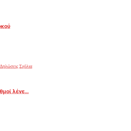
οκού
Δηλώσεις
Σχόλια
ιθμοί λένε…