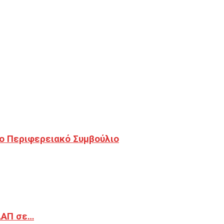
ο Περιφερειακό Συμβούλιο
ΔΑΠ σε…