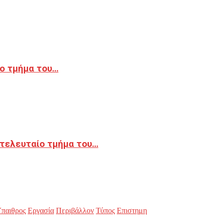
ο τμήμα του…
 τελευταίο τμήμα του…
παιθρος
Εργασία
Περιβάλλον
Τύπος
Επιστημη