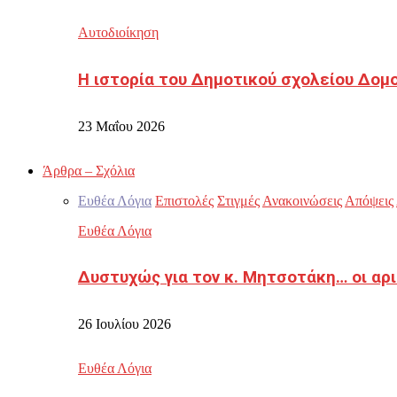
Αυτοδιοίκηση
Η ιστορία του Δημοτικού σχολείου Δομ
23 Μαΐου 2026
Άρθρα – Σχόλια
Ευθέα Λόγια
Επιστολές
Στιγμές
Ανακοινώσεις
Απόψεις
Ευθέα Λόγια
Δυστυχώς για τον κ. Μητσοτάκη… οι αρ
26 Ιουλίου 2026
Ευθέα Λόγια