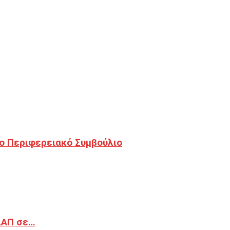
ο Περιφερειακό Συμβούλιο
ΔΑΠ σε…