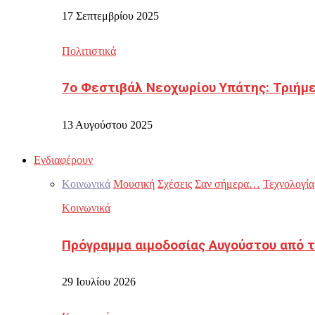
17 Σεπτεμβρίου 2025
Πολιτιστικά
7ο Φεστιβάλ Νεοχωρίου Υπάτης: Τριήμε
13 Αυγούστου 2025
Ενδιαφέρουν
Κοινωνικά
Μουσική
Σχέσεις
Σαν σήμερα…
Τεχνολογία
Κοινωνικά
Πρόγραμμα αιμοδοσίας Αυγούστου από τ
29 Ιουλίου 2026