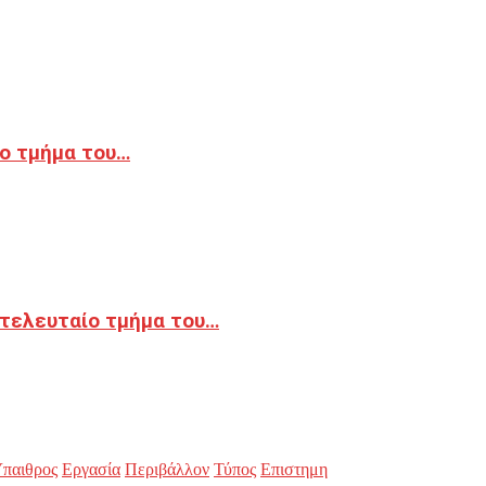
ο τμήμα του…
 τελευταίο τμήμα του…
παιθρος
Εργασία
Περιβάλλον
Τύπος
Επιστημη