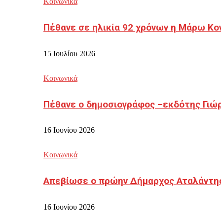
Κοινωνικά
Πέθανε σε ηλικία 92 χρόνων η Μάρω Κο
15 Ιουλίου 2026
Κοινωνικά
Πέθανε ο δημοσιογράφος –εκδότης Γιώ
16 Ιουνίου 2026
Κοινωνικά
Απεβίωσε ο πρώην Δήμαρχος Αταλάντη
16 Ιουνίου 2026