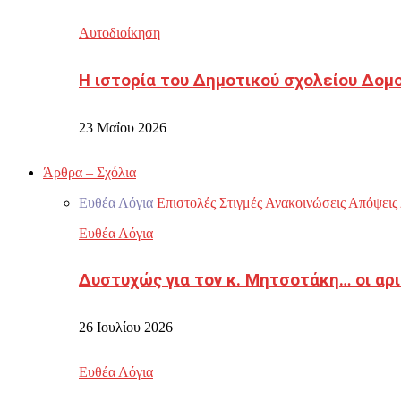
Αυτοδιοίκηση
Η ιστορία του Δημοτικού σχολείου Δομ
23 Μαΐου 2026
Άρθρα – Σχόλια
Ευθέα Λόγια
Επιστολές
Στιγμές
Ανακοινώσεις
Απόψεις
Ευθέα Λόγια
Δυστυχώς για τον κ. Μητσοτάκη… οι αρ
26 Ιουλίου 2026
Ευθέα Λόγια