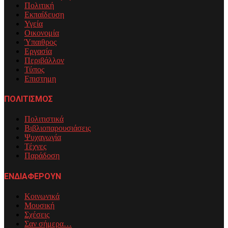
Πολιτική
Εκπαίδευση
Υγεία
Οικονομία
Ύπαιθρος
Εργασία
Περιβάλλον
Τύπος
Επιστημη
ΠΟΛΙΤΙΣΜΟΣ
Πολιτιστικά
Βιβλιοπαρουσιάσεις
Ψυχαγωγία
Τέχνες
Παράδοση
ΕΝΔΙΑΦΕΡΟΥΝ
Κοινωνικά
Μουσική
Σχέσεις
Σαν σήμερα…