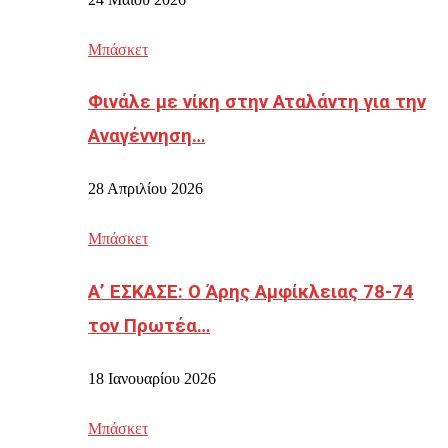
Μπάσκετ
Φινάλε με νίκη στην Αταλάντη για την
Αναγέννηση…
28 Απριλίου 2026
Μπάσκετ
Α’ ΕΣΚΑΣΕ: Ο Άρης Αμφίκλειας 78-74
τον Πρωτέα…
18 Ιανουαρίου 2026
Μπάσκετ