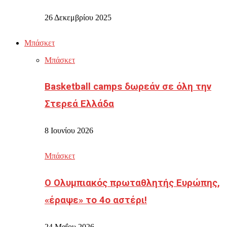
26 Δεκεμβρίου 2025
Μπάσκετ
Μπάσκετ
Basketball camps δωρεάν σε όλη την
Στερεά Ελλάδα
8 Ιουνίου 2026
Μπάσκετ
Ο Ολυμπιακός πρωταθλητής Ευρώπης,
«έραψε» το 4ο αστέρι!
24 Μαΐου 2026