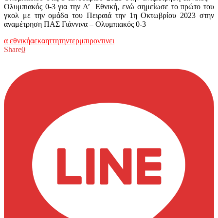
Ολυμπιακός 0-3 για την Α’ Εθνική, ενώ σημείωσε το πρώτο του
γκολ με την ομάδα του Πειραιά την 1η Οκτωβρίου 2023 στην
αναμέτρηση ΠΑΣ Γιάννινα – Ολυμπιακός 0-3
α εθνική
αεκ
αηττητη
ντερμπι
ροντινει
Share
0