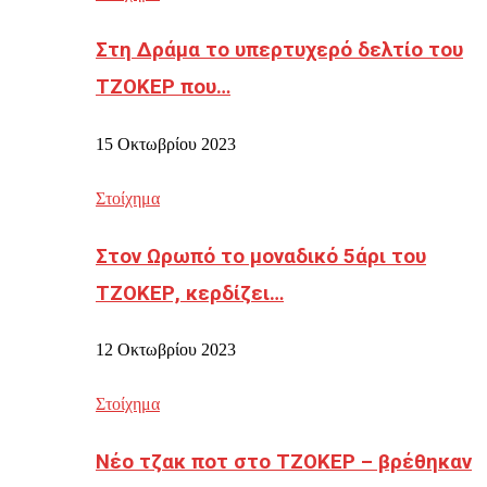
Στη Δράμα το υπερτυχερό δελτίο του
ΤΖΟΚΕΡ που…
15 Οκτωβρίου 2023
Στοίχημα
Στον Ωρωπό το μοναδικό 5άρι του
ΤΖΟΚΕΡ, κερδίζει…
12 Οκτωβρίου 2023
Στοίχημα
Νέο τζακ ποτ στο ΤΖΟΚΕΡ – βρέθηκαν