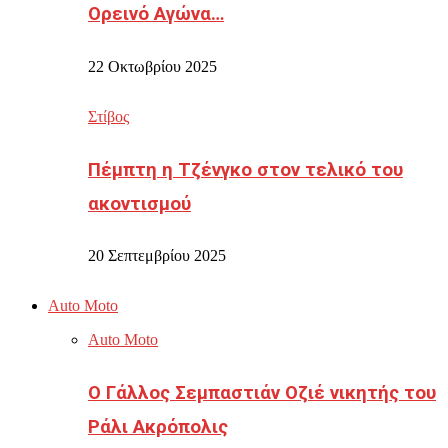
Ορεινό Αγώνα…
22 Οκτωβρίου 2025
Στίβος
Πέμπτη η Τζένγκο στον τελικό του
ακοντισμού
20 Σεπτεμβρίου 2025
Auto Moto
Auto Moto
Ο Γάλλος Σεμπαστιάν Οζιέ νικητής του
Ράλι Ακρόπολις