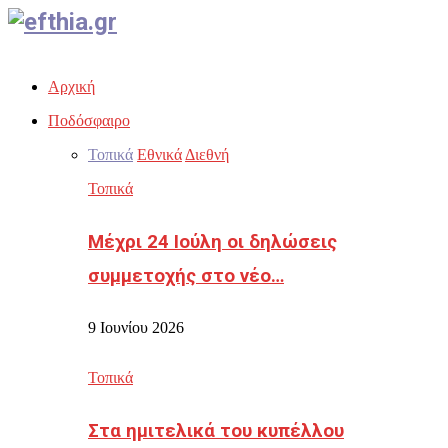
Facebook
Twitter
Instagram
Youtube
Email
Αρχική
Ποδόσφαιρο
Τοπικά
Εθνικά
Διεθνή
Τοπικά
Μέχρι 24 Ιούλη οι δηλώσεις
συμμετοχής στο νέο…
9 Ιουνίου 2026
Τοπικά
Στα ημιτελικά του κυπέλλου