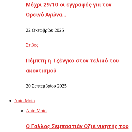
Μέχρι 29/10 οι εγγραφές για τον
Ορεινό Αγώνα…
22 Οκτωβρίου 2025
Στίβος
Πέμπτη η Τζένγκο στον τελικό του
ακοντισμού
20 Σεπτεμβρίου 2025
Auto Moto
Auto Moto
Ο Γάλλος Σεμπαστιάν Οζιέ νικητής του