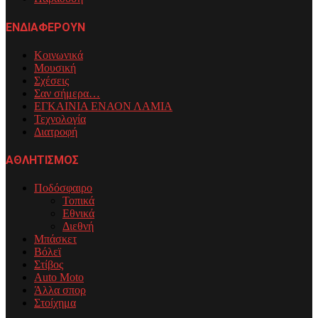
ΕΝΔΙΑΦΕΡΟΥΝ
Κοινωνικά
Μουσική
Σχέσεις
Σαν σήμερα…
ΕΓΚΑΙΝΙΑ ΕΝΑΟΝ ΛΑΜΙΑ
Τεχνολογία
Διατροφή
ΑΘΛΗΤΙΣΜΟΣ
Ποδόσφαιρο
Τοπικά
Εθνικά
Διεθνή
Μπάσκετ
Βόλεϊ
Στίβος
Auto Moto
Άλλα σπορ
Στοίχημα