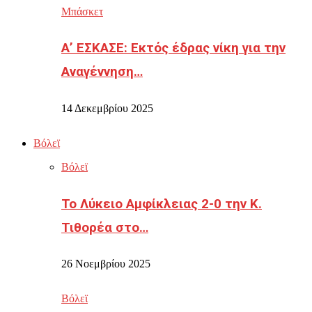
Μπάσκετ
Α’ ΕΣΚΑΣΕ: Εκτός έδρας νίκη για την
Αναγέννηση…
14 Δεκεμβρίου 2025
Βόλεϊ
Βόλεϊ
Το Λύκειο Αμφίκλειας 2-0 την Κ.
Τιθορέα στο…
26 Νοεμβρίου 2025
Βόλεϊ