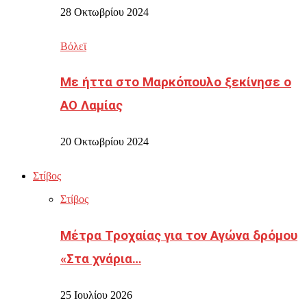
28 Οκτωβρίου 2024
Βόλεϊ
Με ήττα στο Μαρκόπουλο ξεκίνησε ο
ΑΟ Λαμίας
20 Οκτωβρίου 2024
Στίβος
Στίβος
Μέτρα Τροχαίας για τον Αγώνα δρόμου
«Στα χνάρια…
25 Ιουλίου 2026