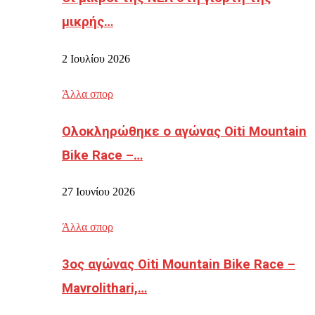
μικρής…
2 Ιουλίου 2026
Άλλα σπορ
Ολοκληρώθηκε ο αγώνας Oiti Mountain
Bike Race –…
27 Ιουνίου 2026
Άλλα σπορ
3ος αγώνας Oiti Mountain Bike Race –
Mavrolithari,…