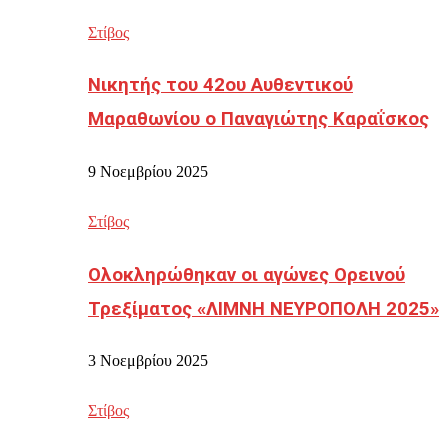
Στίβος
Νικητής του 42ου Αυθεντικού
Μαραθωνίου ο Παναγιώτης Καραΐσκος
9 Νοεμβρίου 2025
Στίβος
Ολοκληρώθηκαν οι αγώνες Ορεινού
Τρεξίματος «ΛΙΜΝΗ ΝΕΥΡΟΠΟΛΗ 2025»
3 Νοεμβρίου 2025
Στίβος