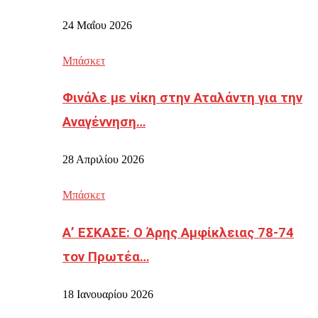
24 Μαΐου 2026
Μπάσκετ
Φινάλε με νίκη στην Αταλάντη για την
Αναγέννηση…
28 Απριλίου 2026
Μπάσκετ
Α’ ΕΣΚΑΣΕ: Ο Άρης Αμφίκλειας 78-74
τον Πρωτέα…
18 Ιανουαρίου 2026