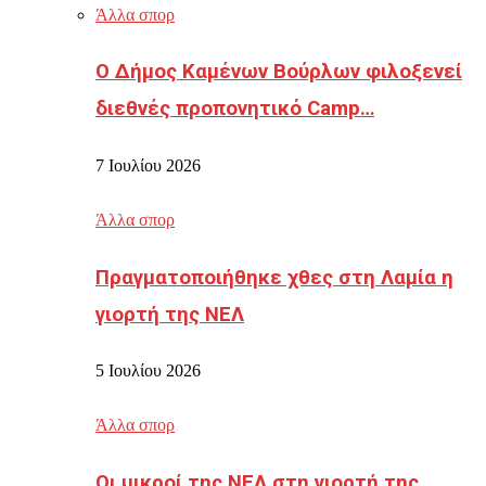
Άλλα σπορ
Ο Δήμος Καμένων Βούρλων φιλοξενεί
διεθνές προπονητικό Camp…
7 Ιουλίου 2026
Άλλα σπορ
Πραγματοποιήθηκε χθες στη Λαμία η
γιορτή της ΝΕΛ
5 Ιουλίου 2026
Άλλα σπορ
Οι μικροί της ΝΕΛ στη γιορτή της