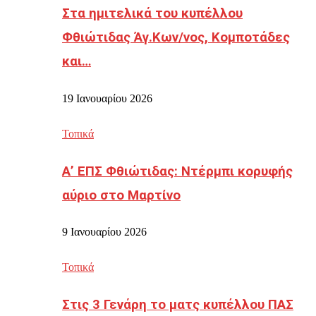
Στα ημιτελικά του κυπέλλου
Φθιώτιδας Άγ.Κων/νος, Κομποτάδες
και…
19 Ιανουαρίου 2026
Τοπικά
Α’ ΕΠΣ Φθιώτιδας: Ντέρμπι κορυφής
αύριο στο Μαρτίνο
9 Ιανουαρίου 2026
Τοπικά
Στις 3 Γενάρη το ματς κυπέλλου ΠΑΣ