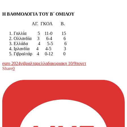
Η ΒΑΘΜΟΛΟΓΙΑ ΤΟΥ Β΄ ΟΜΙΛΟΥ
ΑΓ. ΓΚΟΛ Β.
Γαλλία 5 11-0 15
Ολλανδία 3 6-4 6
Ελλάδα 4 5-5 6
Ιρλανδία 4 4-5 3
Γιβραλτάρ 4 0-12 0
euro 2024
γιβραλταρ
ελλαδα
κυριακη 10/9
πογετ
Share
0