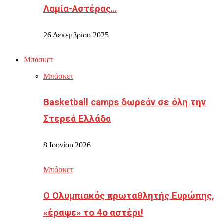
Λαμία-Αστέρας…
26 Δεκεμβρίου 2025
Μπάσκετ
Μπάσκετ
Basketball camps δωρεάν σε όλη την
Στερεά Ελλάδα
8 Ιουνίου 2026
Μπάσκετ
Ο Ολυμπιακός πρωταθλητής Ευρώπης,
«έραψε» το 4ο αστέρι!