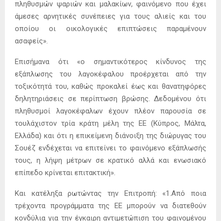
πληθυσμών ψαριών και μαλακίων, φαινόμενο που έχει
άμεσες αρνητικές συνέπειες για τους αλιείς και του
οποίου οι οικολογικές επιπτώσεις παραμένουν
ασαφείς».
Επισήμανα ότι «ο σημαντικότερος κίνδυνος της
εξάπλωσης του λαγοκέφαλου προέρχεται από την
τοξικότητά του, καθώς προκαλεί έως και θανατηφόρες
δηλητηριάσεις σε περίπτωση βρώσης. Δεδομένου ότι
πληθυσμοί λαγοκέφαλων έχουν πλέον παρουσία σε
τουλάχιστον τρία κράτη μέλη της ΕΕ (Κύπρος, Μάλτα,
Ελλάδα) και ότι η επικείμενη διάνοιξη της διώρυγας του
Σουέζ ενδέχεται να επιτείνει το φαινόμενο εξάπλωσής
τους, η λήψη μέτρων σε κρατικό αλλά και ενωσιακό
επίπεδο κρίνεται επιτακτική».
Και κατέληξα ρωτώντας την Επιτροπή: «1.Από ποια
τρέχοντα προγράμματα της ΕΕ μπορούν να διατεθούν
κονδύλια για την έγκαιρη αντιμετώπιση του φαινομένου