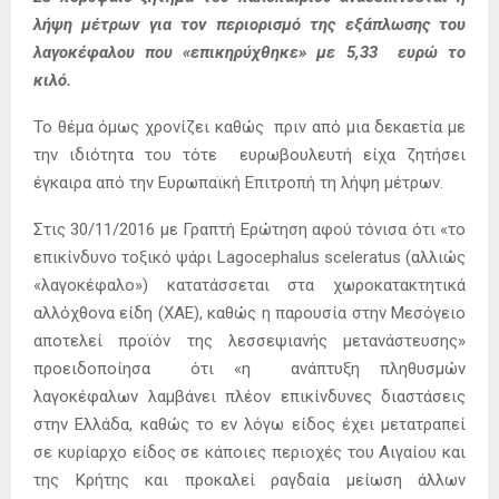
λήψη μέτρων για τον περιορισμό της εξάπλωσης του
λαγοκέφαλου που «επικηρύχθηκε» με 5,33 ευρώ το
κιλό.
Το θέμα όμως χρονίζει καθώς πριν από μια δεκαετία με
την ιδιότητα του τότε ευρωβουλευτή είχα ζητήσει
έγκαιρα από την Ευρωπαϊκή Επιτροπή τη λήψη μέτρων.
Στις 30/11/2016 με Γραπτή Ερώτηση αφού τόνισα ότι «το
επικίνδυνο τοξικό ψάρι Lagocephalus sceleratus (αλλιώς
«λαγοκέφαλο») κατατάσσεται στα χωροκατακτητικά
αλλόχθονα είδη (ΧΑΕ), καθώς η παρουσία στην Μεσόγειο
αποτελεί προϊόν της λεσσεψιανής μετανάστευσης»
προειδοποίησα ότι «η ανάπτυξη πληθυσμών
λαγοκέφαλων λαμβάνει πλέον επικίνδυνες διαστάσεις
στην Ελλάδα, καθώς το εν λόγω είδος έχει μετατραπεί
σε κυρίαρχο είδος σε κάποιες περιοχές του Αιγαίου και
της Κρήτης και προκαλεί ραγδαία μείωση άλλων