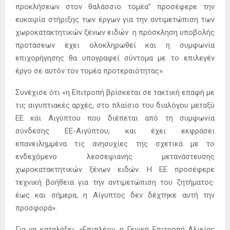
προκλήσεων στον θαλάσσιο τομέα” προσέφερε την
ευκαιρία στήριξης των έργων για την αντιμετώπιση των
χωροκατακτητικών ξένων ειδών· η πρόσκληση υποβολής
προτάσεων έχει ολοκληρωθεί και η συμφωνία
επιχορήγησης θα υπογραφεί σύντομα με το επιλεγέν
έργο σε αυτόν τον τομέα προτεραιότητας».
Συνέχισε ότι «η Επιτροπή βρίσκεται σε τακτική επαφή με
τις αιγυπτιακές αρχές, στο πλαίσιο του διαλόγου μεταξύ
ΕΕ και Αιγύπτου που διέπεται από τη συμφωνία
σύνδεσης ΕΕ-Αιγύπτου, και έχει εκφράσει
επανειλημμένα τις ανησυχίες της σχετικά με το
ενδεχόμενο λεσσεψιανής μετανάστευσης
χωροκατακτητικών ξένων ειδών. Η ΕΕ προσέφερε
τεχνική βοήθεια για την αντιμετώπιση του ζητήματος·
έως και σήμερα, η Αίγυπτος δεν δέχτηκε αυτή την
προσφορά».
Για να καταλήξει: «Επιπλέον, η Γενική Επιτροπή Αλιείας