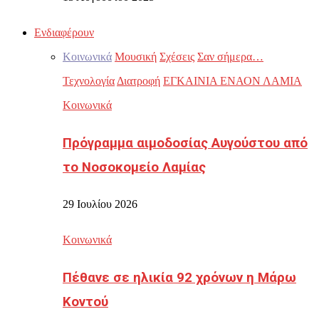
Ενδιαφέρουν
Κοινωνικά
Μουσική
Σχέσεις
Σαν σήμερα…
Τεχνολογία
Διατροφή
ΕΓΚΑΙΝΙΑ ΕΝΑΟΝ ΛΑΜΙΑ
Κοινωνικά
Πρόγραμμα αιμοδοσίας Αυγούστου από
το Νοσοκομείο Λαμίας
29 Ιουλίου 2026
Κοινωνικά
Πέθανε σε ηλικία 92 χρόνων η Μάρω
Κοντού