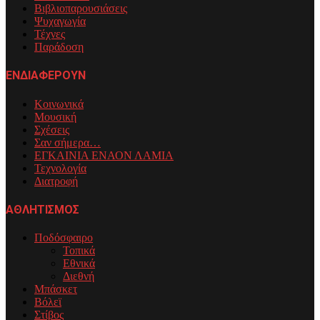
Βιβλιοπαρουσιάσεις
Ψυχαγωγία
Τέχνες
Παράδοση
ΕΝΔΙΑΦΕΡΟΥΝ
Κοινωνικά
Μουσική
Σχέσεις
Σαν σήμερα…
ΕΓΚΑΙΝΙΑ ΕΝΑΟΝ ΛΑΜΙΑ
Τεχνολογία
Διατροφή
ΑΘΛΗΤΙΣΜΟΣ
Ποδόσφαιρο
Τοπικά
Εθνικά
Διεθνή
Μπάσκετ
Βόλεϊ
Στίβος