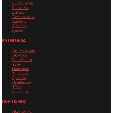
Ευθέα Λόγια
Επιστολές
Στιγμές
Ανακοινώσεις
Απόψεις
Δηλώσεις
Σχόλια
ΚΑΤΗΓΟΡΙΕΣ
Αυτοδιοίκηση
Πολιτική
Εκπαίδευση
Υγεία
Οικονομία
Ύπαιθρος
Εργασία
Περιβάλλον
Τύπος
Επιστημη
ΠΟΛΙΤΙΣΜΟΣ
Πολιτιστικά