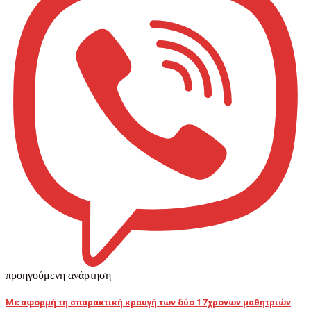
προηγούμενη ανάρτηση
Με αφορμή τη σπαρακτική κραυγή των δύο 17χρονων μαθητριών