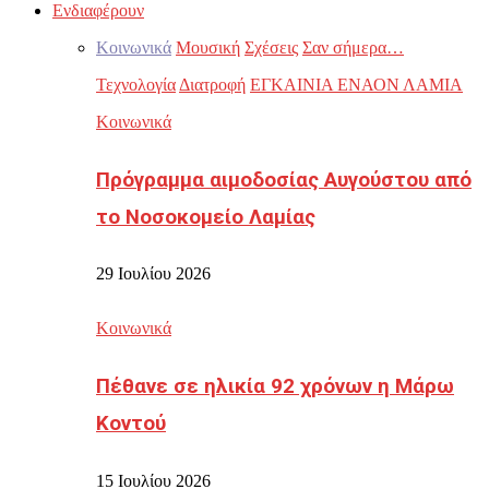
Ενδιαφέρουν
Κοινωνικά
Μουσική
Σχέσεις
Σαν σήμερα…
Τεχνολογία
Διατροφή
ΕΓΚΑΙΝΙΑ ΕΝΑΟΝ ΛΑΜΙΑ
Κοινωνικά
Πρόγραμμα αιμοδοσίας Αυγούστου από
το Νοσοκομείο Λαμίας
29 Ιουλίου 2026
Κοινωνικά
Πέθανε σε ηλικία 92 χρόνων η Μάρω
Κοντού
15 Ιουλίου 2026