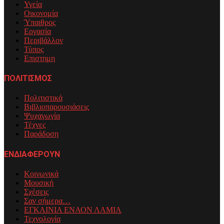
Υγεία
Οικονομία
Ύπαιθρος
Εργασία
Περιβάλλον
Τύπος
Επιστημη
ΠΟΛΙΤΙΣΜΟΣ
Πολιτιστικά
Βιβλιοπαρουσιάσεις
Ψυχαγωγία
Τέχνες
Παράδοση
ΕΝΔΙΑΦΕΡΟΥΝ
Κοινωνικά
Μουσική
Σχέσεις
Σαν σήμερα…
ΕΓΚΑΙΝΙΑ ΕΝΑΟΝ ΛΑΜΙΑ
Τεχνολογία