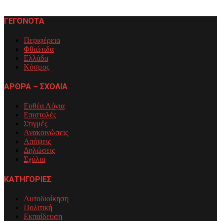
ΓΕΓΟΝΟΤΑ
Περιφέρεια
Φθιώτιδα
Ελλάδα
Κόσμος
ΑΡΘΡΑ – ΣΧΟΛΙΑ
Ευθέα Λόγια
Επιστολές
Στιγμές
Ανακοινώσεις
Απόψεις
Δηλώσεις
Σχόλια
ΚΑΤΗΓΟΡΙΕΣ
Αυτοδιοίκηση
Πολιτική
Εκπαίδευση