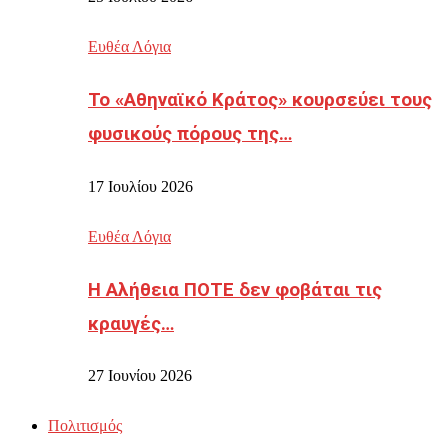
Ευθέα Λόγια
Το «Αθηναϊκό Κράτος» κουρσεύει τους
φυσικούς πόρους της…
17 Ιουλίου 2026
Ευθέα Λόγια
Η Αλήθεια ΠΟΤΕ δεν φοβάται τις
κραυγές…
27 Ιουνίου 2026
Πολιτισμός