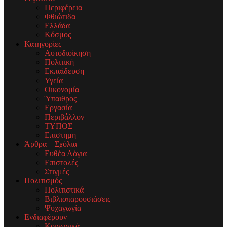
Περιφέρεια
Φθιώτιδα
Ελλάδα
Κόσμος
Κατηγορίες
Αυτοδιοίκηση
Πολιτική
Εκπαίδευση
Υγεία
Οικονομία
Ύπαιθρος
Εργασία
Περιβάλλον
ΤΥΠΟΣ
Επιστημη
Άρθρα – Σχόλια
Ευθέα Λόγια
Επιστολές
Στιγμές
Πολιτισμός
Πολιτιστικά
Βιβλιοπαρουσιάσεις
Ψυχαγωγία
Ενδιαφέρουν
Κοινωνικά