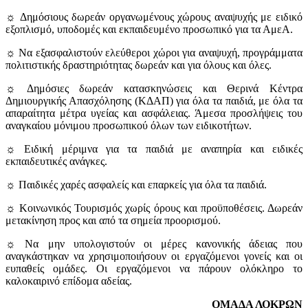
☼ Δημόσιους δωρεάν οργανωμένους χώρους αναψυχής με ειδικό
εξοπλισμό, υποδομές και εκπαιδευμένο προσωπικό για τα ΑμεΑ.
☼ Να εξασφαλιστούν ελεύθεροι χώροι για αναψυχή, προγράμματα
πολιτιστικής δραστηριότητας δωρεάν και για όλους και όλες.
☼ Δημόσιες δωρεάν κατασκηνώσεις και Θερινά Κέντρα
Δημιουργικής Απασχόλησης (ΚΔΑΠ) για όλα τα παιδιά, με όλα τα
απαραίτητα μέτρα υγείας και ασφάλειας. Άμεσα προσλήψεις του
αναγκαίου μόνιμου προσωπικού όλων των ειδικοτήτων.
☼ Ειδική μέριμνα για τα παιδιά με αναπηρία και ειδικές
εκπαιδευτικές ανάγκες.
☼ Παιδικές χαρές ασφαλείς και επαρκείς για όλα τα παιδιά.
☼ Κοινωνικός Τουρισμός χωρίς όρους και προϋποθέσεις. Δωρεάν
μετακίνηση προς και από τα σημεία προορισμού.
☼ Να μην υπολογιστούν οι μέρες κανονικής άδειας που
αναγκάστηκαν να χρησιμοποιήσουν οι εργαζόμενοι γονείς και οι
ευπαθείς ομάδες. Οι εργαζόμενοι να πάρουν ολόκληρο το
καλοκαιρινό επίδομα αδείας.
ΟΜΑΔΑ ΛΟΚΡΩΝ