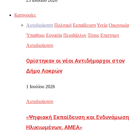
23 Ιουλίου 2026
Κατηγορίες
Αυτοδιοίκηση
Πολιτική
Εκπαίδευση
Υγεία
Οικονομία
Ύπαιθρος
Εργασία
Περιβάλλον
Τύπος
Επιστημη
Αυτοδιοίκηση
Ορίστηκαν οι νέοι Αντιδήμαρχοι στον
Δήμο Λοκρών
1 Ιουλίου 2026
Αυτοδιοίκηση
«Ψηφιακή Εκπαίδευση και Ενδυνάμωση
Ηλικιωμένων, ΑΜΕΑ»