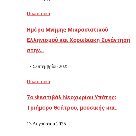
Πολιτιστικά
Ημέρα Μνήμης Μικρασιατικού
Ελληνισμού και Χορωδιακή Συνάντηση
στην…
17 Σεπτεμβρίου 2025
Πολιτιστικά
7ο Φεστιβάλ Νεοχωρίου Υπάτης:
Τριήμερο θεάτρου, μουσικής και…
13 Αυγούστου 2025