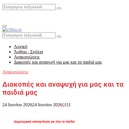
Search
Search
for:
Primary
Menu
Search
Search
for:
Αρχική
Άρθρα - Σχόλια
Ανακοινώσεις
Διακοπές και αναψυχή για μας και τα παιδιά μας
Ανακοινώσεις
Διακοπές και αναψυχή για μας και τα
παιδιά μας
24 Ιουνίου 2026
24 Ιουνίου 2026
0
111
Δημιουργική απασχόληση για όλα τα παιδιά