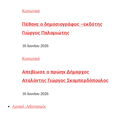
Κοινωνικά
Πέθανε ο δημοσιογράφος –εκδότης
Γιώργος Παλαμιώτης
16 Ιουνίου 2026
Κοινωνικά
Απεβίωσε ο πρώην Δήμαρχος
Αταλάντης Γιώργος Σκαμπερδόπουλος
16 Ιουνίου 2026
Αρχική -Αθλητισμός