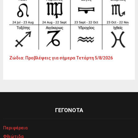
Ζώδια: Προβλέψεις για σήμερα Τετάρτη 5/8/2026
ΓΕΓΟΝΟΤΑ
Περιφέρεια
Φθιώτιδα