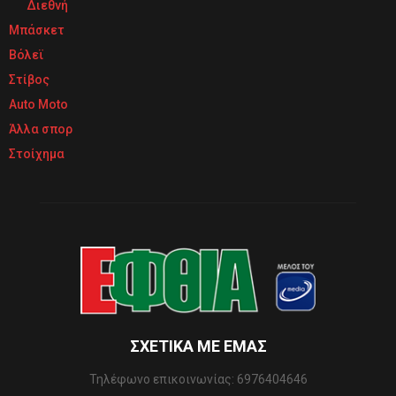
Διεθνή
Μπάσκετ
Βόλεϊ
Στίβος
Auto Moto
Άλλα σπορ
Στοίχημα
ΣΧΕΤΙΚΆ ΜΕ ΕΜΆΣ
Τηλέφωνo επικοινωνίας: 6976404646