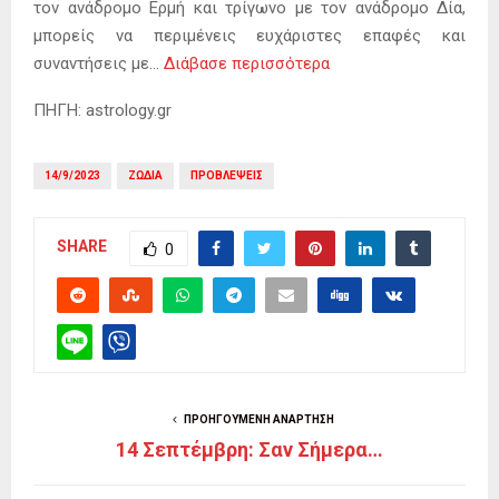
τον ανάδρομο Ερμή και τρίγωνο με τον ανάδρομο Δία,
μπορείς να περιμένεις ευχάριστες επαφές και
συναντήσεις με…
Διάβασε περισσότερα
ΠΗΓΗ: astrology.gr
14/9/2023
ΖΩΔΙΑ
ΠΡΟΒΛΕΨΕΙΣ
SHARE
0
ΠΡΟΗΓΟΎΜΕΝΗ ΑΝΆΡΤΗΣΗ
14 Σεπτέμβρη: Σαν Σήμερα…