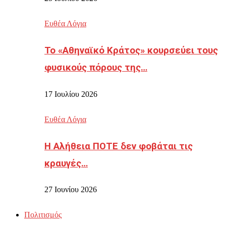
Ευθέα Λόγια
Το «Αθηναϊκό Κράτος» κουρσεύει τους
φυσικούς πόρους της…
17 Ιουλίου 2026
Ευθέα Λόγια
Η Αλήθεια ΠΟΤΕ δεν φοβάται τις
κραυγές…
27 Ιουνίου 2026
Πολιτισμός