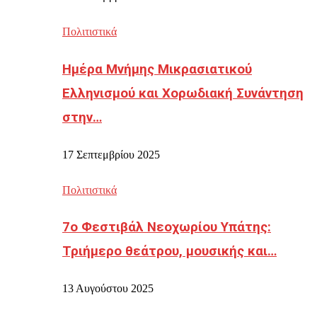
Πολιτιστικά
Ημέρα Μνήμης Μικρασιατικού
Ελληνισμού και Χορωδιακή Συνάντηση
στην…
17 Σεπτεμβρίου 2025
Πολιτιστικά
7ο Φεστιβάλ Νεοχωρίου Υπάτης:
Τριήμερο θεάτρου, μουσικής και…
13 Αυγούστου 2025