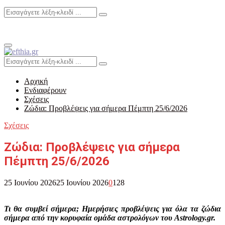
Search
Search
for:
Primary
Menu
Search
Search
for:
Αρχική
Ενδιαφέρουν
Σχέσεις
Ζώδια: Προβλέψεις για σήμερα Πέμπτη 25/6/2026
Σχέσεις
Ζώδια: Προβλέψεις για σήμερα
Πέμπτη 25/6/2026
25 Ιουνίου 2026
25 Ιουνίου 2026
0
128
Τι θα συμβεί σήμερα; Ημερήσιες προβλέψεις για όλα τα ζώδια
σήμερα από την κορυφαία ομάδα αστρολόγων του Astrology.gr.