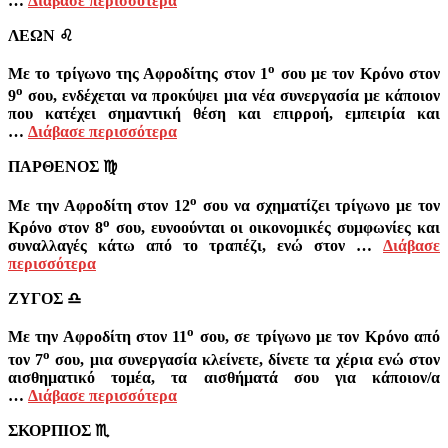
…
Διάβασε περισσότερα
ΛΕΩΝ
♌
ο
Με το τρίγωνο της Αφροδίτης στον 1
σου με τον Κρόνο στον
ο
9
σου, ενδέχεται να προκύψει μια νέα συνεργασία με κάποιον
που κατέχει σημαντική θέση και επιρροή, εμπειρία και
…
Διάβασε περισσότερα
ΠΑΡΘΕΝΟΣ
♍
ο
Με την Αφροδίτη στον 12
σου να σχηματίζει τρίγωνο με τον
ο
Κρόνο στον 8
σου, ευνοούνται οι οικονομικές συμφωνίες και
συναλλαγές κάτω από το τραπέζι, ενώ στον …
Διάβασε
περισσότερα
ΖΥΓΟΣ
♎
ο
Με την Αφροδίτη στον 11
σου, σε τρίγωνο με τον Κρόνο από
ο
τον 7
σου, μια συνεργασία κλείνετε, δίνετε τα χέρια ενώ στον
αισθηματικό τομέα, τα αισθήματά σου για κάποιον/α
…
Διάβασε περισσότερα
ΣΚΟΡΠΙΟΣ
♏