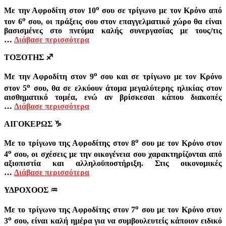
ο
Με την Αφροδίτη στον 10
σου σε τρίγωνο με τον Κρόνο από
ο
τον 6
σου, οι πράξεις σου στον επαγγελματικό χώρο θα είναι
βασισμένες στο πνεύμα καλής συνεργασίας με τους/τις
…
Διάβασε περισσότερα
ΤΟΞΟΤΗΣ
♐
ο
Με την Αφροδίτη στον 9
σου και σε τρίγωνο με τον Κρόνο
ο
στον 5
σου, θα σε ελκύουν άτομα μεγαλύτερης ηλικίας στον
αισθηματικό τομέα, ενώ αν βρίσκεσαι κάπου διακοπές
…
Διάβασε περισσότερα
ΑΙΓΟΚΕΡΩΣ
♑
ο
Με το τρίγωνο της Αφροδίτης στον 8
σου με τον Κρόνο στον
ο
4
σου, οι σχέσεις με την οικογένεια σου χαρακτηρίζονται από
αξιοπιστία και αλληλοϋποστήριξη. Στις οικονομικές
…
Διάβασε περισσότερα
ΥΔΡΟΧΟΟΣ
♒
ο
Με το τρίγωνο της Αφροδίτης στον 7
σου με τον Κρόνο στον
ο
3
σου, είναι καλή ημέρα για να συμβουλευτείς κάποιον ειδικό