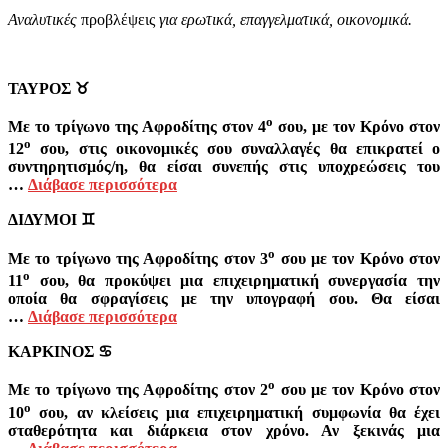
Αναλυτικές
προβλέψεις
για ερωτικά, επαγγελματικά, οικονομικά.
ΤΑΥΡΟΣ
♉
ο
Με το τρίγωνο της Αφροδίτης στον 4
σου, με τον Κρόνο στον
ο
12
σου, στις οικονομικές σου συναλλαγές θα επικρατεί ο
συντηρητισμός/η, θα είσαι συνεπής στις υποχρεώσεις του
…
Διάβασε περισσότερα
ΔΙΔΥΜΟΙ
♊
ο
Με το τρίγωνο της Αφροδίτης στον 3
σου με τον Κρόνο στον
ο
11
σου, θα προκύψει μια επιχειρηματική συνεργασία την
οποία θα σφραγίσεις με την υπογραφή σου. Θα είσαι
…
Διάβασε περισσότερα
ΚΑΡΚΙΝΟΣ
♋
ο
Με το τρίγωνο της Αφροδίτης στον 2
σου με τον Κρόνο στον
ο
10
σου, αν κλείσεις μια επιχειρηματική συμφωνία θα έχει
σταθερότητα και διάρκεια στον χρόνο. Αν ξεκινάς μια