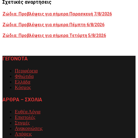
Σχετικές αναρτήσεις
Ζώδια: Προβλέψεις για σήμερα Παρασκευή 7/8/2026
Ζώδια: Προβλέψεις για σήμερα Πέμπτη 6/8/2026
Ζώδια: Προβλέψεις για σήμερα Τετάρτη 5/8/2026
ΓΕΓΟΝΟΤΑ
Περιφέρεια
Φθιώτιδα
Ελλάδα
Κόσμος
ΑΡΘΡΑ – ΣΧΟΛΙΑ
Ευθέα Λόγια
Επιστολές
Στιγμές
Ανακοινώσεις
Απόψεις