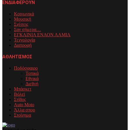
ΕΝΔΙΑΦΕΡΟΥΝ
Κοινωνικά
Μουσική
Σχέσεις
Σαν σήμερα…
ΕΓΚΑΙΝΙΑ ΕΝΑΟΝ ΛΑΜΙΑ
Τεχνολογία
Διατροφή
ΑΘΛΗΤΙΣΜΟΣ
Ποδόσφαιρο
Τοπικά
Εθνικά
Διεθνή
Μπάσκετ
Βόλεϊ
Στίβος
Auto Moto
Άλλα σπορ
Στοίχημα