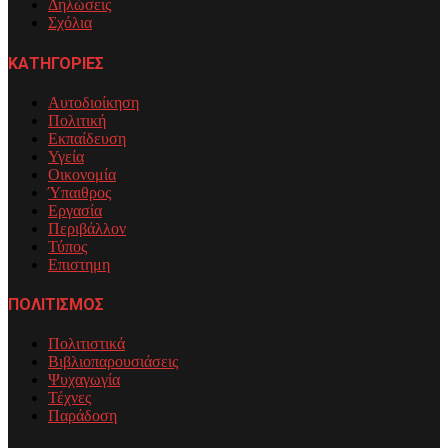
Δηλώσεις
Σχόλια
ΚΑΤΗΓΟΡΙΕΣ
Αυτοδιοίκηση
Πολιτική
Εκπαίδευση
Υγεία
Οικονομία
Ύπαιθρος
Εργασία
Περιβάλλον
Τύπος
Επιστημη
ΠΟΛΙΤΙΣΜΟΣ
Πολιτιστικά
Βιβλιοπαρουσιάσεις
Ψυχαγωγία
Τέχνες
Παράδοση