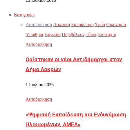
23 Ιουλίου 2026
Κατηγορίες
Αυτοδιοίκηση
Πολιτική
Εκπαίδευση
Υγεία
Οικονομία
Ύπαιθρος
Εργασία
Περιβάλλον
Τύπος
Επιστημη
Αυτοδιοίκηση
Ορίστηκαν οι νέοι Αντιδήμαρχοι στον
Δήμο Λοκρών
1 Ιουλίου 2026
Αυτοδιοίκηση
«Ψηφιακή Εκπαίδευση και Ενδυνάμωση
Ηλικιωμένων, ΑΜΕΑ»