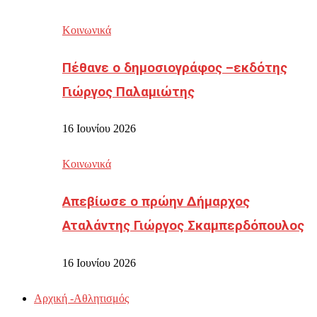
Κοινωνικά
Πέθανε ο δημοσιογράφος –εκδότης
Γιώργος Παλαμιώτης
16 Ιουνίου 2026
Κοινωνικά
Απεβίωσε ο πρώην Δήμαρχος
Αταλάντης Γιώργος Σκαμπερδόπουλος
16 Ιουνίου 2026
Αρχική -Αθλητισμός