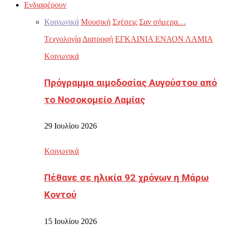
Ενδιαφέρουν
Κοινωνικά
Μουσική
Σχέσεις
Σαν σήμερα…
Τεχνολογία
Διατροφή
ΕΓΚΑΙΝΙΑ ΕΝΑΟΝ ΛΑΜΙΑ
Κοινωνικά
Πρόγραμμα αιμοδοσίας Αυγούστου από
το Νοσοκομείο Λαμίας
29 Ιουλίου 2026
Κοινωνικά
Πέθανε σε ηλικία 92 χρόνων η Μάρω
Κοντού
15 Ιουλίου 2026