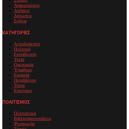
Στιγμές
Ανακοινώσεις
Απόψεις
Δηλώσεις
Σχόλια
ΚΑΤΗΓΟΡΙΕΣ
Αυτοδιοίκηση
Πολιτική
Εκπαίδευση
Υγεία
Οικονομία
Ύπαιθρος
Εργασία
Περιβάλλον
Τύπος
Επιστημη
ΠΟΛΙΤΙΣΜΟΣ
Πολιτιστικά
Βιβλιοπαρουσιάσεις
Ψυχαγωγία
Τέχνες