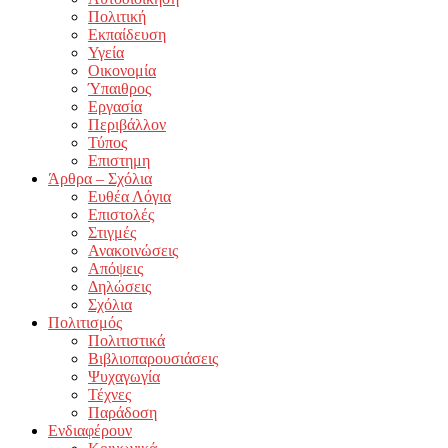
Πολιτική
Εκπαίδευση
Υγεία
Οικονομία
Ύπαιθρος
Εργασία
Περιβάλλον
Τύπος
Επιστημη
Άρθρα – Σχόλια
Ευθέα Λόγια
Επιστολές
Στιγμές
Ανακοινώσεις
Απόψεις
Δηλώσεις
Σχόλια
Πολιτισμός
Πολιτιστικά
Βιβλιοπαρουσιάσεις
Ψυχαγωγία
Τέχνες
Παράδοση
Ενδιαφέρουν