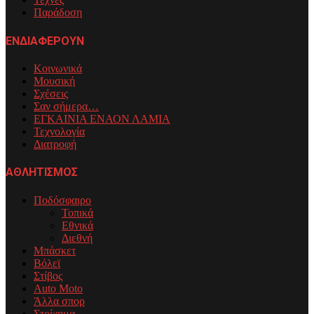
Παράδοση
ΕΝΔΙΑΦΕΡΟΥΝ
Κοινωνικά
Μουσική
Σχέσεις
Σαν σήμερα…
ΕΓΚΑΙΝΙΑ ΕΝΑΟΝ ΛΑΜΙΑ
Τεχνολογία
Διατροφή
ΑΘΛΗΤΙΣΜΟΣ
Ποδόσφαιρο
Τοπικά
Εθνικά
Διεθνή
Μπάσκετ
Βόλεϊ
Στίβος
Auto Moto
Άλλα σπορ
Στοίχημα