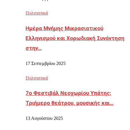
Πολιτιστικά
Ημέρα Μνήμης Μικρασιατικού
Ελληνισμού και Χορωδιακή Συνάντηση
στην…
17 Σεπτεμβρίου 2025
Πολιτιστικά
7ο Φεστιβάλ Νεοχωρίου Υπάτης:
Τριήμερο θεάτρου, μουσικής και…
13 Αυγούστου 2025