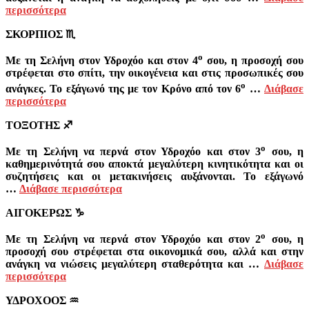
περισσότερα
ΣΚΟΡΠΙΟΣ
♏
ο
Με τη Σελήνη στον Υδροχόο και στον 4
σου, η προσοχή σου
στρέφεται στο σπίτι, την οικογένεια και στις προσωπικές σου
ο
ανάγκες. Το εξάγωνό της με τον Κρόνο από τον 6
…
Διάβασε
περισσότερα
ΤΟΞΟΤΗΣ
♐
ο
Με τη Σελήνη να περνά στον Υδροχόο και στον 3
σου, η
καθημερινότητά σου αποκτά μεγαλύτερη κινητικότητα και οι
συζητήσεις και οι μετακινήσεις αυξάνονται. Το εξάγωνό
…
Διάβασε περισσότερα
ΑΙΓΟΚΕΡΩΣ
♑
ο
Με τη Σελήνη να περνά στον Υδροχόο και στον 2
σου, η
προσοχή σου στρέφεται στα οικονομικά σου, αλλά και στην
ανάγκη να νιώσεις μεγαλύτερη σταθερότητα και …
Διάβασε
περισσότερα
ΥΔΡΟΧΟΟΣ
♒