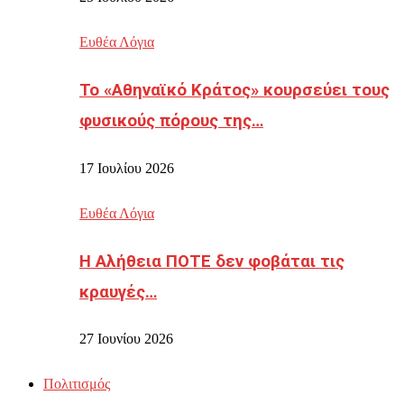
Ευθέα Λόγια
Το «Αθηναϊκό Κράτος» κουρσεύει τους
φυσικούς πόρους της…
17 Ιουλίου 2026
Ευθέα Λόγια
Η Αλήθεια ΠΟΤΕ δεν φοβάται τις
κραυγές…
27 Ιουνίου 2026
Πολιτισμός