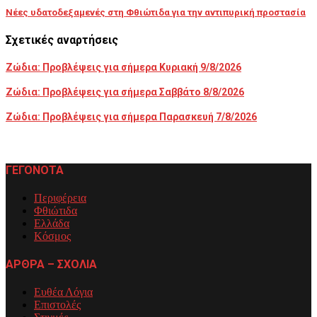
Nέες υδατοδεξαμενές στη Φθιώτιδα για την αντιπυρική προστασία
Σχετικές αναρτήσεις
Ζώδια: Προβλέψεις για σήμερα Κυριακή 9/8/2026
Ζώδια: Προβλέψεις για σήμερα Σαββάτο 8/8/2026
Ζώδια: Προβλέψεις για σήμερα Παρασκευή 7/8/2026
ΓΕΓΟΝΟΤΑ
Περιφέρεια
Φθιώτιδα
Ελλάδα
Κόσμος
ΑΡΘΡΑ – ΣΧΟΛΙΑ
Ευθέα Λόγια
Επιστολές