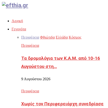
Facebook
Twitter
Instagram
Youtube
Email
Αρχική
Γεγονότα
Περιφέρεια
Φθιώτιδα
Ελλάδα
Κόσμος
Περιφέρεια
Τα δρομολόγια των Κ.Α.Μ. από 10-16
Αυγούστου στη…
9 Αυγούστου 2026
Περιφέρεια
Χωρίς τον Περιφερειάρχη συνεδρίασε