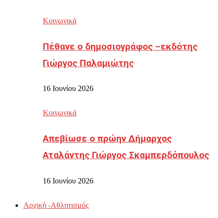
Κοινωνικά
Πέθανε ο δημοσιογράφος –εκδότης
Γιώργος Παλαμιώτης
16 Ιουνίου 2026
Κοινωνικά
Απεβίωσε ο πρώην Δήμαρχος
Αταλάντης Γιώργος Σκαμπερδόπουλος
16 Ιουνίου 2026
Αρχική -Αθλητισμός