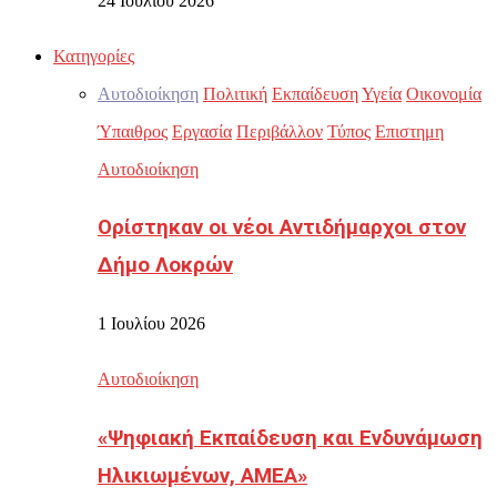
24 Ιουλίου 2026
Κατηγορίες
Αυτοδιοίκηση
Πολιτική
Εκπαίδευση
Υγεία
Οικονομία
Ύπαιθρος
Εργασία
Περιβάλλον
Τύπος
Επιστημη
Αυτοδιοίκηση
Ορίστηκαν οι νέοι Αντιδήμαρχοι στον
Δήμο Λοκρών
1 Ιουλίου 2026
Αυτοδιοίκηση
«Ψηφιακή Εκπαίδευση και Ενδυνάμωση
Ηλικιωμένων, ΑΜΕΑ»