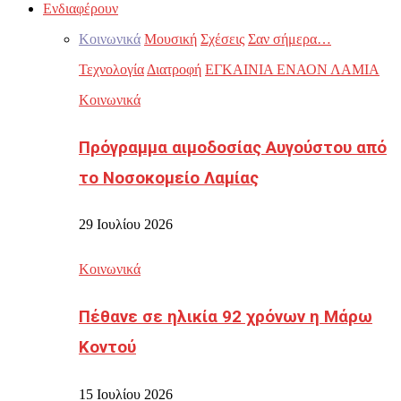
Ενδιαφέρουν
Κοινωνικά
Μουσική
Σχέσεις
Σαν σήμερα…
Τεχνολογία
Διατροφή
ΕΓΚΑΙΝΙΑ ΕΝΑΟΝ ΛΑΜΙΑ
Κοινωνικά
Πρόγραμμα αιμοδοσίας Αυγούστου από
το Νοσοκομείο Λαμίας
29 Ιουλίου 2026
Κοινωνικά
Πέθανε σε ηλικία 92 χρόνων η Μάρω
Κοντού
15 Ιουλίου 2026