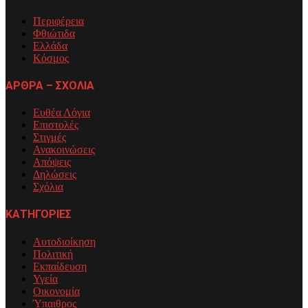
Περιφέρεια
Φθιώτιδα
Ελλάδα
Κόσμος
ΑΡΘΡΑ – ΣΧΟΛΙΑ
Ευθέα Λόγια
Επιστολές
Στιγμές
Ανακοινώσεις
Απόψεις
Δηλώσεις
Σχόλια
ΚΑΤΗΓΟΡΙΕΣ
Αυτοδιοίκηση
Πολιτική
Εκπαίδευση
Υγεία
Οικονομία
Ύπαιθρος