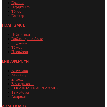
Εργασία
Περιβάλλον
Τύπος
Επιστημη
ΠΟΛΙΤΙΣΜΟΣ
Πολιτιστικά
Βιβλιοπαρουσιάσεις
Ψυχαγωγία
Τέχνες
Παράδοση
ΕΝΔΙΑΦΕΡΟΥΝ
Κοινωνικά
Μουσική
Σχέσεις
Σαν σήμερα…
ΕΓΚΑΙΝΙΑ ΕΝΑΟΝ ΛΑΜΙΑ
Τεχνολογία
Διατροφή
ΑΘΛΗΤΙΣΜΟΣ