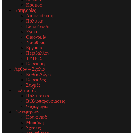
Κόσμος
Κατηγορίες
Αυτοδιοίκηση
Πολιτική
Εκπαίδευση
Υγεία
Οικονομία
Ύπαιθρος
Εργασία
Περιβάλλον
ΤΥΠΟΣ
Επιστημη
Άρθρα – Σχόλια
Ευθέα Λόγια
Επιστολές
Στιγμές
Πολιτισμός
Πολιτιστικά
Βιβλιοπαρουσιάσεις
Ψυχαγωγία
Ενδιαφέρουν
Κοινωνικά
Μουσική
Σχέσεις