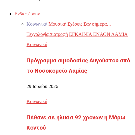
Ενδιαφέρουν
Κοινωνικά
Μουσική
Σχέσεις
Σαν σήμερα…
Τεχνολογία
Διατροφή
ΕΓΚΑΙΝΙΑ ΕΝΑΟΝ ΛΑΜΙΑ
Κοινωνικά
Πρόγραμμα αιμοδοσίας Αυγούστου από
το Νοσοκομείο Λαμίας
29 Ιουλίου 2026
Κοινωνικά
Πέθανε σε ηλικία 92 χρόνων η Μάρω
Κοντού