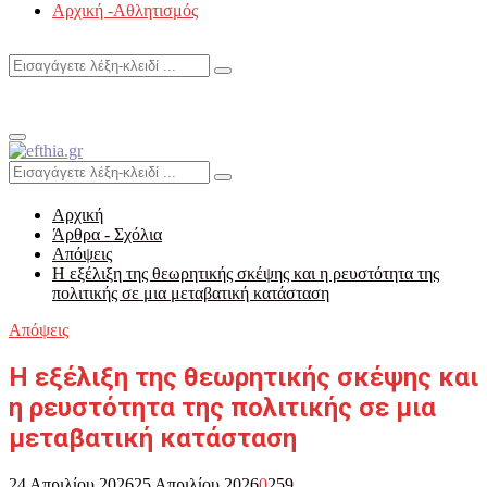
Αρχική -Αθλητισμός
Search
Search
for:
Primary
Menu
Search
Search
for:
Αρχική
Άρθρα - Σχόλια
Απόψεις
Η εξέλιξη της θεωρητικής σκέψης και η ρευστότητα της
πολιτικής σε μια μεταβατική κατάσταση
Απόψεις
Η εξέλιξη της θεωρητικής σκέψης και
η ρευστότητα της πολιτικής σε μια
μεταβατική κατάσταση
24 Απριλίου 2026
25 Απριλίου 2026
0
259