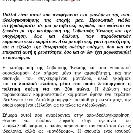
Πολλοί είναι αυτοί που αναφέρονται στο φαινόμενο της απο-
ιδεολογικοποίησης της εποχής μας. Προσωπικά νιώθω
ότι βρισκόμαστε σε μια μεταβατική περίοδο, που φαίνεται να
ξεκινάει με την κατάρρευση της Σοβιετικής Ένωσης και την
υποχώρηση, έως και διάλυση, των παραδοσιακών
κομμουνιστικών κομμάτων. Λέω μεταβατική, γιατί η αναζήτηση
και η εξέλιξη της θεωρητικής σκέψης υπάρχει, όσο και αν
επικρατεί αυτή η ρευστότητα, όσο και αν δεν έχει μορφοποιηθεί
το καινούργιο.
Η κατάρρευση της Σοβιετικής Ένωσης και του «υπαρκτού
σοσιαλισμού» δεν σήμανε μόνο την αμφισβήτηση, και την
αποτυχία, του συγκεκριμένου μοντέλου, αλλά γκρέμισε
και
το διπολικό πλαίσιο, μέσα στο οποίο λειτουργούσε η
πολιτική σκέψη για τον 20ό αιώνα.
Η διάλυση των
παραδοσιακών κομμουνιστικών κομμάτων άφησε ένα τεράστιο
ιδεολογικό κενό. Αυτό δημιούργησε μια αίσθηση «κενότητας», την
οποία ορισμένοι εξέλαβαν ως το τέλος των ιδεολογιών.
Σήμερα αυτοί που αναφέρονται στην απο-ιδεολογικοποίηση,
θέλουν να δώσουν έμφαση στην ηγεμονία του
νεοφιλελευθερισμού, ο οποίος παρουσίασε τον εαυτό του όχι ως
ιδεολογία, αλλά ως «μονόδρομο». Η απουσία ενός ισχυρού