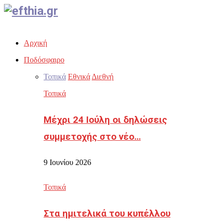
Facebook
Twitter
Instagram
Youtube
Email
Αρχική
Ποδόσφαιρο
Τοπικά
Εθνικά
Διεθνή
Τοπικά
Μέχρι 24 Ιούλη οι δηλώσεις
συμμετοχής στο νέο…
9 Ιουνίου 2026
Τοπικά
Στα ημιτελικά του κυπέλλου