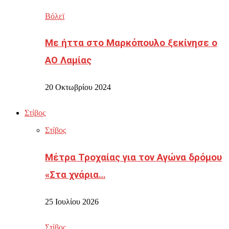
Βόλεϊ
Με ήττα στο Μαρκόπουλο ξεκίνησε ο
ΑΟ Λαμίας
20 Οκτωβρίου 2024
Στίβος
Στίβος
Μέτρα Τροχαίας για τον Αγώνα δρόμου
«Στα χνάρια…
25 Ιουλίου 2026
Στίβος