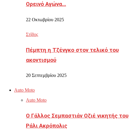
Ορεινό Αγώνα…
22 Οκτωβρίου 2025
Στίβος
Πέμπτη η Τζένγκο στον τελικό του
ακοντισμού
20 Σεπτεμβρίου 2025
Auto Moto
Auto Moto
Ο Γάλλος Σεμπαστιάν Οζιέ νικητής του
Ράλι Ακρόπολις