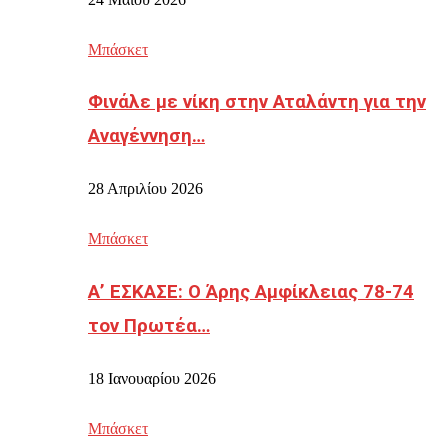
Μπάσκετ
Φινάλε με νίκη στην Αταλάντη για την
Αναγέννηση…
28 Απριλίου 2026
Μπάσκετ
Α’ ΕΣΚΑΣΕ: Ο Άρης Αμφίκλειας 78-74
τον Πρωτέα…
18 Ιανουαρίου 2026
Μπάσκετ