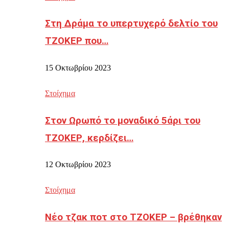
Στη Δράμα το υπερτυχερό δελτίο του
ΤΖΟΚΕΡ που…
15 Οκτωβρίου 2023
Στοίχημα
Στον Ωρωπό το μοναδικό 5άρι του
ΤΖΟΚΕΡ, κερδίζει…
12 Οκτωβρίου 2023
Στοίχημα
Νέο τζακ ποτ στο ΤΖΟΚΕΡ – βρέθηκαν