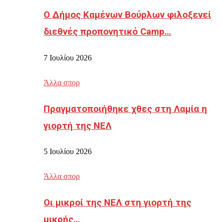
Ο Δήμος Καμένων Βούρλων φιλοξενεί
διεθνές προπονητικό Camp…
7 Ιουλίου 2026
Άλλα σπορ
Πραγματοποιήθηκε χθες στη Λαμία η
γιορτή της ΝΕΛ
5 Ιουλίου 2026
Άλλα σπορ
Οι μικροί της ΝΕΛ στη γιορτή της
μικρής…