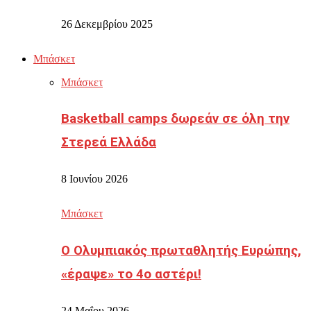
26 Δεκεμβρίου 2025
Μπάσκετ
Μπάσκετ
Basketball camps δωρεάν σε όλη την
Στερεά Ελλάδα
8 Ιουνίου 2026
Μπάσκετ
Ο Ολυμπιακός πρωταθλητής Ευρώπης,
«έραψε» το 4ο αστέρι!
24 Μαΐου 2026