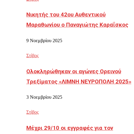
Νικητής του 42ου Αυθεντικού
Μαραθωνίου ο Παναγιώτης Καραΐσκος
9 Νοεμβρίου 2025
Στίβος
Ολοκληρώθηκαν οι αγώνες Ορεινού
Τρεξίματος «ΛΙΜΝΗ ΝΕΥΡΟΠΟΛΗ 2025»
3 Νοεμβρίου 2025
Στίβος
Μέχρι 29/10 οι εγγραφές για τον