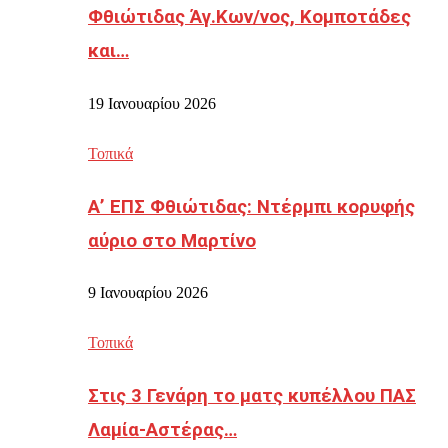
Φθιώτιδας Άγ.Κων/νος, Κομποτάδες
και…
19 Ιανουαρίου 2026
Τοπικά
Α’ ΕΠΣ Φθιώτιδας: Ντέρμπι κορυφής
αύριο στο Μαρτίνο
9 Ιανουαρίου 2026
Τοπικά
Στις 3 Γενάρη το ματς κυπέλλου ΠΑΣ
Λαμία-Αστέρας…