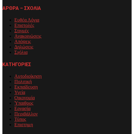
ΑΡΘΡΑ – ΣΧΟΛΙΑ
Ευθέα Λόγια
Επιστολές
Στιγμές
Ανακοινώσεις
Απόψεις
Δηλώσεις
Σχόλια
ΚΑΤΗΓΟΡΙΕΣ
Αυτοδιοίκηση
Πολιτική
Εκπαίδευση
Υγεία
Οικονομία
Ύπαιθρος
Εργασία
Περιβάλλον
Τύπος
Επιστημη