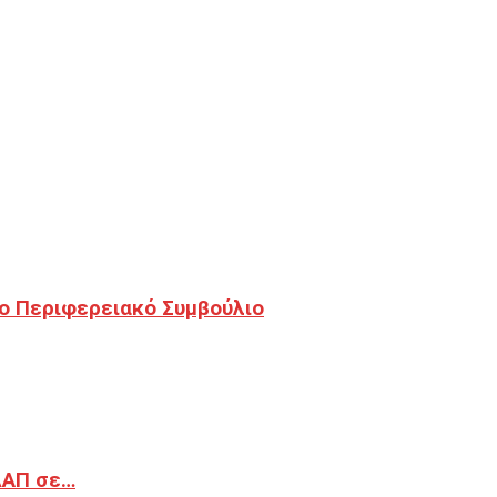
ο Περιφερειακό Συμβούλιο
ΔΑΠ σε…