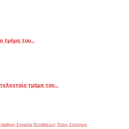
ο τμήμα του…
 τελευταίο τμήμα του…
παιθρος
Εργασία
Περιβάλλον
Τύπος
Επιστημη