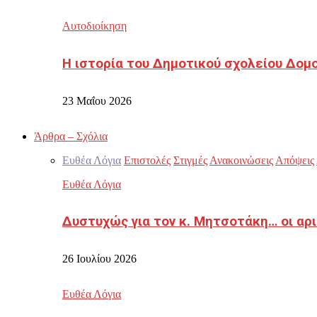
Αυτοδιοίκηση
Η ιστορία του Δημοτικού σχολείου Δομ
23 Μαΐου 2026
Άρθρα – Σχόλια
Ευθέα Λόγια
Επιστολές
Στιγμές
Ανακοινώσεις
Απόψεις
Ευθέα Λόγια
Δυστυχώς για τον κ. Μητσοτάκη… οι αρ
26 Ιουλίου 2026
Ευθέα Λόγια