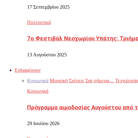
17 Σεπτεμβρίου 2025
Πολιτιστικά
7ο Φεστιβάλ Νεοχωρίου Υπάτης: Τριήμε
13 Αυγούστου 2025
Ενδιαφέρουν
Κοινωνικά
Μουσική
Σχέσεις
Σαν σήμερα…
Τεχνολογία
Κοινωνικά
Πρόγραμμα αιμοδοσίας Αυγούστου από τ
29 Ιουλίου 2026