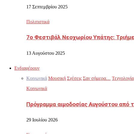
17 Σεπτεμβρίου 2025
Πολιτιστικά
7ο Φεστιβάλ Νεοχωρίου Υπάτης: Τριήμε
13 Αυγούστου 2025
Ενδιαφέρουν
Κοινωνικά
Μουσική
Σχέσεις
Σαν σήμερα…
Τεχνολογία
Κοινωνικά
Πρόγραμμα αιμοδοσίας Αυγούστου από τ
29 Ιουλίου 2026