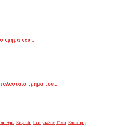
ο τμήμα του…
 τελευταίο τμήμα του…
παιθρος
Εργασία
Περιβάλλον
Τύπος
Επιστημη