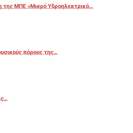
η της ΜΠΕ «Μικρό Υδροηλεκτρικό…
φυσικούς πόρους της…
ές…