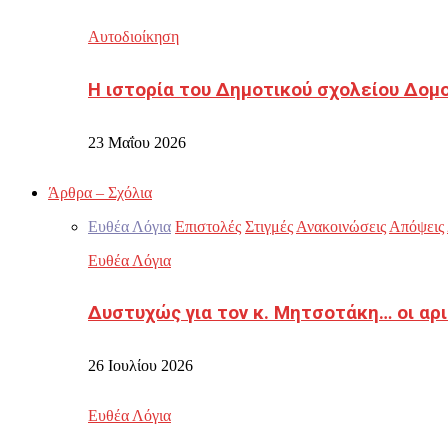
Αυτοδιοίκηση
Η ιστορία του Δημοτικού σχολείου Δομ
23 Μαΐου 2026
Άρθρα – Σχόλια
Ευθέα Λόγια
Επιστολές
Στιγμές
Ανακοινώσεις
Απόψεις
Ευθέα Λόγια
Δυστυχώς για τον κ. Μητσοτάκη… οι αρ
26 Ιουλίου 2026
Ευθέα Λόγια