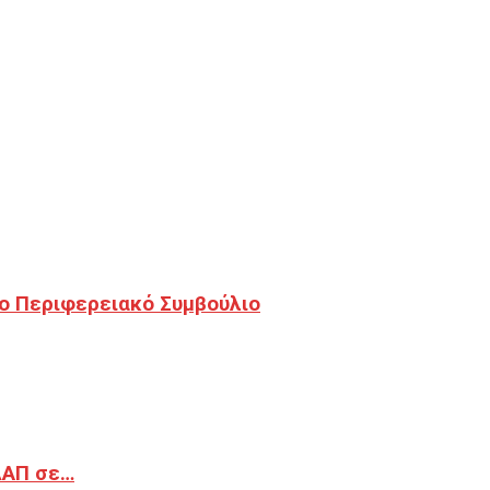
ο Περιφερειακό Συμβούλιο
ΔΑΠ σε…