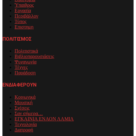
Ύπαιθρος
Εργασία
Περιβάλλον
Τύπος
Επιστημη
ΠΟΛΙΤΙΣΜΟΣ
Πολιτιστικά
Βιβλιοπαρουσιάσεις
Ψυχαγωγία
Τέχνες
Παράδοση
ΕΝΔΙΑΦΕΡΟΥΝ
Κοινωνικά
Μουσική
Σχέσεις
Σαν σήμερα…
ΕΓΚΑΙΝΙΑ ΕΝΑΟΝ ΛΑΜΙΑ
Τεχνολογία
Διατροφή