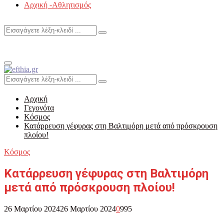
Αρχική -Αθλητισμός
Search
Search
for:
Primary
Menu
Search
Search
for:
Αρχική
Γεγονότα
Κόσμος
Κατάρρευση γέφυρας στη Βαλτιμόρη μετά από πρόσκρουση
πλοίου!
Κόσμος
Κατάρρευση γέφυρας στη Βαλτιμόρη
μετά από πρόσκρουση πλοίου!
26 Μαρτίου 2024
26 Μαρτίου 2024
0
995