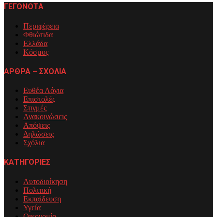
ΓΕΓΟΝΟΤΑ
Περιφέρεια
Φθιώτιδα
Ελλάδα
Κόσμος
ΑΡΘΡΑ – ΣΧΟΛΙΑ
Ευθέα Λόγια
Επιστολές
Στιγμές
Ανακοινώσεις
Απόψεις
Δηλώσεις
Σχόλια
ΚΑΤΗΓΟΡΙΕΣ
Αυτοδιοίκηση
Πολιτική
Εκπαίδευση
Υγεία
Οικονομία