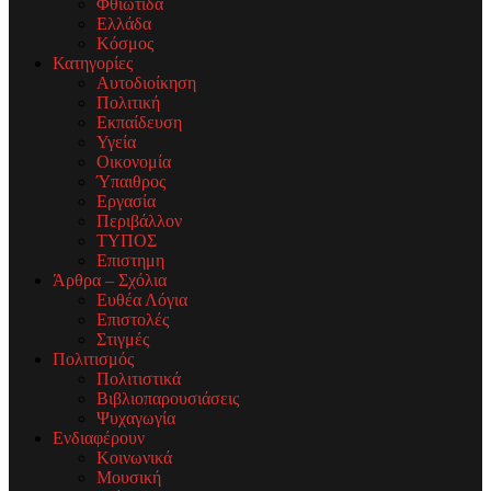
Φθιώτιδα
Ελλάδα
Κόσμος
Κατηγορίες
Αυτοδιοίκηση
Πολιτική
Εκπαίδευση
Υγεία
Οικονομία
Ύπαιθρος
Εργασία
Περιβάλλον
ΤΥΠΟΣ
Επιστημη
Άρθρα – Σχόλια
Ευθέα Λόγια
Επιστολές
Στιγμές
Πολιτισμός
Πολιτιστικά
Βιβλιοπαρουσιάσεις
Ψυχαγωγία
Ενδιαφέρουν
Κοινωνικά
Μουσική