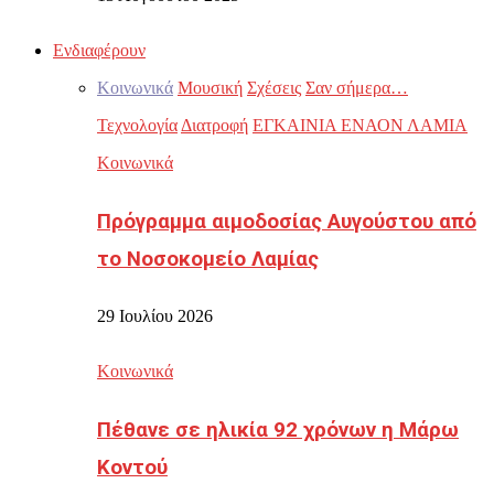
Ενδιαφέρουν
Κοινωνικά
Μουσική
Σχέσεις
Σαν σήμερα…
Τεχνολογία
Διατροφή
ΕΓΚΑΙΝΙΑ ΕΝΑΟΝ ΛΑΜΙΑ
Κοινωνικά
Πρόγραμμα αιμοδοσίας Αυγούστου από
το Νοσοκομείο Λαμίας
29 Ιουλίου 2026
Κοινωνικά
Πέθανε σε ηλικία 92 χρόνων η Μάρω
Κοντού