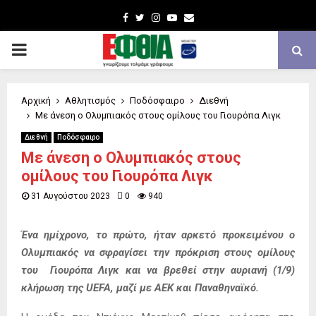
Facebook
Twitter
Instagram
Youtube
Email
PRIMARY
MENU
Αρχική
Αθλητισμός
Ποδόσφαιρο
Διεθνή
Με άνεση ο Ολυμπιακός στους ομίλους του Γιουρόπα Λιγκ
Διεθνή
Ποδόσφαιρο
Με άνεση ο Ολυμπιακός στους
ομίλους του Γιουρόπα Λιγκ
31 Αυγούστου 2023
0
940
Ένα ημίχρονο, το πρώτο, ήταν αρκετό προκειμένου ο
Ολυμπιακός να σφραγίσει την πρόκριση στους ομίλους
του Γιουρόπα Λιγκ και να βρεθεί στην αυριανή (1/9)
κλήρωση της UEFA, μαζί με ΑΕΚ και Παναθηναϊκό.