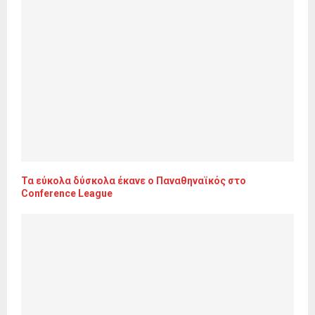
Τα εύκολα δύσκολα έκανε ο Παναθηναϊκός στο
Conference League