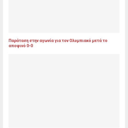
Παράταση στην αγωνία για τον Ολυμπιακό μετά το
αποψινό 0-0