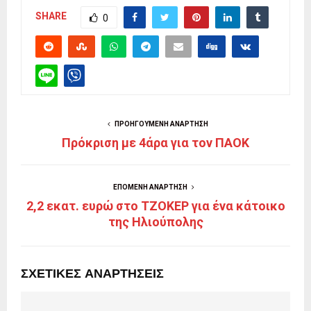
SHARE
0
ΠΡΟΗΓΟΎΜΕΝΗ ΑΝΆΡΤΗΣΗ
Πρόκριση με 4άρα για τον ΠΑΟΚ
ΕΠΌΜΕΝΗ ΑΝΆΡΤΗΣΗ
2,2 εκατ. ευρώ στο ΤΖΟΚΕΡ για ένα κάτοικο
της Ηλιούπολης
ΣΧΕΤΙΚΈΣ ΑΝΑΡΤΉΣΕΙΣ