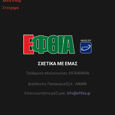
Άλλα σπορ
Στοίχημα
ΣΧΕΤΙΚΆ ΜΕ ΕΜΆΣ
Τηλέφωνo επικοινωνίας: 6976404646
Διεύθυνση: Παπακυριαζή 6 - ΛΑΜΙΑ
Επικοινωνήστε μαζί μας:
info@efthia.gr