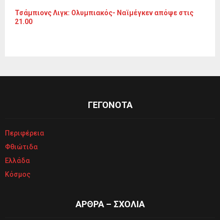
Τσάμπιονς Λιγκ: Ολυμπιακός- Ναϊμέγκεν απόψε στις
21.00
ΓΕΓΟΝΟΤΑ
Περιφέρεια
Φθιώτιδα
Ελλάδα
Κόσμος
ΑΡΘΡΑ – ΣΧΟΛΙΑ